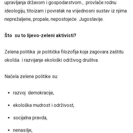
upravljanja državom i gospodarstvom , provlače rodnu
ideologiju, titoizam i povratak na vrijednosni sustav iz njima
neprežaljene, propale, nepostojeće Jugoslavije.
Što su to lijevo-zeleni aktivisti?
Zelena politika je politička filozofija koja zagovara zaštitu
okoliša i razvijanje ekološki održivog društva.
Načela zelene politike su:
razvoj demokracije,
ekološka mudrost i održivost,
socijalna pravda,
nenasilje,