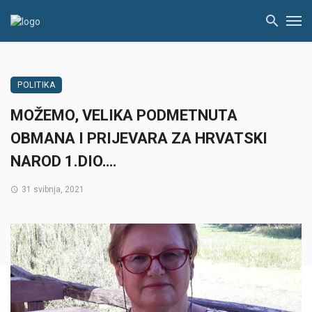
POLITIKA
MOŽEMO, VELIKA PODMETNUTA
OBMANA I PRIJEVARA ZA HRVATSKI
NAROD 1.DIO….
31 svibnja, 2021