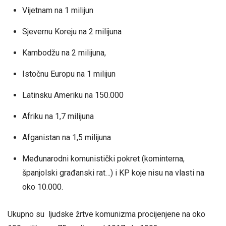
Vijetnam na 1 milijun
Sjevernu Koreju na 2 milijuna
Kambodžu na 2 milijuna,
Istočnu Europu na 1 milijun
Latinsku Ameriku na 150.000
Afriku na 1,7 milijuna
Afganistan na 1,5 milijuna
Međunarodni komunistički pokret (kominterna,
španjolski građanski rat…) i KP koje nisu na vlasti na
oko 10.000.
Ukupno su ljudske žrtve komunizma procijenjene na oko