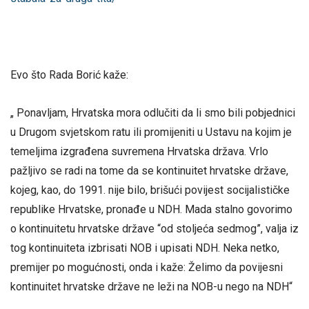
Evo što Rada Borić kaže:
„ Ponavljam, Hrvatska mora odlučiti da li smo bili pobjednici
u Drugom svjetskom ratu ili promijeniti u Ustavu na kojim je
temeljima izgrađena suvremena Hrvatska država. Vrlo
pažljivo se radi na tome da se kontinuitet hrvatske države,
kojeg, kao, do 1991. nije bilo, brišući povijest socijalističke
republike Hrvatske, pronađe u NDH. Mada stalno govorimo
o kontinuitetu hrvatske države “od stoljeća sedmog”, valja iz
tog kontinuiteta izbrisati NOB i upisati NDH. Neka netko,
premijer po mogućnosti, onda i kaže: Želimo da povijesni
kontinuitet hrvatske države ne leži na NOB-u nego na NDH“