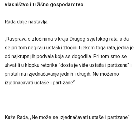
vlasništvo i tržišno gospodarstvo.
Rada dalje nastavlja:
„Rasprava o zločinima s kraja Drugog svjetskog rata, a da
se pri tom negiraju ustaški zločini tijekom toga rata, jedna je
od najkrupnijih podvala koja se dogodila. Pri tom smo se
uhvatili u klopku retorike “dosta je više ustaša i partizana” i
pristali na izjednačavanje jednih i drugih. Ne možemo
izjednačavati ustaše i partizane“
Kaže Rada, „Ne može se izjednačavati ustaše i partizane“