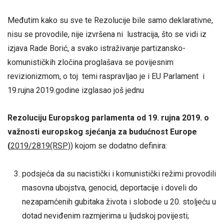
Međutim kako su sve te Rezolucije bile samo deklarativne,
nisu se provodile, nije izvršena ni lustracija, što se vidi iz
izjava Rade Borić, a svako istraživanje partizansko-
komunističkih zločina proglašava se povijesnim
revizionizmom, o toj temi raspravljao je i EU Parlament i
19.rujna 2019.godine izglasao još jednu
Rezoluciju
Europskog parlamenta od 19. rujna 2019. o
važnosti europskog sjećanja za budućnost Europe
(
2019/2819(RSP)
) kojom se dodatno definira:
podsjeća da su nacistički i komunistički režimi provodili
masovna ubojstva, genocid, deportacije i doveli do
nezapamćenih gubitaka života i slobode u 20. stoljeću u
dotad neviđenim razmjerima u ljudskoj povijesti;