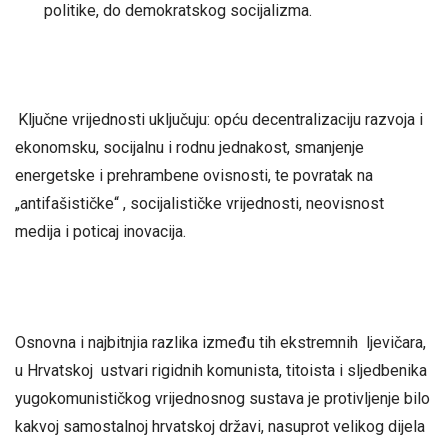
politike, do demokratskog socijalizma.
Ključne vrijednosti uključuju: opću decentralizaciju razvoja i
ekonomsku, socijalnu i rodnu jednakost, smanjenje
energetske i prehrambene ovisnosti, te povratak na
„antifašističke“ , socijalističke vrijednosti, neovisnost
medija i poticaj inovacija.
Osnovna i najbitnjia razlika između tih ekstremnih ljevičara,
u Hrvatskoj ustvari rigidnih komunista, titoista i sljedbenika
yugokomunističkog vrijednosnog sustava je protivljenje bilo
kakvoj samostalnoj hrvatskoj državi, nasuprot velikog dijela