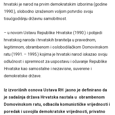
hrvatski je narod na prvim demokratskim izborima (godine
1990.), slobodno izraženom voljom potvrdio svoju
tisućgodišnju državnu samobitnost.
– u novom Ustavu Republike Hrvatske (1990.) i pobjedi
hrvatskog naroda i hrvatskih branitelja u pravednom,
legitimnom, obrambenom i oslobodilačkom Domovinskom
ratu (1991. – 1995.) kojima je hrvatski narod iskazao svoju
odlučnost i spremnost za uspostavu i očuvanje Republike
Hrvatske kao samostalne i nezavisne, suverene i
demokratske države.
Iz izvorišnih osnova Ustava RH jasno je definirano da
je sadašnja država Hrvatska nastala u obrambenom
Domovinskom ratu, odbacila komunističke vrijednosti i
poredak i usvojila demokratske vrijednosti, privatno