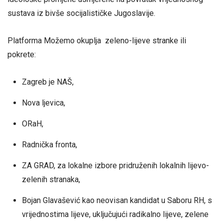
sustava iz bivše socijalističke Jugoslavije.
Platforma Možemo okuplja zeleno-lijeve stranke ili
pokrete:
Zagreb je NAŠ,
Nova ljevica,
ORaH,
Radnička fronta,
ZA GRAD, za lokalne izbore pridruženih lokalnih lijevo-
zelenih stranaka,
Bojan Glavašević kao neovisan kandidat u Saboru RH, s
vrijednostima lijeve, uključujući radikalno lijeve, zelene