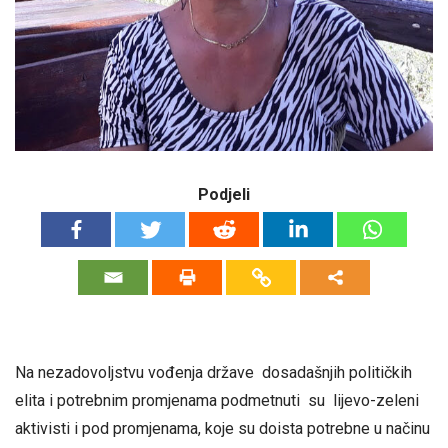
Podjeli
Na nezadovoljstvu vođenja države dosadašnjih političkih
elita i potrebnim promjenama podmetnuti su lijevo-zeleni
aktivisti i pod promjenama, koje su doista potrebne u načinu