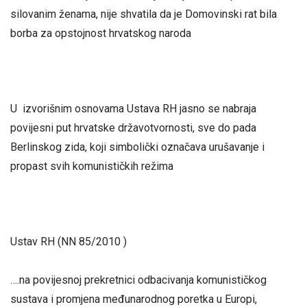
silovanim ženama, nije shvatila da je Domovinski rat bila
borba za opstojnost hrvatskog naroda
U izvorišnim osnovama Ustava RH jasno se nabraja
povijesni put hrvatske državotvornosti, sve do pada
Berlinskog zida, koji simbolički označava urušavanje i
propast svih komunističkih režima
Ustav RH (NN 85/2010 )
….na povijesnoj prekretnici odbacivanja komunističkog
sustava i promjena međunarodnog poretka u Europi,