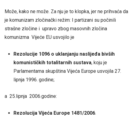
Može, kako ne može. Za nju je to klopka, jer ne prihvaća da
je komunizam zločinački režim: I partizani su počinili
strašne zločine i upravo zbog masovnih zločina
komunizma Vijeće EU usvojilo je
Rezolucije 1096 o uklanjanju naslijeđa bivših
komunističkih totalitarnih sustava
, koju je
Parlamentarna skupština Vijeća Europe usvojila 27.
lipnja 1996. godine;
a 25.lipnja 2006.godine:
Rezolucija Vijeća Europe 1481/2006
.