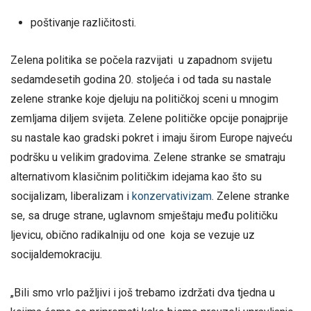
poštivanje različitosti.
Zelena politika se počela razvijati u zapadnom svijetu
sedamdesetih godina 20. stoljeća i od tada su nastale
zelene stranke koje djeluju na političkoj sceni u mnogim
zemljama diljem svijeta. Zelene političke opcije ponajprije
su nastale kao gradski pokret i imaju širom Europe najveću
podršku u velikim gradovima. Zelene stranke se smatraju
alternativom klasičnim političkim idejama kao što su
socijalizam, liberalizam i
konzervativizam
. Zelene stranke
se, sa druge strane, uglavnom smještaju među političku
ljevicu, obično radikalniju od one koja se vezuje uz
socijaldemokraciju.
„Bili smo vrlo pažljivi i još trebamo izdržati dva tjedna u