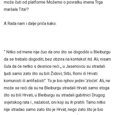
može čuti od platforme Možemo o povratku imena Trga
maršala Tita!?
A Rada nam i dalje priča kako:
“ Nitko od mene nije čuo da ono što se dogodilo u Bleiburgu
da se trebalo dogoditi, bez obzira na kontekst itd. Ali, nisam
čula da će netko s desnice reći „ u Jasenovcu su stradali
ljudi samo zato što su bili Židovi, Srbi, Romi ili Hrvati
komunisti ili antifašisti”. To je bio njihov jedini ‘zločin’. Ali, ne
može se reći da su na Bleiburgu stradali Hrvati samo stoga
što su bili Hrvati, u Bleiburgu su stradali gubitnici Drugog
svjetskog rata i , nažalost, oni koji su ih pratili. Tamo nitko
nije stradao samo zato što je Hrvat, nego zato što je bio