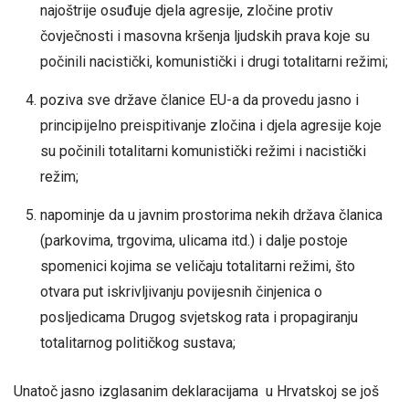
najoštrije osuđuje djela agresije, zločine protiv
čovječnosti i masovna kršenja ljudskih prava koje su
počinili nacistički, komunistički i drugi totalitarni režimi;
poziva sve države članice EU-a da provedu jasno i
principijelno preispitivanje zločina i djela agresije koje
su počinili totalitarni komunistički režimi i nacistički
režim;
napominje da u javnim prostorima nekih država članica
(parkovima, trgovima, ulicama itd.) i dalje postoje
spomenici kojima se veličaju totalitarni režimi, što
otvara put iskrivljivanju povijesnih činjenica o
posljedicama Drugog svjetskog rata i propagiranju
totalitarnog političkog sustava;
Unatoč jasno izglasanim deklaracijama u Hrvatskoj se još