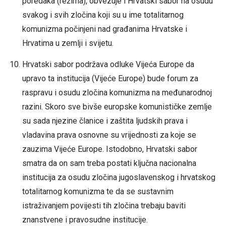
poredaka (režima), obvezuje i Hrvatski sabor na osudu
svakog i svih zločina koji su u ime totalitarnog
komunizma počinjeni nad građanima Hrvatske i
Hrvatima u zemlji i svijetu.
Hrvatski sabor podržava odluke Vijeća Europe da
upravo ta institucija (Vijeće Europe) bude forum za
raspravu i osudu zločina komunizma na međunarodnoj
razini. Skoro sve bivše europske komunističke zemlje
su sada njezine članice i zaštita ljudskih prava i
vladavina prava osnovne su vrijednosti za koje se
zauzima Vijeće Europe. Istodobno, Hrvatski sabor
smatra da on sam treba postati ključna nacionalna
institucija za osudu zločina jugoslavenskog i hrvatskog
totalitarnog komunizma te da se sustavnim
istraživanjem povijesti tih zločina trebaju baviti
znanstvene i pravosudne institucije.