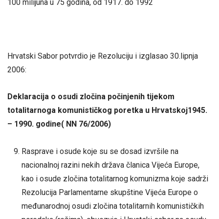
100 milijuna u 75 godina, od 1917. do 1992
Hrvatski Sabor potvrdio je Rezoluciju i izglasao 30.lipnja
2006:
Deklaracija o osudi zločina počinjenih tijekom
totalitarnoga komunističkog poretka u Hrvatskoj1945.
– 1990. godine( NN 76/2006)
Rasprave i osude koje su se dosad izvršile na
nacionalnoj razini nekih država članica Vijeća Europe,
kao i osude zločina totalitarnog komunizma koje sadrži
Rezolucija Parlamentarne skupštine Vijeća Europe o
međunarodnoj osudi zločina totalitarnih komunističkih