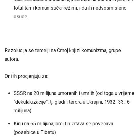
totalitarni komunistički režimi, i da ih nedvosmisleno
osude.
Rezolucija se temelji na Crnoj knjizi komunizma, grupe
autora.
Oni ih procjenjuju za:
SSSR na 20 milijuna umorenih i umrlih (od toga u vrijeme
“dekulakizacije”, tj. gladi i terora u Ukrajini, 1932.-33.: 6
milijuna)
Kinu na 65 milijuna, broj tih žrtava se povećava
(posebice u Tibetu)