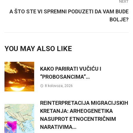
NEXT
A ŠTO STE VI SPREMNI PODUZETI DA VAM BUDE
BOLJE?
YOU MAY ALSO LIKE
KAKO PARIRATI VUČIĆU I
“PROBOSANCIMA”…
8 kolovoza, 2026
REINTERPRETACIJA MIGRACIJSKIH
KRETANJA: ARHEOGENETIKA
NASUPROT ETNOCENTRIČNIM
NARATIVIMA…