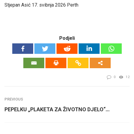
Stjepan Asić 17. svibnja 2026 Perth
Podjeli
0
12
PREVIOUS
PEPELKU „PLAKETA ZA ŽIVOTNO DJELO“…