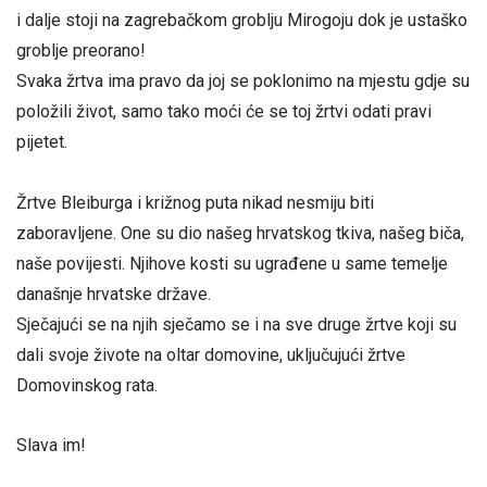
i dalje stoji na zagrebačkom groblju Mirogoju dok je ustaško
groblje preorano!
Svaka žrtva ima pravo da joj se poklonimo na mjestu gdje su
položili život, samo tako moći će se toj žrtvi odati pravi
pijetet.
Žrtve Bleiburga i križnog puta nikad nesmiju biti
zaboravljene. One su dio našeg hrvatskog tkiva, našeg biča,
naše povijesti. Njihove kosti su ugrađene u same temelje
današnje hrvatske države.
Sječajući se na njih sječamo se i na sve druge žrtve koji su
dali svoje živote na oltar domovine, uključujući žrtve
Domovinskog rata.
Slava im!