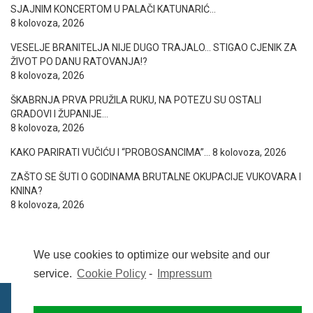
SJAJNIM KONCERTOM U PALAČI KATUNARIĆ…
8 kolovoza, 2026
VESELJE BRANITELJA NIJE DUGO TRAJALO… STIGAO CJENIK ZA
ŽIVOT PO DANU RATOVANJA!?
8 kolovoza, 2026
ŠKABRNJA PRVA PRUŽILA RUKU, NA POTEZU SU OSTALI
GRADOVI I ŽUPANIJE…
8 kolovoza, 2026
KAKO PARIRATI VUČIĆU I “PROBOSANCIMA”…
8 kolovoza, 2026
ZAŠTO SE ŠUTI O GODINAMA BRUTALNE OKUPACIJE VUKOVARA I
KNINA?
8 kolovoza, 2026
We use cookies to optimize our website and our
service.
Cookie Policy
-
Impressum