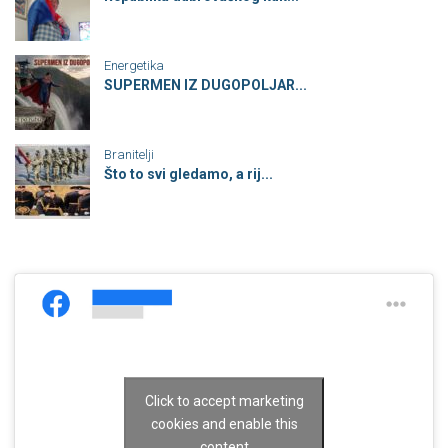
Energetika
SUPERMEN IZ DUGOPOLJAR...
Branitelji
Što to svi gledamo, a rij...
Click to accept marketing
cookies and enable this
content