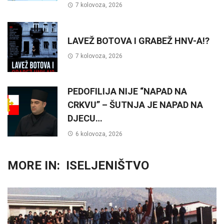
7 kolovoza, 2026
LAVEŽ BOTOVA I GRABEŽ HNV-A!?
7 kolovoza, 2026
PEDOFILIJA NIJE “NAPAD NA
CRKVU” – ŠUTNJA JE NAPAD NA
DJECU…
6 kolovoza, 2026
MORE IN:
ISELJENIŠTVO