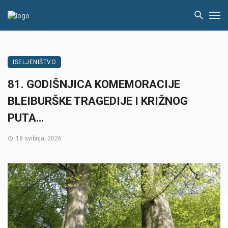
ISELJENIŠTVO
81. GODIŠNJICA KOMEMORACIJE
BLEIBURŠKE TRAGEDIJE I KRIŽNOG
PUTA…
18 svibnja, 2026