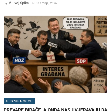
Milivoj Špika
By
30 srpnja, 2026
GOSPODARSTVO
PREVARE BIRAČE, A ONDA NAS UVJERAVAJU DA