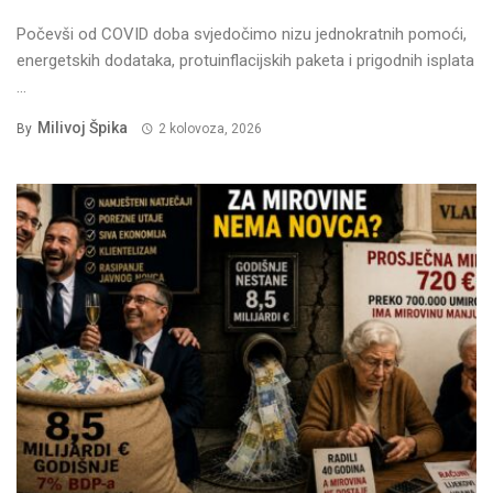
Počevši od COVID doba svjedočimo nizu jednokratnih pomoći,
energetskih dodataka, protuinflacijskih paketa i prigodnih isplata
...
Milivoj Špika
By
2 kolovoza, 2026