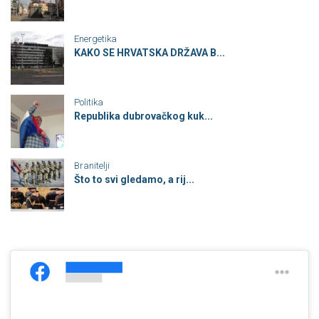
Energetika
KAKO SE HRVATSKA DRŽAVA B...
Politika
Republika dubrovačkog kuk...
Branitelji
Što to svi gledamo, a rij...