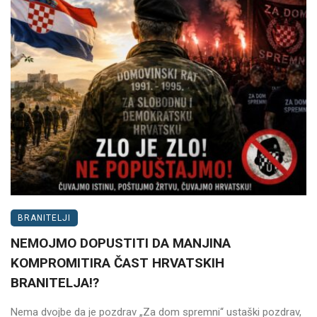
BRANITELJI
NEMOJMO DOPUSTITI DA MANJINA
KOMPROMITIRA ČAST HRVATSKIH
BRANITELJA!?
Nema dvojbe da je pozdrav „Za dom spremni“ ustaški pozdrav,