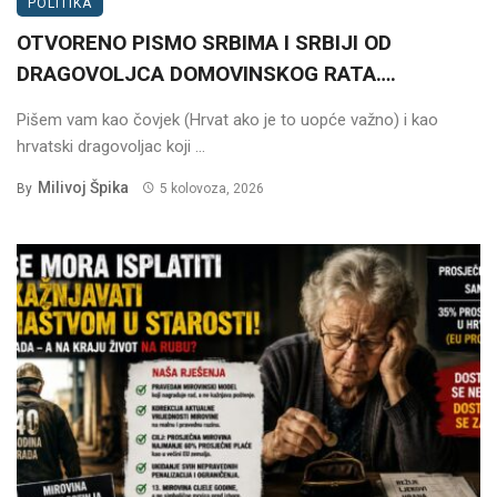
POLITIKA
OTVORENO PISMO SRBIMA I SRBIJI OD
DRAGOVOLJCA DOMOVINSKOG RATA….
Pišem vam kao čovjek (Hrvat ako je to uopće važno) i kao
hrvatski dragovoljac koji ...
Milivoj Špika
By
5 kolovoza, 2026