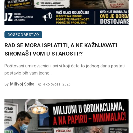
GOSPODARSTVO
RAD SE MORA ISPLATITI, A NE KAŽNJAVATI
SIROMAŠTVOM U STAROSTI!?
Poštovani umirovljenici i svi vi koji ćete to jednog dana postati,
postavio bih vam jedno ...
Milivoj Špika
By
4 kolovoza, 2026