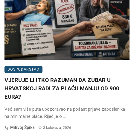
GOSPODARSTVO
VJERUJE LI ITKO RAZUMAN DA ZUBAR U
HRVATSKOJ RADI ZA PLAĆU MANJU OD 900
EURA?
Već sam više puta upozoravao na pošast prijave zaposlenika
na minimalne plaće. Riječ je o ...
Milivoj Špika
By
3 kolovoza, 2026