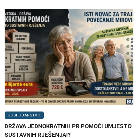
GOSPODARSTVO
DRŽAVA JEDNOKRATNIH PR POMOĆI UMJESTO
SUSTAVNIH RJEŠENJA!?