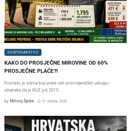
GOSPODARSTVO
KAKO DO PROSJEČNE MIROVINE OD 60%
PROSJEČNE PLAĆE?!
Poznato je svima koji prate rad umirovljeničkih udruga i
stranaka da je BUZ još 2015. ...
Milivoj Špika
By
31 srpnja, 2026