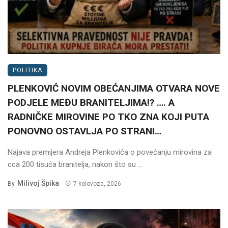
POLITIKA
PLENKOVIĆ NOVIM OBEĆANJIMA OTVARA NOVE
PODJELE MEĐU BRANITELJIMA!? …. A
RADNIČKE MIROVINE PO TKO ZNA KOJI PUTA
PONOVNO OSTAVLJA PO STRANI…
Najava premijera Andreja Plenkovića o povećanju mirovina za
cca 200 tisuća branitelja, nakon što su ...
Milivoj Špika
By
7 kolovoza, 2026