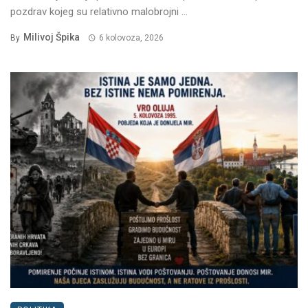
pozdrav kojeg su relativno malobrojni ...
Milivoj Špika
By
6 kolovoza, 2026