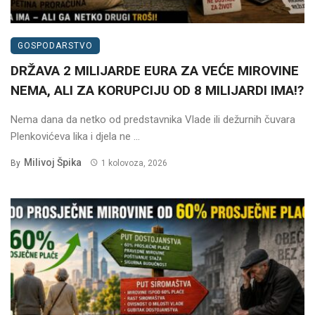
GOSPODARSTVO
DRŽAVA 2 MILIJARDE EURA ZA VEĆE MIROVINE
NEMA, ALI ZA KORUPCIJU OD 8 MILIJARDI IMA!?
Nema dana da netko od predstavnika Vlade ili dežurnih čuvara
Plenkovićeva lika i djela ne ...
Milivoj Špika
By
1 kolovoza, 2026