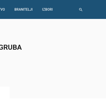
TVO
BRANITELJI
IZBORI
 GRUBA