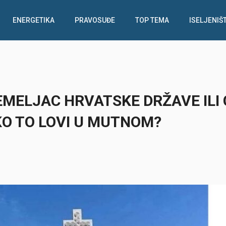
ENERGETIKA
PRAVOSUĐE
TOP TEMA
ISELJENIŠ
EMELJAC HRVATSKE DRŽAVE ILI
KO TO LOVI U MUTNOM?