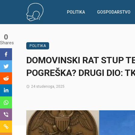
POLITIKA
GOSPODARSTVO
0
Shares
POLITIKA
DOMOVINSKI RAT STUP T
POGREŠKA? DRUGI DIO: T
24 studenoga, 2025