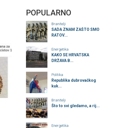
POPULARNO
Branitelji
SADA ZNAM ZAŠTO SMO
RATOV...
Energetika
KAKO SE HRVATSKA
DRŽAVA B...
Politika
Republika dubrovačkog
kuk...
Branitelji
Što to svi gledamo, a rij...
Energetika