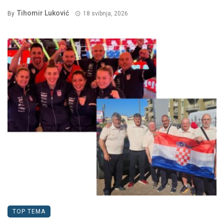
Tihomir Luković
By
18 svibnja, 2026
TOP TEMA