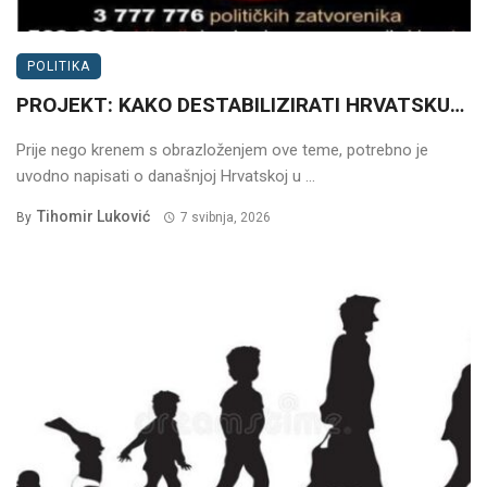
POLITIKA
PROJEKT: KAKO DESTABILIZIRATI HRVATSKU…
Prije nego krenem s obrazloženjem ove teme, potrebno je
uvodno napisati o današnjoj Hrvatskoj u ...
Tihomir Luković
By
7 svibnja, 2026