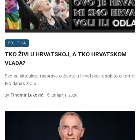
POLITIKA
TKO ŽIVI U HRVATSKOJ, A TKO HRVATSKOM
VLADA?
Sve su aktualnije rasprave o životu u Hrvatskoj, osobito o tome
tko danas živi u ...
Tihomir Luković
By
20 lipnja, 2026