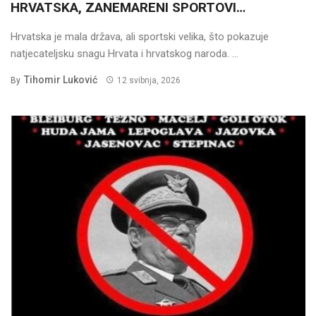
HRVATSKA, ZANEMARENI SPORTOVI…
Hrvatska je mala država, ali sportski velika, što pokazuje
natjecateljsku snagu Hrvata i hrvatskog naroda. ...
Tihomir Luković
By
12 svibnja, 2026