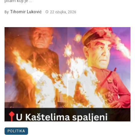
pitam koji je ...
Tihomir Luković
By
22 ožujka, 2026
POLITIKA