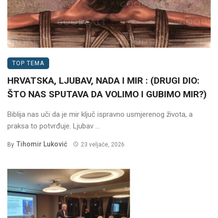
TOP TEMA
HRVATSKA, LJUBAV, NADA I MIR : (DRUGI DIO:
ŠTO NAS SPUTAVA DA VOLIMO I GUBIMO MIR?)
Biblija nas uči da je mir ključ ispravno usmjerenog života, a
praksa to potvrđuje. Ljubav ...
Tihomir Luković
By
23 veljače, 2026