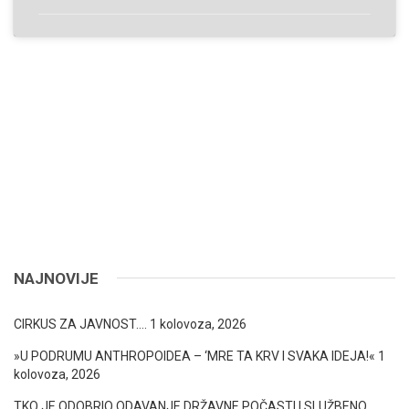
NAJNOVIJE
CIRKUS ZA JAVNOST….
1 kolovoza, 2026
»U PODRUMU ANTHROPOIDEA – ‘MRE TA KRV I SVAKA IDEJA!«
1
kolovoza, 2026
TKO JE ODOBRIO ODAVANJE DRŽAVNE POČASTI I SLUŽBENO