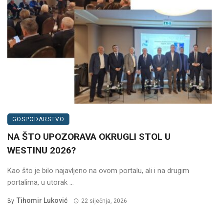
GOSPODARSTVO
NA ŠTO UPOZORAVA OKRUGLI STOL U
WESTINU 2026?
Kao što je bilo najavljeno na ovom portalu, ali i na drugim
portalima, u utorak ...
Tihomir Luković
By
22 siječnja, 2026