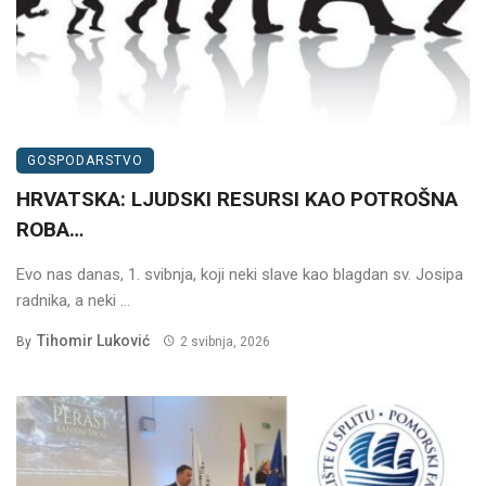
GOSPODARSTVO
HRVATSKA: LJUDSKI RESURSI KAO POTROŠNA
ROBA…
Evo nas danas, 1. svibnja, koji neki slave kao blagdan sv. Josipa
radnika, a neki ...
Tihomir Luković
By
2 svibnja, 2026