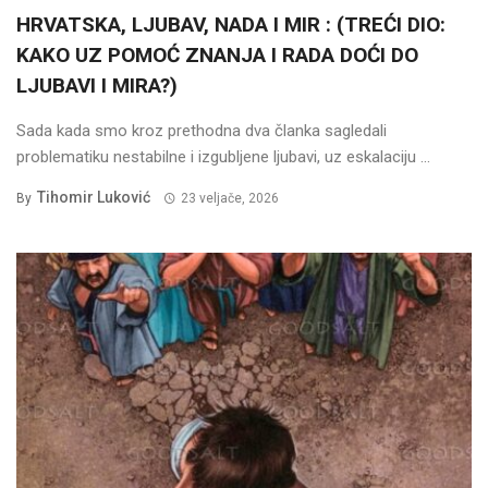
HRVATSKA, LJUBAV, NADA I MIR : (TREĆI DIO:
KAKO UZ POMOĆ ZNANJA I RADA DOĆI DO
LJUBAVI I MIRA?)
Sada kada smo kroz prethodna dva članka sagledali
problematiku nestabilne i izgubljene ljubavi, uz eskalaciju ...
Tihomir Luković
By
23 veljače, 2026