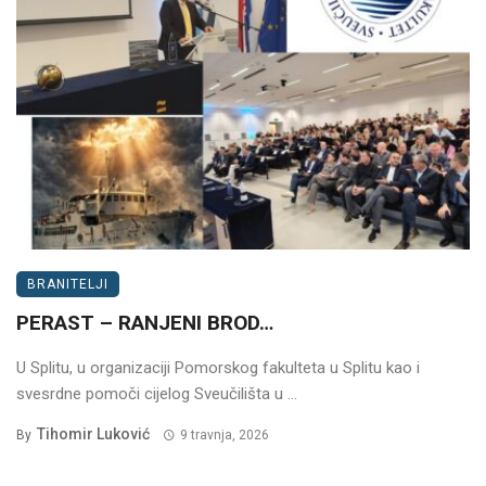
BRANITELJI
PERAST – RANJENI BROD…
U Splitu, u organizaciji Pomorskog fakulteta u Splitu kao i
svesrdne pomoči cijelog Sveučilišta u ...
Tihomir Luković
By
9 travnja, 2026