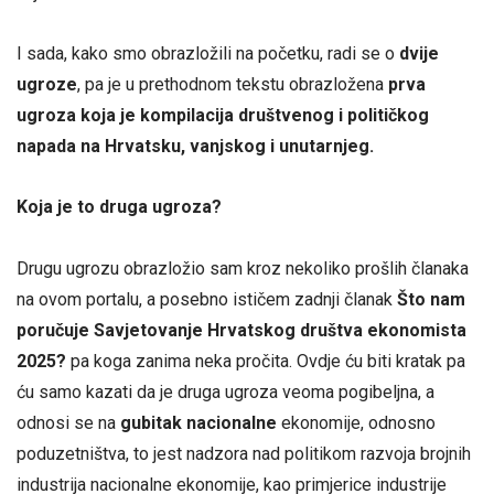
I sada, kako smo obrazložili na početku, radi se o
dvije
ugroze
, pa je u prethodnom tekstu obrazložena
prva
ugroza koja je kompilacija društvenog i političkog
napada na Hrvatsku, vanjskog i unutarnjeg.
Koja je to druga ugroza?
Drugu ugrozu obrazložio sam kroz nekoliko prošlih članaka
na ovom portalu, a posebno ističem zadnji članak
Što nam
poručuje Savjetovanje Hrvatskog društva ekonomista
2025?
pa koga zanima neka pročita. Ovdje ću biti kratak pa
ću samo kazati da je druga ugroza veoma pogibeljna, a
odnosi se na
gubitak nacionalne
ekonomije, odnosno
poduzetništva, to jest nadzora nad politikom razvoja brojnih
industrija nacionalne ekonomije, kao primjerice industrije