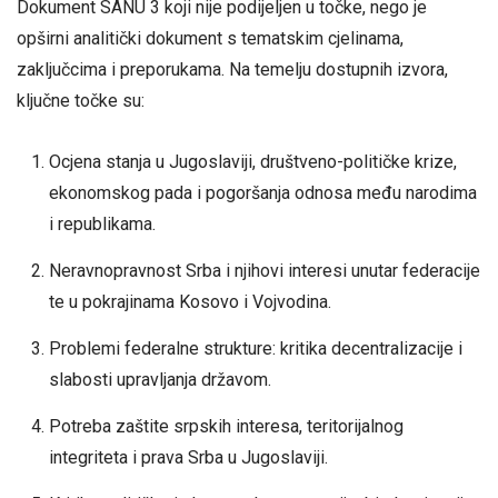
Dokument SANU 3 koji nije podijeljen u točke, nego je
opširni analitički dokument s tematskim cjelinama,
zaključcima i preporukama. Na temelju dostupnih izvora,
ključne točke su:
Ocjena stanja u Jugoslaviji, društveno-političke krize,
ekonomskog pada i pogoršanja odnosa među narodima
i republikama.
Neravnopravnost Srba i njihovi interesi unutar federacije
te u pokrajinama Kosovo i Vojvodina.
Problemi federalne strukture: kritika decentralizacije i
slabosti upravljanja državom.
Potreba zaštite srpskih interesa, teritorijalnog
integriteta i prava Srba u Jugoslaviji.