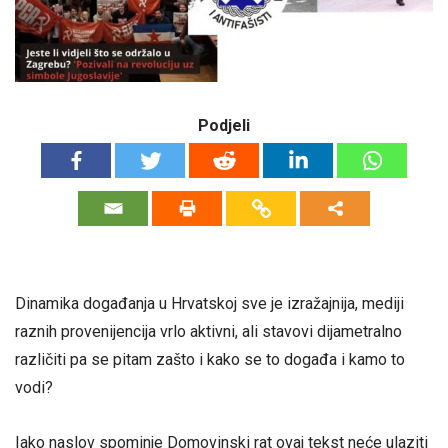
Podjeli
Dinamika događanja u Hrvatskoj sve je izražajnija, mediji
raznih provenijencija vrlo aktivni, ali stavovi dijametralno
različiti pa se pitam zašto i kako se to događa i kamo to
vodi?
Iako naslov spominje Domovinski rat ovaj tekst neće ulaziti