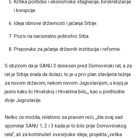
Kritika političke i ekonomske stagnacije, birokratizacije
i korupcije.
Ideja obnove državnosti i jačanja Srbije.
Poziv na nacionalno jedinstvo Srba.
Preporuke za jačanje državnih institucija i reforme.
S obzirom da je SANU 3 donesen pred Domovinski rat, a za
rat je Srbija znala da dolazi, to je u prvi plan stavljena težnja
za novom državom, nekom novom Jugoslavijom, u kojoj je
jasno kako bi Hrvatskoj i Hrvatima bilo,,, kao u prethodne
dvije Jugoslavije.
Netko će možda, relativno sa pravom reći, „šta ovaj sad
spominje SANU 1, 2 i 3 kada je to bilo prije Domovinskog
rata“, ali za kontinuitet svesrpske ideje, projekta „velika