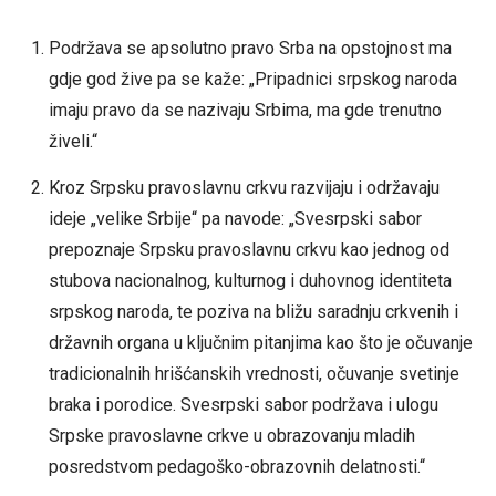
Podržava se apsolutno pravo Srba na opstojnost ma
gdje god žive pa se kaže: „Pripadnici srpskog naroda
imaju pravo da se nazivaju Srbima, ma gde trenutno
živeli.“
Kroz Srpsku pravoslavnu crkvu razvijaju i održavaju
ideje „velike Srbije“ pa navode: „Svesrpski sabor
prepoznaje Srpsku pravoslavnu crkvu kao jednog od
stubova nacionalnog, kulturnog i duhovnog identiteta
srpskog naroda, te poziva na bližu saradnju crkvenih i
državnih organa u ključnim pitanjima kao što je očuvanje
tradicionalnih hrišćanskih vrednosti, očuvanje svetinje
braka i porodice. Svesrpski sabor podržava i ulogu
Srpske pravoslavne crkve u obrazovanju mladih
posredstvom pedagoško-obrazovnih delatnosti.“