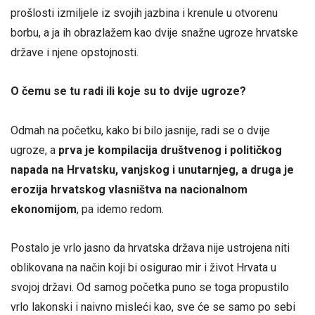
prošlosti izmiljele iz svojih jazbina i krenule u otvorenu
borbu, a ja ih obrazlažem kao dvije snažne ugroze hrvatske
države i njene opstojnosti.
O čemu se tu radi ili koje su to dvije ugroze?
Odmah na početku, kako bi bilo jasnije, radi se o dvije
ugroze, a
prva je kompilacija društvenog i političkog
napada na Hrvatsku, vanjskog i unutarnjeg, a druga je
erozija hrvatskog vlasništva na nacionalnom
ekonomijom
, pa idemo redom.
Postalo je vrlo jasno da hrvatska država nije ustrojena niti
oblikovana na način koji bi osigurao mir i život Hrvata u
svojoj državi. Od samog početka puno se toga propustilo
vrlo lakonski i naivno misleći kao, sve će se samo po sebi