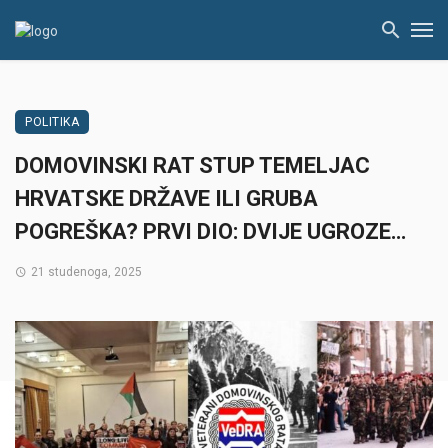
POLITIKA
DOMOVINSKI RAT STUP TEMELJAC
HRVATSKE DRŽAVE ILI GRUBA
POGREŠKA? PRVI DIO: DVIJE UGROZE…
21 studenoga, 2025