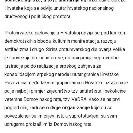
Hrvatske koja se odvija unutar hrvatskog nacionalnog
društvenog i političkog prostora.
Protuhrvatsko djelovanje u Hrvatskoj odvija se pod krinkom
demokratskih sloboda, kulturnih manifestacija, razvoja
antifašizma i drugo. Širina protuhrvatskog djelovanja velika
je i povezuje brojne interese, od osiguranja neprovedbe
lustracije pa do realizacije srpskog zahtjeva za
konsolidacijom srpskog naroda unutar granica Hrvatske.
Poveznica među takvim grupacijama u Hrvatskoj izražena je
pa je najbolji primjer zajedništvo tzv. antifašista i nekolicine
veterana Domovinskog rata, tzv. VeDRA. Kako se na prvi
pogled čini,
radi se o dvije organizacije
koje su se
povezale jer su im ciljevi isti, a suprotstavljeni su svim
udrugama proizašlim iz Domovinskog rata.