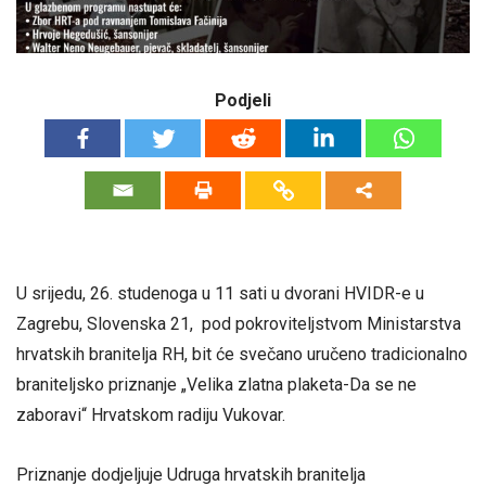
Podjeli
U srijedu, 26. studenoga u 11 sati u dvorani HVIDR-e u
Zagrebu, Slovenska 21, pod pokroviteljstvom Ministarstva
hrvatskih branitelja RH, bit će svečano uručeno tradicionalno
braniteljsko priznanje „Velika zlatna plaketa-Da se ne
zaboravi“ Hrvatskom radiju Vukovar.
Priznanje dodjeljuje Udruga hrvatskih branitelja