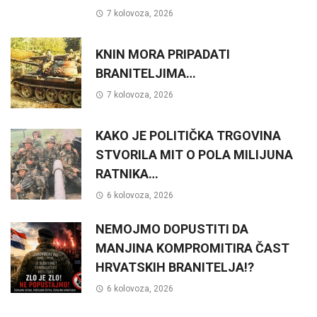
7 kolovoza, 2026
KNIN MORA PRIPADATI
BRANITELJIMA…
7 kolovoza, 2026
KAKO JE POLITIČKA TRGOVINA
STVORILA MIT O POLA MILIJUNA
RATNIKA…
6 kolovoza, 2026
NEMOJMO DOPUSTITI DA
MANJINA KOMPROMITIRA ČAST
HRVATSKIH BRANITELJA!?
6 kolovoza, 2026