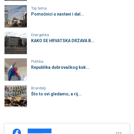
Top tema
Pomoćnici u nastavi i dal...
Energetika
KAKO SE HRVATSKA DRŽAVA B...
Politika
Republika dubrovačkog kuk...
Branitelji
Što to svi gledamo, a rij...