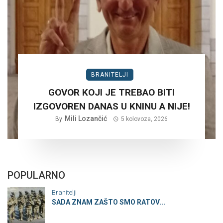
BRANITELJI
GOVOR KOJI JE TREBAO BITI
IZGOVOREN DANAS U KNINU A NIJE!
Mili Lozančić
By
5 kolovoza, 2026
POPULARNO
Branitelji
SADA ZNAM ZAŠTO SMO RATOV...