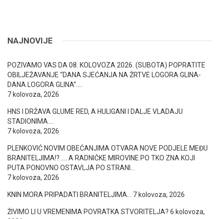
NAJNOVIJE
POZIVAMO VAS DA 08. KOLOVOZA 2026. (SUBOTA) POPRATITE
OBILJEŽAVANJE “DANA SJEĆANJA NA ŽRTVE LOGORA GLINA-
DANA LOGORA GLINA”….
7 kolovoza, 2026
HNS I DRŽAVA GLUME RED, A HULIGANI I DALJE VLADAJU
STADIONIMA….
7 kolovoza, 2026
PLENKOVIĆ NOVIM OBEĆANJIMA OTVARA NOVE PODJELE MEĐU
BRANITELJIMA!? …. A RADNIČKE MIROVINE PO TKO ZNA KOJI
PUTA PONOVNO OSTAVLJA PO STRANI…
7 kolovoza, 2026
KNIN MORA PRIPADATI BRANITELJIMA…
7 kolovoza, 2026
ŽIVIMO LI U VREMENIMA POVRATKA STVORITELJA?
6 kolovoza,