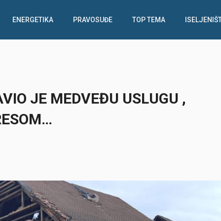
ENERGETIKA
PRAVOSUĐE
TOP TEMA
ISELJENIŠ
VIO JE MEDVEĐU USLUGU ,
RESOM…