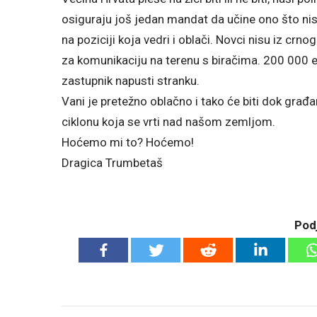
osiguraju još jedan mandat da učine ono što nisu u 
na poziciji koja vedri i oblači. Novci nisu iz cr
za komunikaciju na terenu s biračima. 200 000 
zastupnik napusti stranku.
Vani je pretežno oblačno i tako će biti dok građan
ciklonu koja se vrti nad našom zemljom.
Hoćemo mi to? Hoćemo!
Dragica Trumbetaš
Podj