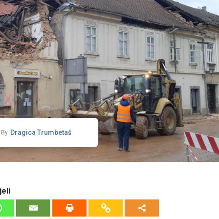
Dragica Trumbetaš
By
eli