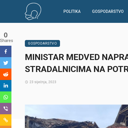
POLITIKA
GOSPODARSTVO
0
Shares
GOSPODARSTVO
MINISTAR MEDVED NAPRA
STRADALNICIMA NA POT
23 siječnja, 2023