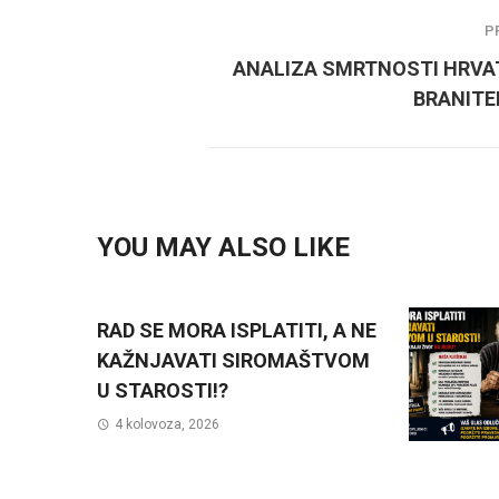
P
ANALIZA SMRTNOSTI HRVA
BRANITE
YOU MAY ALSO LIKE
RAD SE MORA ISPLATITI, A NE
KAŽNJAVATI SIROMAŠTVOM
U STAROSTI!?
4 kolovoza, 2026