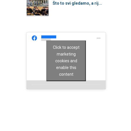
Što to svi gledamo, a rij...
Click to accept
marketing
cookies and
enable this
content