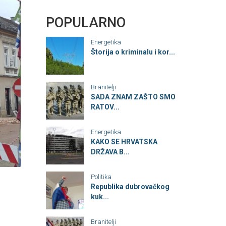
POPULARNO
Energetika
Štorija o kriminalu i kor...
Branitelji
SADA ZNAM ZAŠTO SMO
RATOV...
Energetika
KAKO SE HRVATSKA
DRŽAVA B...
Politika
Republika dubrovačkog
kuk...
Branitelji