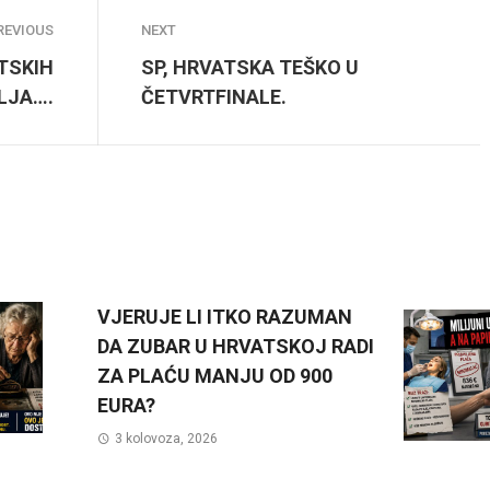
REVIOUS
NEXT
TSKIH
SP, HRVATSKA TEŠKO U
LJA….
ČETVRTFINALE.
VJERUJE LI ITKO RAZUMAN
DA ZUBAR U HRVATSKOJ RADI
ZA PLAĆU MANJU OD 900
EURA?
3 kolovoza, 2026