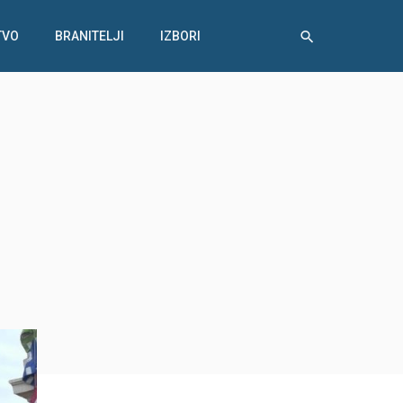
TVO
BRANITELJI
IZBORI