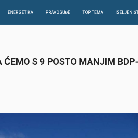
ENERGETIKA
PRAVOSUĐE
TOP TEMA
ISELJENIŠ
A ĆEMO S 9 POSTO MANJIM BDP-