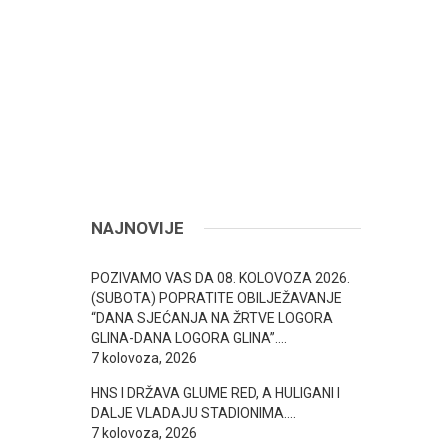
NAJNOVIJE
POZIVAMO VAS DA 08. KOLOVOZA 2026.
(SUBOTA) POPRATITE OBILJEŽAVANJE
“DANA SJEĆANJA NA ŽRTVE LOGORA
GLINA-DANA LOGORA GLINA”….
7 kolovoza, 2026
HNS I DRŽAVA GLUME RED, A HULIGANI I
DALJE VLADAJU STADIONIMA….
7 kolovoza, 2026