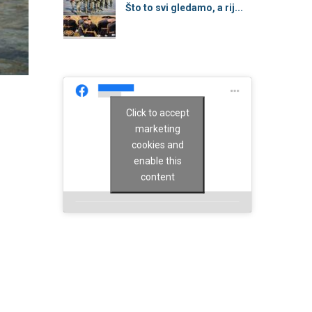
Što to svi gledamo, a rij...
Click to accept
marketing
cookies and
enable this
content