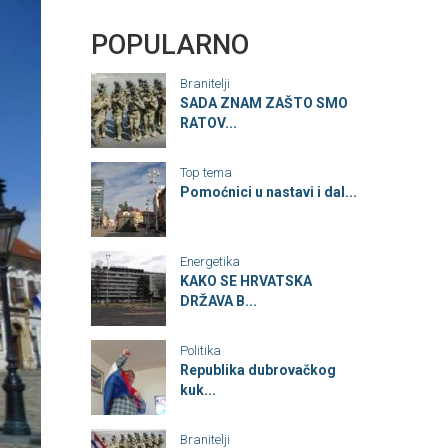
POPULARNO
Branitelji
SADA ZNAM ZAŠTO SMO
RATOV...
Top tema
Pomoćnici u nastavi i dal...
Energetika
KAKO SE HRVATSKA
DRŽAVA B...
Politika
Republika dubrovačkog
kuk...
Branitelji