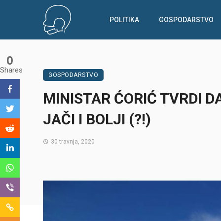
POLITIKA
GOSPODARSTVO
0
Shares
GOSPODARSTVO
MINISTAR ĆORIĆ TVRDI D
JAČI I BOLJI (?!)
30 travnja, 2020