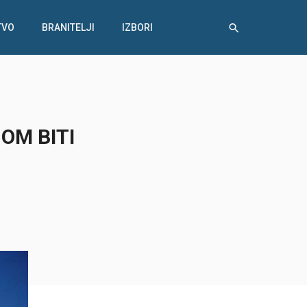
TVO
BRANITELJI
IZBORI
OM BITI