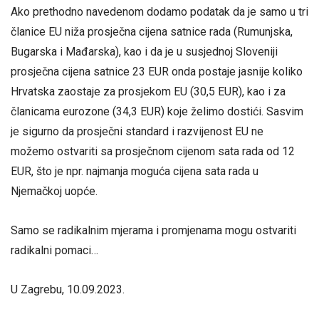
Ako prethodno navedenom dodamo podatak da je samo u tri
članice EU niža prosječna cijena satnice rada (Rumunjska,
Bugarska i Mađarska), kao i da je u susjednoj Sloveniji
prosječna cijena satnice 23 EUR onda postaje jasnije koliko
Hrvatska zaostaje za prosjekom EU (30,5 EUR), kao i za
članicama eurozone (34,3 EUR) koje želimo dostići. Sasvim
je sigurno da prosječni standard i razvijenost EU ne
možemo ostvariti sa prosječnom cijenom sata rada od 12
EUR, što je npr. najmanja moguća cijena sata rada u
Njemačkoj uopće.
Samo se radikalnim mjerama i promjenama mogu ostvariti
radikalni pomaci…
U Zagrebu, 10.09.2023.