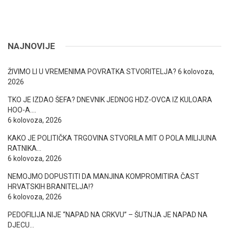
NAJNOVIJE
ŽIVIMO LI U VREMENIMA POVRATKA STVORITELJA?
6 kolovoza,
2026
TKO JE IZDAO ŠEFA? DNEVNIK JEDNOG HDZ-OVCA IZ KULOARA
HOO-A….
6 kolovoza, 2026
KAKO JE POLITIČKA TRGOVINA STVORILA MIT O POLA MILIJUNA
RATNIKA…
6 kolovoza, 2026
NEMOJMO DOPUSTITI DA MANJINA KOMPROMITIRA ČAST
HRVATSKIH BRANITELJA!?
6 kolovoza, 2026
PEDOFILIJA NIJE “NAPAD NA CRKVU” – ŠUTNJA JE NAPAD NA
DJECU…