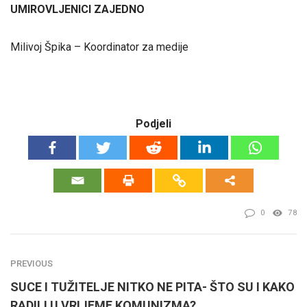
UMIROVLJENICI ZAJEDNO
Milivoj Špika – Koordinator za medije
Podjeli
0
78
PREVIOUS
SUCE I TUŽITELJE NITKO NE PITA- ŠTO SU I KAKO
RADILI U VRIJEME KOMUNIZMA?