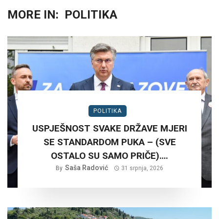
MORE IN:
POLITIKA
POLITIKA
USPJEŠNOST SVAKE DRŽAVE MJERI
SE STANDARDOM PUKA – (SVE
OSTALO SU SAMO PRIČE)….
Saša Radović
By
31 srpnja, 2026