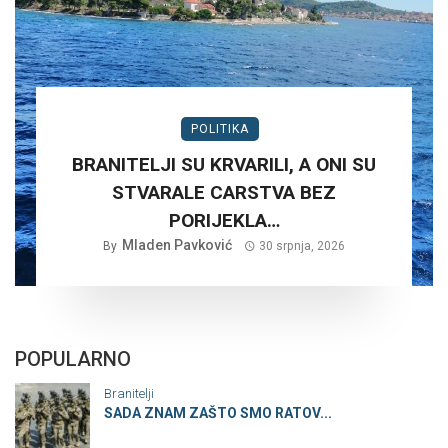
POLITIKA
BRANITELJI SU KRVARILI, A ONI SU
STVARALE CARSTVA BEZ
PORIJEKLA…
Mladen Pavković
By
30 srpnja, 2026
POPULARNO
Branitelji
SADA ZNAM ZAŠTO SMO RATOV...