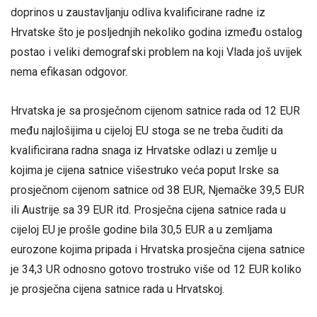
doprinos u zaustavljanju odliva kvalificirane radne iz
Hrvatske što je posljednjih nekoliko godina između ostalog
postao i veliki demografski problem na koji Vlada još uvijek
nema efikasan odgovor.
Hrvatska je sa prosječnom cijenom satnice rada od 12 EUR
među najlošijima u cijeloj EU stoga se ne treba čuditi da
kvalificirana radna snaga iz Hrvatske odlazi u zemlje u
kojima je cijena satnice višestruko veća poput Irske sa
prosječnom cijenom satnice od 38 EUR, Njemačke 39,5 EUR
ili Austrije sa 39 EUR itd. Prosječna cijena satnice rada u
cijeloj EU je prošle godine bila 30,5 EUR a u zemljama
eurozone kojima pripada i Hrvatska prosječna cijena satnice
je 34,3 UR odnosno gotovo trostruko više od 12 EUR koliko
je prosječna cijena satnice rada u Hrvatskoj.