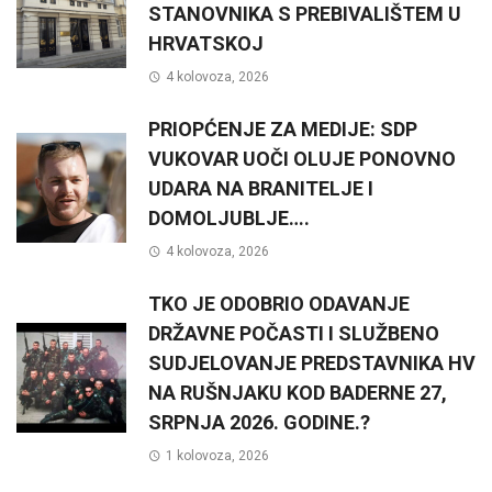
STANOVNIKA S PREBIVALIŠTEM U
HRVATSKOJ
4 kolovoza, 2026
PRIOPĆENJE ZA MEDIJE: SDP
VUKOVAR UOČI OLUJE PONOVNO
UDARA NA BRANITELJE I
DOMOLJUBLJE….
4 kolovoza, 2026
TKO JE ODOBRIO ODAVANJE
DRŽAVNE POČASTI I SLUŽBENO
SUDJELOVANJE PREDSTAVNIKA HV
NA RUŠNJAKU KOD BADERNE 27,
SRPNJA 2026. GODINE.?
1 kolovoza, 2026