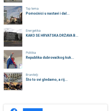
Top tema
Pomoćnici u nastavi i dal...
Energetika
KAKO SE HRVATSKA DRŽAVA B...
Politika
Republika dubrovačkog kuk...
Branitelji
Što to svi gledamo, a rij...