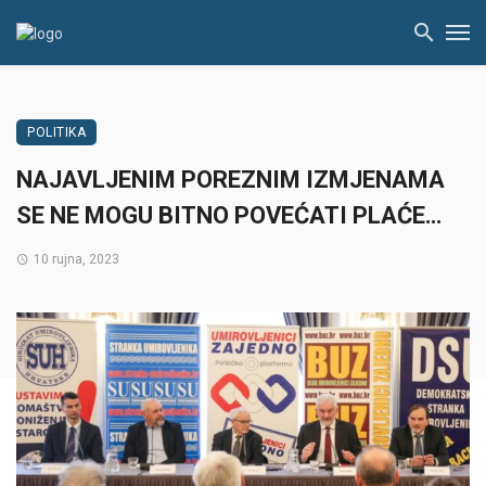
POLITIKA
NAJAVLJENIM POREZNIM IZMJENAMA
SE NE MOGU BITNO POVEĆATI PLAĆE…
10 rujna, 2023