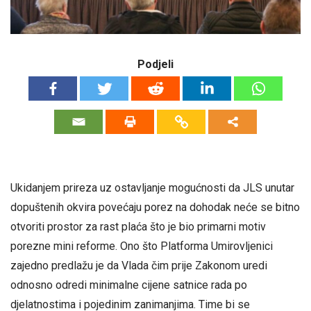
Podjeli
Ukidanjem prireza uz ostavljanje mogućnosti da JLS unutar
dopuštenih okvira povećaju porez na dohodak neće se bitno
otvoriti prostor za rast plaća što je bio primarni motiv
porezne mini reforme. Ono što Platforma Umirovljenici
zajedno predlažu je da Vlada čim prije Zakonom uredi
odnosno odredi minimalne cijene satnice rada po
djelatnostima i pojedinim zanimanjima. Time bi se