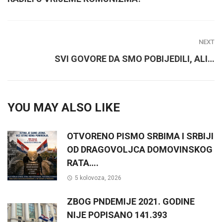
NEXT
SVI GOVORE DA SMO POBIJEDILI, ALI…
YOU MAY ALSO LIKE
OTVORENO PISMO SRBIMA I SRBIJI
OD DRAGOVOLJCA DOMOVINSKOG
RATA….
5 kolovoza, 2026
ZBOG PNDEMIJE 2021. GODINE
NIJE POPISANO 141.393