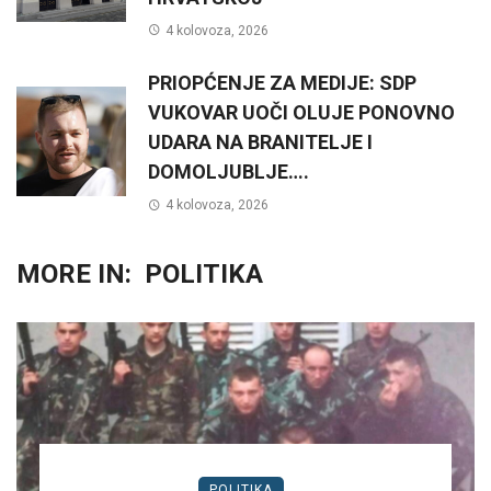
4 kolovoza, 2026
PRIOPĆENJE ZA MEDIJE: SDP
VUKOVAR UOČI OLUJE PONOVNO
UDARA NA BRANITELJE I
DOMOLJUBLJE….
4 kolovoza, 2026
MORE IN:
POLITIKA
POLITIKA