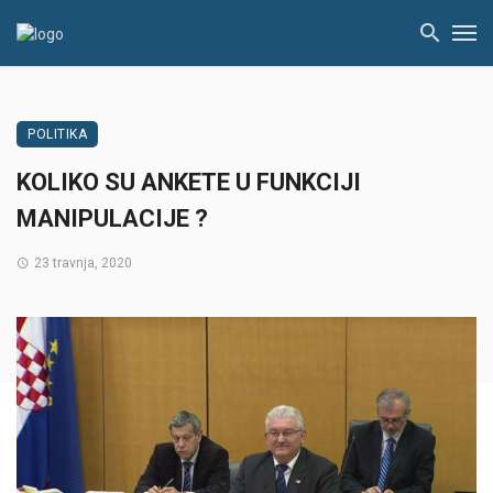
POLITIKA
KOLIKO SU ANKETE U FUNKCIJI
MANIPULACIJE ?
23 travnja, 2020