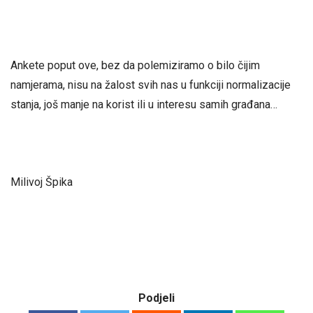
Ankete poput ove, bez da polemiziramo o bilo čijim
namjerama, nisu na žalost svih nas u funkciji normalizacije
stanja, još manje na korist ili u interesu samih građana…
Milivoj Špika
Podjeli