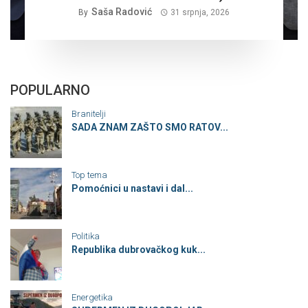
Saša Radović
By
31 srpnja, 2026
POPULARNO
Branitelji
SADA ZNAM ZAŠTO SMO RATOV...
Top tema
Pomoćnici u nastavi i dal...
Politika
Republika dubrovačkog kuk...
Energetika