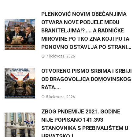
PLENKOVIĆ NOVIM OBEĆANJIMA
OTVARA NOVE PODJELE MEĐU
BRANITELJIMA!? …. A RADNIČKE
MIROVINE PO TKO ZNA KOJI PUTA
PONOVNO OSTAVLJA PO STRANI…
7 kolovoza, 2026
OTVORENO PISMO SRBIMA I SRBIJI
OD DRAGOVOLJCA DOMOVINSKOG
RATA….
5 kolovoza, 2026
ZBOG PNDEMIJE 2021. GODINE
NIJE POPISANO 141.393
STANOVNIKA S PREBIVALIŠTEM U
HRVATSKOJ