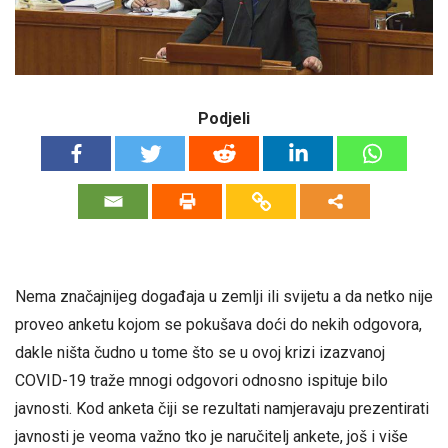
Podjeli
Nema značajnijeg događaja u zemlji ili svijetu a da netko nije
proveo anketu kojom se pokušava doći do nekih odgovora,
dakle ništa čudno u tome što se u ovoj krizi izazvanoj
COVID-19 traže mnogi odgovori odnosno ispituje bilo
javnosti. Kod anketa čiji se rezultati namjeravaju prezentirati
javnosti je veoma važno tko je naručitelj ankete, još i više