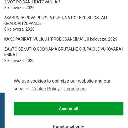
ŽIVOT PO DANU RATOVANJA!?
8 kolovoza, 2026
ŠKABRNJA PRVA PRUŽILA RUKU, NA POTEZU SU OSTALI
GRADOVI I ŽUPANIJE…
8 kolovoza, 2026
KAKO PARIRATI VUČIĆU I “PROBOSANCIMA”…
8 kolovoza, 2026
ZAŠTO SE ŠUTI O GODINAMA BRUTALNE OKUPACIJE VUKOVARA I
KNINA?
8 kolovoza, 2026
We use cookies to optimize our website and our
service.
Cookie Policy
-
Impressum
Accept all
IMPRESSUM
UVIJETI KORIŠTENJA
COOKIE POLICY (EU)
Functional only