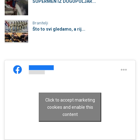
SUPERMEN IZ DUGOPOLJAR...
Branitelji
Što to svi gledamo, a rij...
Click to accept marketing
cookies and enable this
content