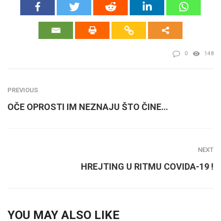
0
148
PREVIOUS
OČE OPROSTI IM NEZNAJU ŠTO ČINE…
NEXT
HREJTING U RITMU COVIDA-19 !
YOU MAY ALSO LIKE