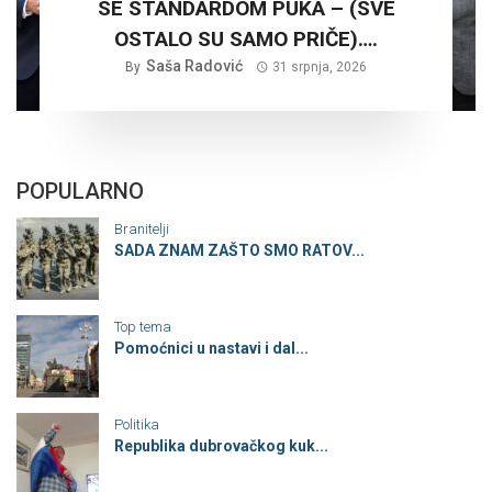
SE STANDARDOM PUKA – (SVE
OSTALO SU SAMO PRIČE)….
Saša Radović
By
31 srpnja, 2026
POPULARNO
Branitelji
SADA ZNAM ZAŠTO SMO RATOV...
Top tema
Pomoćnici u nastavi i dal...
Politika
Republika dubrovačkog kuk...