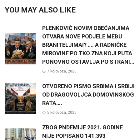
YOU MAY ALSO LIKE
PLENKOVIĆ NOVIM OBEĆANJIMA
OTVARA NOVE PODJELE MEĐU
BRANITELJIMA!? …. A RADNIČKE
MIROVINE PO TKO ZNA KOJI PUTA
PONOVNO OSTAVLJA PO STRANI…
7 kolovoza, 2026
OTVORENO PISMO SRBIMA I SRBIJI
OD DRAGOVOLJCA DOMOVINSKOG
RATA….
5 kolovoza, 2026
ZBOG PNDEMIJE 2021. GODINE
NIJE POPISANO 141.393