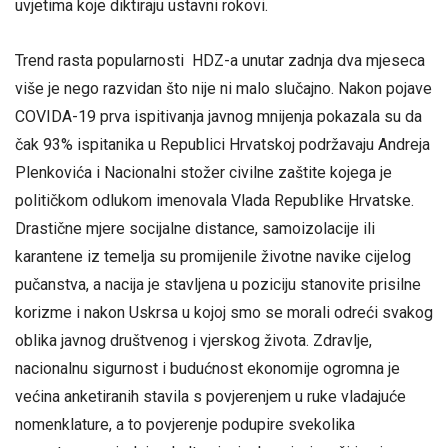
uvjetima koje diktiraju ustavni rokovi.
Trend rasta popularnosti HDZ-a unutar zadnja dva mjeseca
više je nego razvidan što nije ni malo slučajno. Nakon pojave
COVIDA-19 prva ispitivanja javnog mnijenja pokazala su da
čak 93% ispitanika u Republici Hrvatskoj podržavaju Andreja
Plenkovića i Nacionalni stožer civilne zaštite kojega je
političkom odlukom imenovala Vlada Republike Hrvatske.
Drastične mjere socijalne distance, samoizolacije ili
karantene iz temelja su promijenile životne navike cijelog
pučanstva, a nacija je stavljena u poziciju stanovite prisilne
korizme i nakon Uskrsa u kojoj smo se morali odreći svakog
oblika javnog društvenog i vjerskog života. Zdravlje,
nacionalnu sigurnost i budućnost ekonomije ogromna je
većina anketiranih stavila s povjerenjem u ruke vladajuće
nomenklature, a to povjerenje podupire svekolika