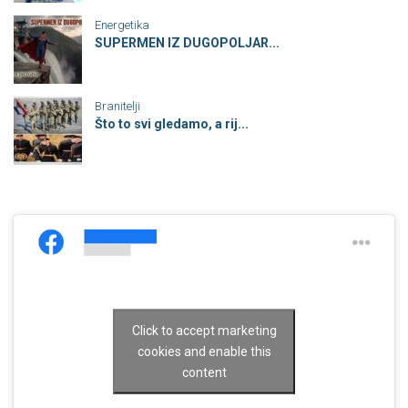
Energetika
SUPERMEN IZ DUGOPOLJAR...
Branitelji
Što to svi gledamo, a rij...
Click to accept marketing
cookies and enable this
content