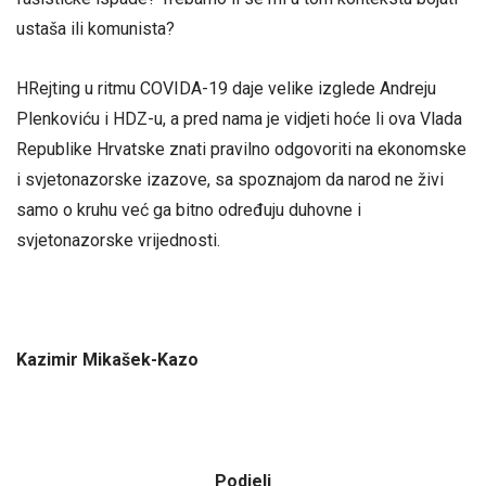
ustaša ili komunista?
HRejting u ritmu COVIDA-19 daje velike izglede Andreju
Plenkoviću i HDZ-u, a pred nama je vidjeti hoće li ova Vlada
Republike Hrvatske znati pravilno odgovoriti na ekonomske
i svjetonazorske izazove, sa spoznajom da narod ne živi
samo o kruhu već ga bitno određuju duhovne i
svjetonazorske vrijednosti.
Kazimir Mikašek-Kazo
Podjeli