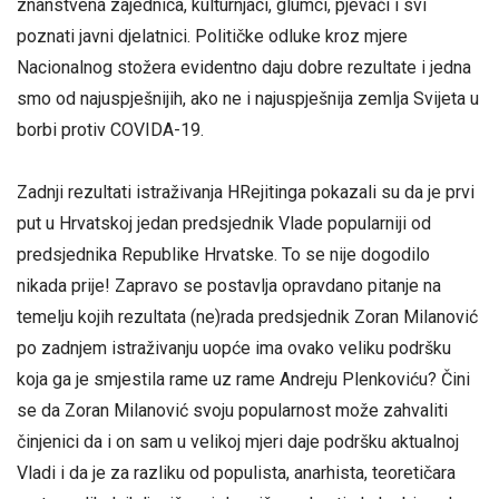
znanstvena zajednica, kulturnjaci, glumci, pjevači i svi
poznati javni djelatnici. Političke odluke kroz mjere
Nacionalnog stožera evidentno daju dobre rezultate i jedna
smo od najuspješnijih, ako ne i najuspješnija zemlja Svijeta u
borbi protiv COVIDA-19.
Zadnji rezultati istraživanja HRejitinga pokazali su da je prvi
put u Hrvatskoj jedan predsjednik Vlade popularniji od
predsjednika Republike Hrvatske. To se nije dogodilo
nikada prije! Zapravo se postavlja opravdano pitanje na
temelju kojih rezultata (ne)rada predsjednik Zoran Milanović
po zadnjem istraživanju uopće ima ovako veliku podršku
koja ga je smjestila rame uz rame Andreju Plenkoviću? Čini
se da Zoran Milanović svoju popularnost može zahvaliti
činjenici da i on sam u velikoj mjeri daje podršku aktualnoj
Vladi i da je za razliku od populista, anarhista, teoretičara