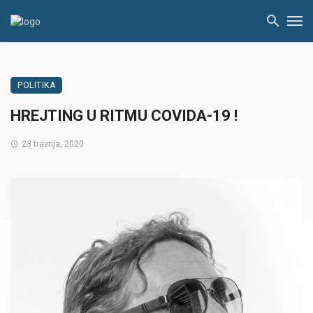
POLITIKA
HREJTING U RITMU COVIDA-19 !
23 travnja, 2020