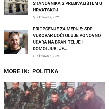
STANOVNIKA S PREBIVALIŠTEM U
HRVATSKOJ
4 kolovoza, 2026
PRIOPĆENJE ZA MEDIJE: SDP
VUKOVAR UOČI OLUJE PONOVNO
UDARA NA BRANITELJE I
DOMOLJUBLJE….
4 kolovoza, 2026
MORE IN:
POLITIKA