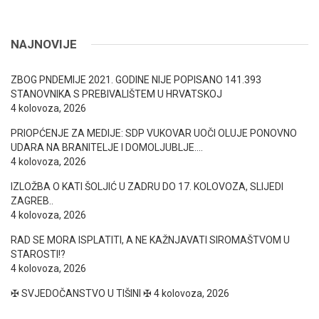
NAJNOVIJE
ZBOG PNDEMIJE 2021. GODINE NIJE POPISANO 141.393
STANOVNIKA S PREBIVALIŠTEM U HRVATSKOJ
4 kolovoza, 2026
PRIOPĆENJE ZA MEDIJE: SDP VUKOVAR UOČI OLUJE PONOVNO
UDARA NA BRANITELJE I DOMOLJUBLJE….
4 kolovoza, 2026
IZLOŽBA O KATI ŠOLJIĆ U ZADRU DO 17. KOLOVOZA, SLIJEDI
ZAGREB..
4 kolovoza, 2026
RAD SE MORA ISPLATITI, A NE KAŽNJAVATI SIROMAŠTVOM U
STAROSTI!?
4 kolovoza, 2026
✠ SVJEDOČANSTVO U TIŠINI ✠
4 kolovoza, 2026