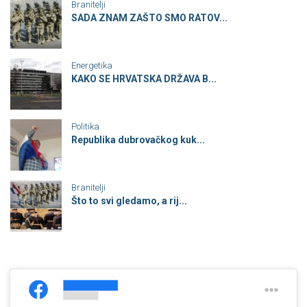
Branitelji
SADA ZNAM ZAŠTO SMO RATOV...
Energetika
KAKO SE HRVATSKA DRŽAVA B...
Politika
Republika dubrovačkog kuk...
Branitelji
Što to svi gledamo, a rij...