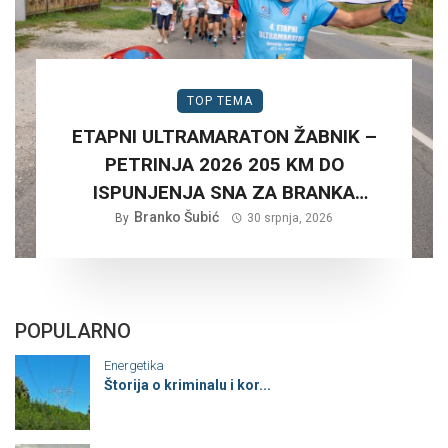
TOP TEMA
ETAPNI ULTRAMARATON ŽABNIK –
PETRINJA 2026 205 KM DO
ISPUNJENJA SNA ZA BRANKA
Branko Šubić
ŠUBIĆA…
By
30 srpnja, 2026
POPULARNO
Energetika
Štorija o kriminalu i kor...