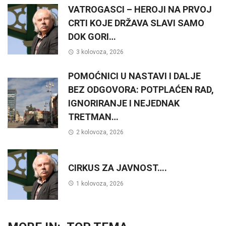
VATROGASCI – HEROJI NA PRVOJ
CRTI KOJE DRŽAVA SLAVI SAMO
DOK GORI…
3 kolovoza, 2026
POMOĆNICI U NASTAVI I DALJE
BEZ ODGOVORA: POTPLAĆEN RAD,
IGNORIRANJE I NEJEDNAK
TRETMAN…
2 kolovoza, 2026
CIRKUS ZA JAVNOST….
1 kolovoza, 2026