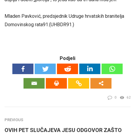
Mladen Pavković, predsjednik Udruge hrvatskih branitelja
Domovinskog rata91.(UHBDR91.)
Podjeli
0
62
PREVIOUS
OVIH PET SLUČAJEVA JESU ODGOVOR ZAŠTO