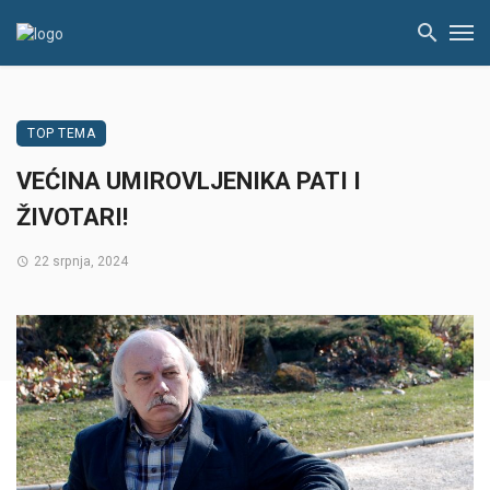
TOP TEMA
VEĆINA UMIROVLJENIKA PATI I
ŽIVOTARI!
22 srpnja, 2024