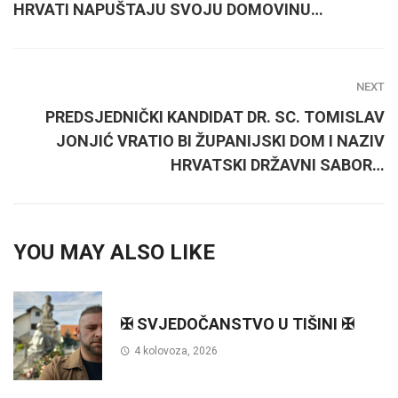
HRVATI NAPUŠTAJU SVOJU DOMOVINU…
NEXT
PREDSJEDNIČKI KANDIDAT DR. SC. TOMISLAV
JONJIĆ VRATIO BI ŽUPANIJSKI DOM I NAZIV
HRVATSKI DRŽAVNI SABOR…
YOU MAY ALSO LIKE
✠ SVJEDOČANSTVO U TIŠINI ✠
4 kolovoza, 2026