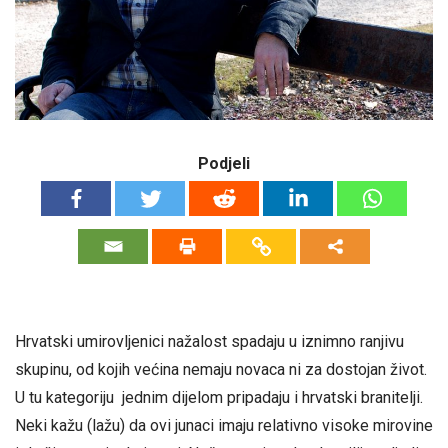
Podjeli
Hrvatski umirovljenici nažalost spadaju u iznimno ranjivu
skupinu, od kojih većina nemaju novaca ni za dostojan život.
U tu kategoriju jednim dijelom pripadaju i hrvatski branitelji.
Neki kažu (lažu) da ovi junaci imaju relativno visoke mirovine