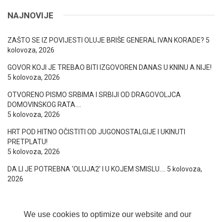
NAJNOVIJE
ZAŠTO SE IZ POVIJESTI OLUJE BRIŠE GENERAL IVAN KORADE?
5
kolovoza, 2026
GOVOR KOJI JE TREBAO BITI IZGOVOREN DANAS U KNINU A NIJE!
5 kolovoza, 2026
OTVORENO PISMO SRBIMA I SRBIJI OD DRAGOVOLJCA
DOMOVINSKOG RATA….
5 kolovoza, 2026
HRT POD HITNO OČISTITI OD JUGONOSTALGIJE I UKINUTI
PRETPLATU!
5 kolovoza, 2026
DA LI JE POTREBNA ‘OLUJA2’ I U KOJEM SMISLU….
5 kolovoza,
2026
We use cookies to optimize our website and our