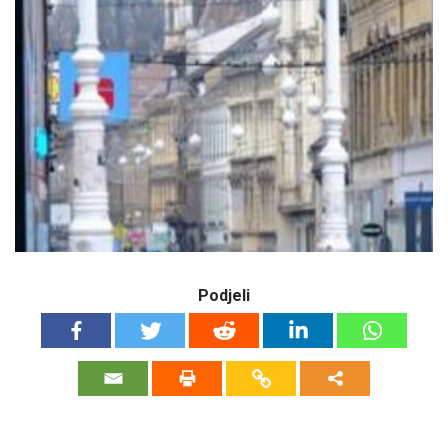
Podjeli