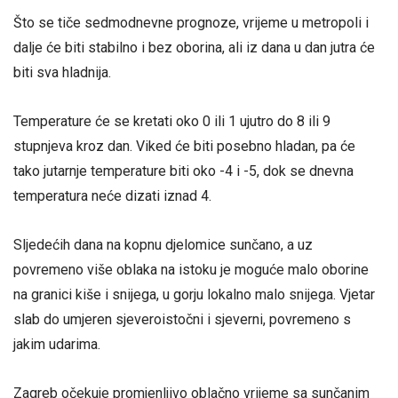
Što se tiče sedmodnevne prognoze, vrijeme u metropoli i
dalje će biti stabilno i bez oborina, ali iz dana u dan jutra će
biti sva hladnija.
Temperature će se kretati oko 0 ili 1 ujutro do 8 ili 9
stupnjeva kroz dan. Viked će biti posebno hladan, pa će
tako jutarnje temperature biti oko -4 i -5, dok se dnevna
temperatura neće dizati iznad 4.
Sljedećih dana na kopnu djelomice sunčano, a uz
povremeno više oblaka na istoku je moguće malo oborine
na granici kiše i snijega, u gorju lokalno malo snijega. Vjetar
slab do umjeren sjeveroistočni i sjeverni, povremeno s
jakim udarima.
Zagreb očekuje promjenljivo oblačno vrijeme sa sunčanim