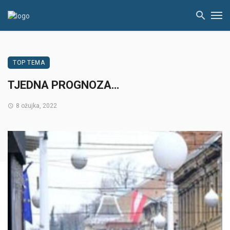
TOP TEMA
TJEDNA PROGNOZA…
8 ožujka, 2022