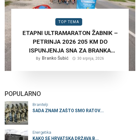
TOP TEMA
ETAPNI ULTRAMARATON ŽABNIK –
PETRINJA 2026 205 KM DO
ISPUNJENJA SNA ZA BRANKA
Branko Šubić
ŠUBIĆA…
By
30 srpnja, 2026
POPULARNO
Branitelji
SADA ZNAM ZAŠTO SMO RATOV...
Energetika
KAKO SE HRVATSKA DRŽAVA B...