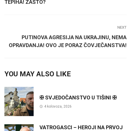
TEPIHA! ZAŠTO?
NEXT
PUTINOVA AGRESIJA NA UKRAJINU, NEMA
OPRAVDANJA! OVO JE PORAZ ČOVJEČANSTVA!
YOU MAY ALSO LIKE
✠ SVJEDOČANSTVO U TIŠINI ✠
4 kolovoza, 2026
VATROGASCI – HEROJI NA PRVOJ