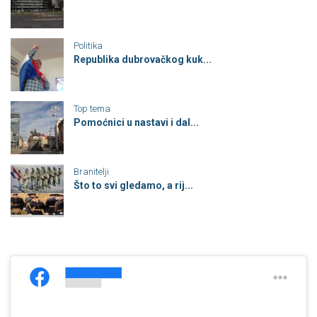
Politika
Republika dubrovačkog kuk...
Top tema
Pomoćnici u nastavi i dal...
Branitelji
Što to svi gledamo, a rij...