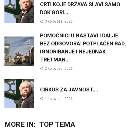
CRTI KOJE DRŽAVA SLAVI SAMO
DOK GORI…
3 kolovoza, 2026
POMOĆNICI U NASTAVI I DALJE
BEZ ODGOVORA: POTPLAĆEN RAD,
IGNORIRANJE I NEJEDNAK
TRETMAN…
2 kolovoza, 2026
CIRKUS ZA JAVNOST….
1 kolovoza, 2026
MORE IN:
TOP TEMA