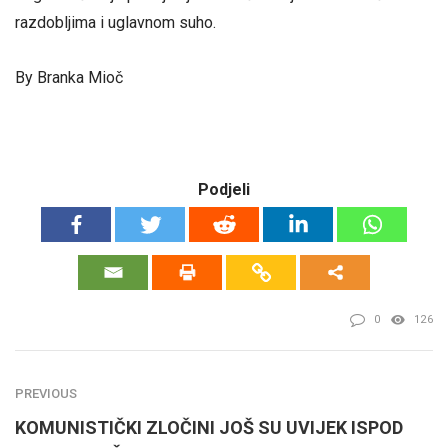
razdobljima i uglavnom suho.
By Branka Mioč
Podjeli
0
126
PREVIOUS
KOMUNISTIČKI ZLOČINI JOŠ SU UVIJEK ISPOD