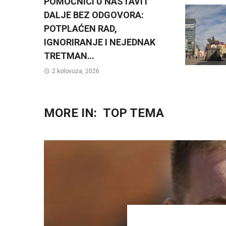
POMOĆNICI U NASTAVI I
DALJE BEZ ODGOVORA:
POTPLAĆEN RAD,
IGNORIRANJE I NEJEDNAK
TRETMAN…
2 kolovoza, 2026
MORE IN:
TOP TEMA