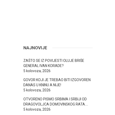
NAJNOVIJE
ZAŠTO SE IZ POVIJESTI OLUJE BRIŠE
GENERAL IVAN KORADE?
5 kolovoza, 2026
GOVOR KOJI JE TREBAO BITI IZGOVOREN
DANAS U KNINU A NIJE!
5 kolovoza, 2026
OTVORENO PISMO SRBIMA I SRBIJI OD
DRAGOVOLJCA DOMOVINSKOG RATA….
5 kolovoza, 2026