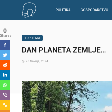
POLITIKA
GOSPODARSTVO
0
Shares
TOP TEMA
DAN PLANETA ZEMLJE…
20 travnja, 2024