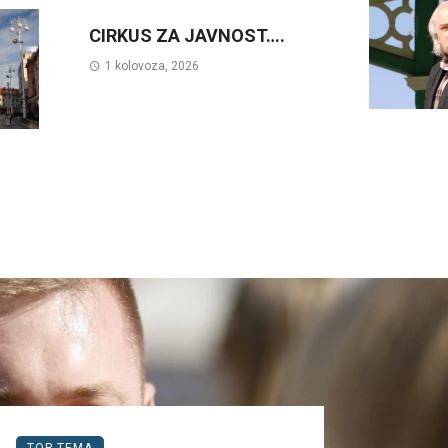
CIRKUS ZA JAVNOST….
1 kolovoza, 2026
TOP TEMA