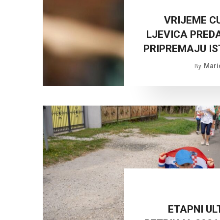
VRIJEME C
LJEVICA PRED
PRIPREMAJU IS
Mari
By
ETAPNI U