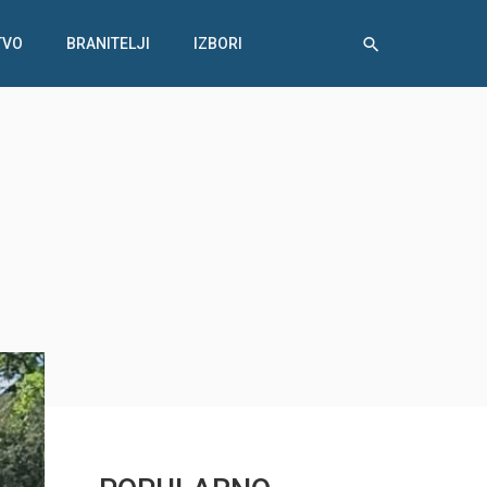
TVO
BRANITELJI
IZBORI