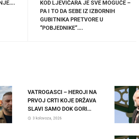
NJE….
KOD LJEVIČARA JE SVE MOGUĆE –
PA I TO DA SEBE IZ IZBORNIH
GUBITNIKA PRETVORE U
“POBJEDNIKE”….
VATROGASCI – HEROJI NA
PRVOJ CRTI KOJE DRŽAVA
SLAVI SAMO DOK GORI…
3 kolovoza, 2026