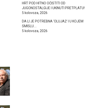
HRT POD HITNO OČISTITI OD
JUGONOSTALGIJE I UKINUTI PRETPLATU!
5 kolovoza, 2026
DA LI JE POTREBNA ‘OLUJA2’ I U KOJEM
SMISLU….
5 kolovoza, 2026