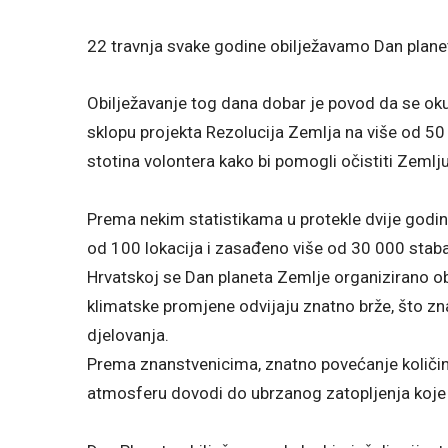
22 travnja svake godine obilježavamo Dan plane
Obilježavanje tog dana dobar je povod da se okup
sklopu projekta Rezolucija Zemlja na više od 50 
stotina volontera kako bi pomogli očistiti Zemlju
Prema nekim statistikama u protekle dvije godin
od 100 lokacija i zasađeno više od 30 000 staba
Hrvatskoj se Dan planeta Zemlje organizirano o
klimatske promjene odvijaju znatno brže, što zn
djelovanja.
Prema znanstvenicima, znatno povećanje količi
atmosferu dovodi do ubrzanog zatopljenja koje no