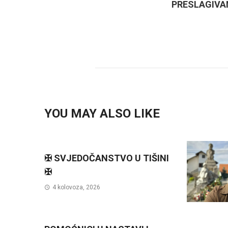
PRESLAGIVA
YOU MAY ALSO LIKE
✠ SVJEDOČANSTVO U TIŠINI
✠
4 kolovoza, 2026