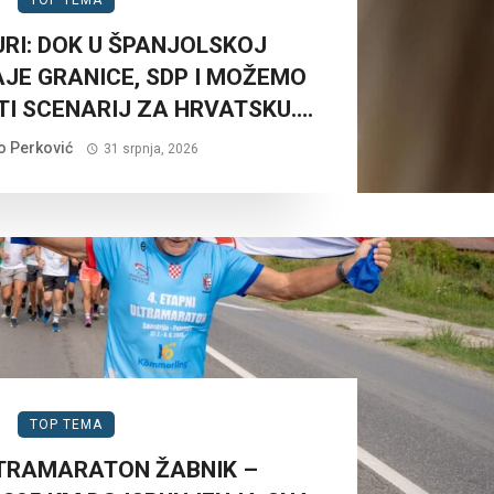
URI: DOK U ŠPANJOLSKOJ
AJE GRANICE, SDP I MOŽEMO
TI SCENARIJ ZA HRVATSKU….
o Perković
31 srpnja, 2026
TOP TEMA
LTRAMARATON ŽABNIK –