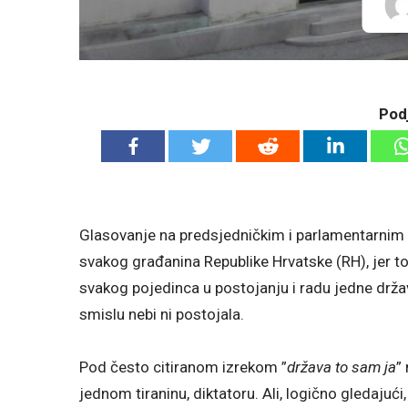
Podj
Glasovanje na predsjedničkim i parlamentarnim i
svakog građanina Republike Hrvatske (RH), jer to
svakog pojedinca u postojanju i radu jedne drža
smislu nebi ni postojala.
Pod često citiranom izrekom ”
država to sam ja
”
jednom tiraninu, diktatoru. Ali, logično gledajuć