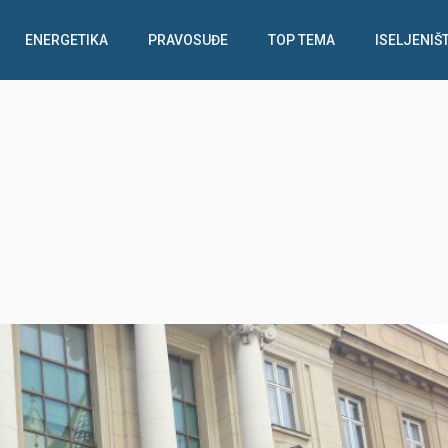
ENERGETIKA
PRAVOSUĐE
TOP TEMA
ISELJENIŠ