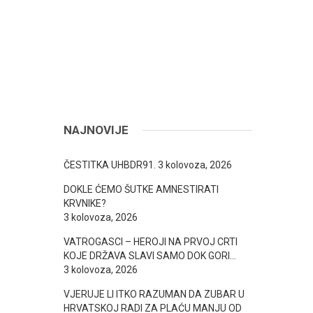
NAJNOVIJE
ČESTITKA UHBDR91.
3 kolovoza, 2026
DOKLE ĆEMO ŠUTKE AMNESTIRATI
KRVNIKE?
3 kolovoza, 2026
VATROGASCI – HEROJI NA PRVOJ CRTI
KOJE DRŽAVA SLAVI SAMO DOK GORI…
3 kolovoza, 2026
VJERUJE LI ITKO RAZUMAN DA ZUBAR U
HRVATSKOJ RADI ZA PLAĆU MANJU OD