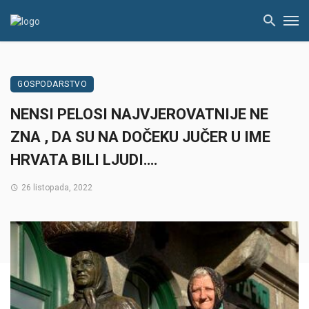
GOSPODARSTVO
NENSI PELOSI NAJVJEROVATNIJE NE
ZNA , DA SU NA DOČEKU JUČER U IME
HRVATA BILI LJUDI….
26 listopada, 2022