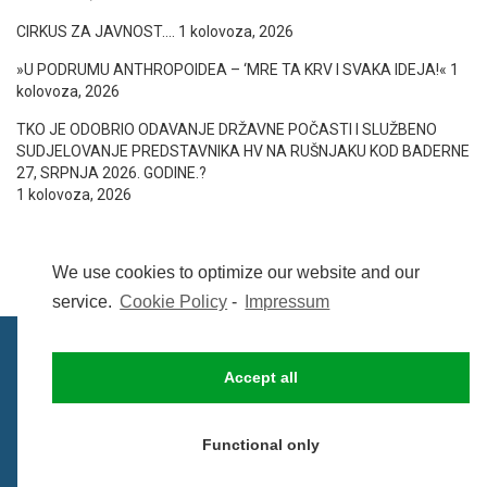
CIRKUS ZA JAVNOST….
1 kolovoza, 2026
»U PODRUMU ANTHROPOIDEA – ‘MRE TA KRV I SVAKA IDEJA!«
1
kolovoza, 2026
TKO JE ODOBRIO ODAVANJE DRŽAVNE POČASTI I SLUŽBENO
SUDJELOVANJE PREDSTAVNIKA HV NA RUŠNJAKU KOD BADERNE
27, SRPNJA 2026. GODINE.?
1 kolovoza, 2026
We use cookies to optimize our website and our
service.
Cookie Policy
-
Impressum
Accept all
IMPRESSUM
UVIJETI KORIŠTENJA
COOKIE POLICY (EU)
Functional only