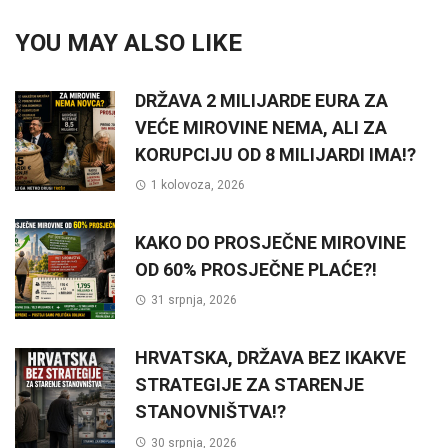
YOU MAY ALSO LIKE
DRŽAVA 2 MILIJARDE EURA ZA
VEĆE MIROVINE NEMA, ALI ZA
KORUPCIJU OD 8 MILIJARDI IMA!?
1 kolovoza, 2026
KAKO DO PROSJEČNE MIROVINE
OD 60% PROSJEČNE PLAĆE?!
31 srpnja, 2026
HRVATSKA, DRŽAVA BEZ IKAKVE
STRATEGIJE ZA STARENJE
STANOVNIŠTVA!?
30 srpnja, 2026