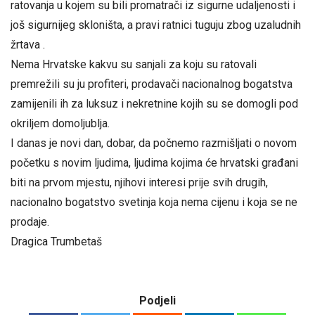
ratovanja u kojem su bili promatrači iz sigurne udaljenosti i
još sigurnijeg skloništa, a pravi ratnici tuguju zbog uzaludnih
žrtava .
Nema Hrvatske kakvu su sanjali za koju su ratovali
premrežili su ju profiteri, prodavači nacionalnog bogatstva
zamijenili ih za luksuz i nekretnine kojih su se domogli pod
okriljem domoljublja.
I danas je novi dan, dobar, da počnemo razmišljati o novom
početku s novim ljudima, ljudima kojima će hrvatski građani
biti na prvom mjestu, njihovi interesi prije svih drugih,
nacionalno bogatstvo svetinja koja nema cijenu i koja se ne
prodaje.
Dragica Trumbetaš
Podjeli