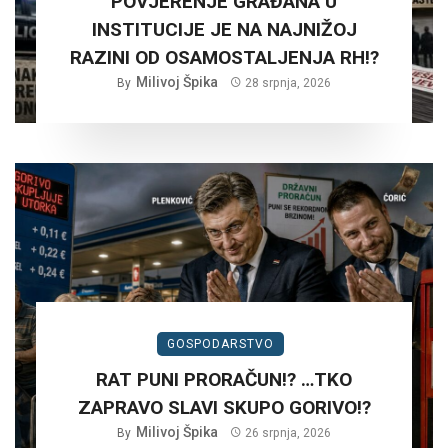
POVJERENJE GRAĐANA U
INSTITUCIJE JE NA NAJNIŽOJ
RAZINI OD OSAMOSTALJENJA RH!?
Milivoj Špika
By
28 srpnja, 2026
GOSPODARSTVO
RAT PUNI PRORAČUN!? …TKO
ZAPRAVO SLAVI SKUPO GORIVO!?
Milivoj Špika
By
26 srpnja, 2026