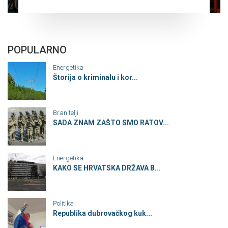
POPULARNO
Energetika
Štorija o kriminalu i kor...
Branitelji
SADA ZNAM ZAŠTO SMO RATOV...
Energetika
KAKO SE HRVATSKA DRŽAVA B...
Politika
Republika dubrovačkog kuk...