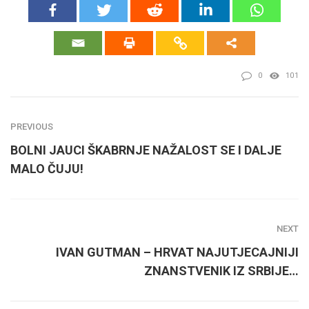
0
101
PREVIOUS
BOLNI JAUCI ŠKABRNJE NAŽALOST SE I DALJE
MALO ČUJU!
NEXT
IVAN GUTMAN – HRVAT NAJUTJECAJNIJI
ZNANSTVENIK IZ SRBIJE…