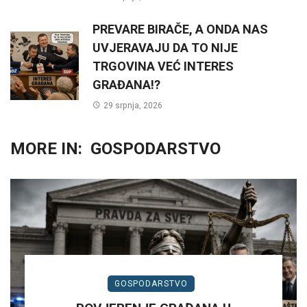
PREVARE BIRAČE, A ONDA NAS
UVJERAVAJU DA TO NIJE
TRGOVINA VEĆ INTERES
GRAĐANA!?
29 srpnja, 2026
MORE IN:
GOSPODARSTVO
GOSPODARSTVO