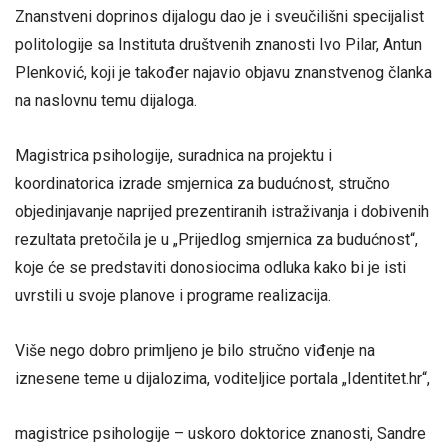
Znanstveni doprinos dijalogu dao je i sveučilišni specijalist
politologije sa Instituta društvenih znanosti Ivo Pilar, Antun
Plenković, koji je također najavio objavu znanstvenog članka
na naslovnu temu dijaloga.
Magistrica psihologije, suradnica na projektu i
koordinatorica izrade smjernica za budućnost, stručno
objedinjavanje naprijed prezentiranih istraživanja i dobivenih
rezultata pretočila je u „Prijedlog smjernica za budućnost“,
koje će se predstaviti donosiocima odluka kako bi je isti
uvrstili u svoje planove i programe realizacija.
Više nego dobro primljeno je bilo stručno viđenje na
iznesene teme u dijalozima, voditeljice portala „Identitet.hr“,
magistrice psihologije – uskoro doktorice znanosti, Sandre