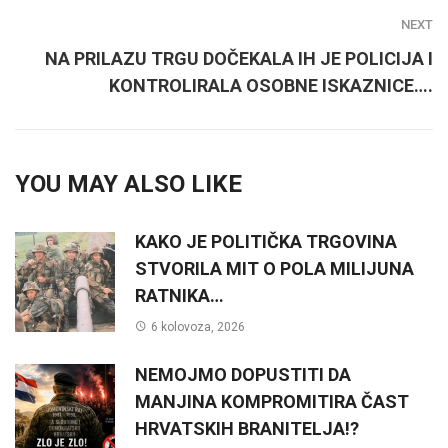
NEXT
NA PRILAZU TRGU DOČEKALA IH JE POLICIJA I
KONTROLIRALA OSOBNE ISKAZNICE….
YOU MAY ALSO LIKE
KAKO JE POLITIČKA TRGOVINA
STVORILA MIT O POLA MILIJUNA
RATNIKA…
6 kolovoza, 2026
NEMOJMO DOPUSTITI DA
MANJINA KOMPROMITIRA ČAST
HRVATSKIH BRANITELJA!?