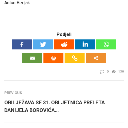
Antun Berljak
Podjeli
0
130
PREVIOUS
OBILJEŽAVA SE 31. OBLJETNICA PRELETA
DANIJELA BOROVIĆA…