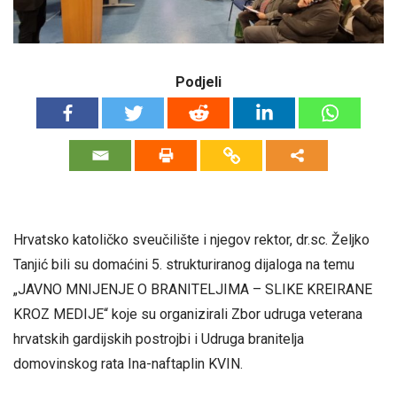
Podjeli
Hrvatsko katoličko sveučilište i njegov rektor, dr.sc. Željko
Tanjić bili su domaćini 5. strukturiranog dijaloga na temu
„JAVNO MNIJENJE O BRANITELJIMA – SLIKE KREIRANE
KROZ MEDIJE“ koje su organizirali Zbor udruga veterana
hrvatskih gardijskih postrojbi i Udruga branitelja
domovinskog rata Ina-naftaplin KVIN.