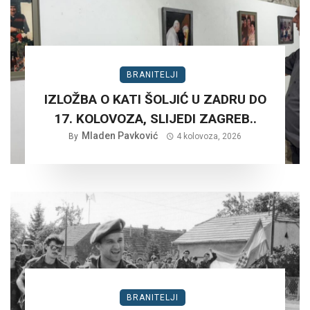
BRANITELJI
IZLOŽBA O KATI ŠOLJIĆ U ZADRU DO
17. KOLOVOZA, SLIJEDI ZAGREB..
Mladen Pavković
By
4 kolovoza, 2026
BRANITELJI