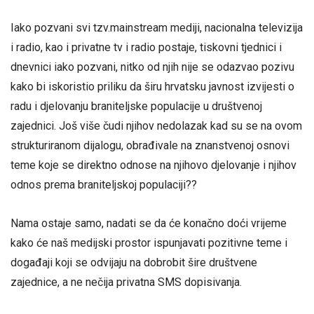
Iako pozvani svi tzv.mainstream mediji, nacionalna televizija
i radio, kao i privatne tv i radio postaje, tiskovni tjednici i
dnevnici iako pozvani, nitko od njih nije se odazvao pozivu
kako bi iskoristio priliku da širu hrvatsku javnost izvijesti o
radu i djelovanju braniteljske populacije u društvenoj
zajednici. Još više čudi njihov nedolazak kad su se na ovom
strukturiranom dijalogu, obrađivale na znanstvenoj osnovi
teme koje se direktno odnose na njihovo djelovanje i njihov
odnos prema braniteljskoj populaciji??
Nama ostaje samo, nadati se da će konačno doći vrijeme
kako će naš medijski prostor ispunjavati pozitivne teme i
događaji koji se odvijaju na dobrobit šire društvene
zajednice, a ne nečija privatna SMS dopisivanja.