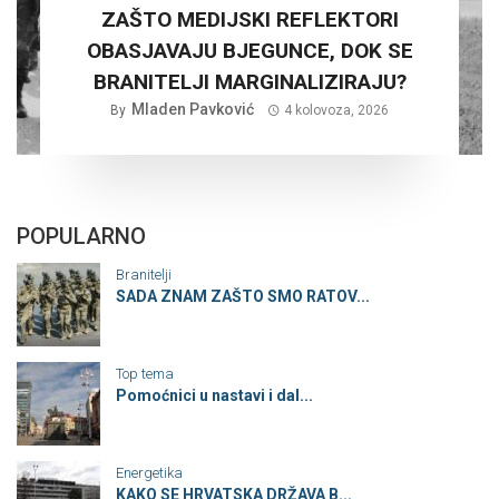
ZAŠTO MEDIJSKI REFLEKTORI
OBASJAVAJU BJEGUNCE, DOK SE
BRANITELJI MARGINALIZIRAJU?
Mladen Pavković
By
4 kolovoza, 2026
POPULARNO
Branitelji
SADA ZNAM ZAŠTO SMO RATOV...
Top tema
Pomoćnici u nastavi i dal...
Energetika
KAKO SE HRVATSKA DRŽAVA B...