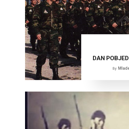
DAN POBJED
Mlade
By