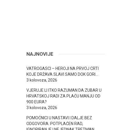
NAJNOVIJE
VATROGASCI – HEROJI NA PRVOJ CRTI
KOJE DRŽAVA SLAVI SAMO DOK GORI…
3 kolovoza, 2026
VJERUJE LI ITKO RAZUMAN DA ZUBAR U
HRVATSKOJ RADI ZA PLAĆU MANJU OD
900 EURA?
3 kolovoza, 2026
POMOĆNICI U NASTAVI I DALJE BEZ
ODGOVORA: POTPLAĆEN RAD,
IGNORIRANJE I NEJEDNAK TRETMAN…