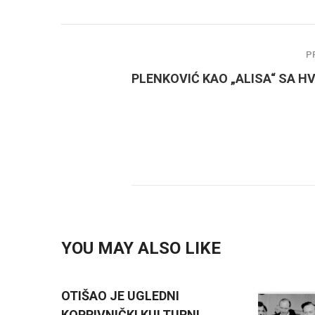
P
PLENKOVIĆ KAO „ALISA“ SA H
YOU MAY ALSO LIKE
OTIŠAO JE UGLEDNI
KOPRIVNIČKI KULTURNI