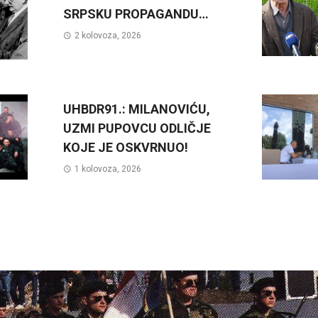
SRPSKU PROPAGANDU…
2 kolovoza, 2026
UHBDR91.: MILANOVIĆU,
UZMI PUPOVCU ODLIČJE
KOJE JE OSKVRNUO!
1 kolovoza, 2026