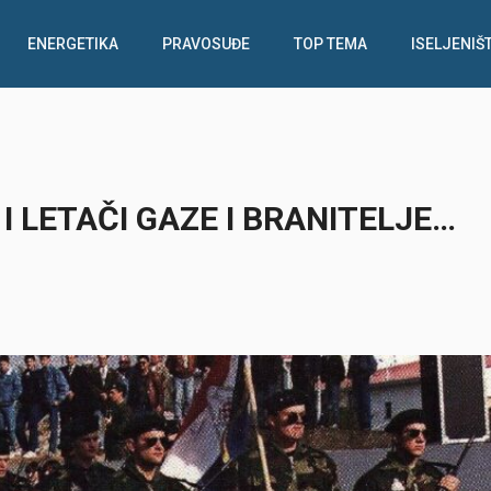
ENERGETIKA
PRAVOSUĐE
TOP TEMA
ISELJENIŠ
 I LETAČI GAZE I BRANITELJE…