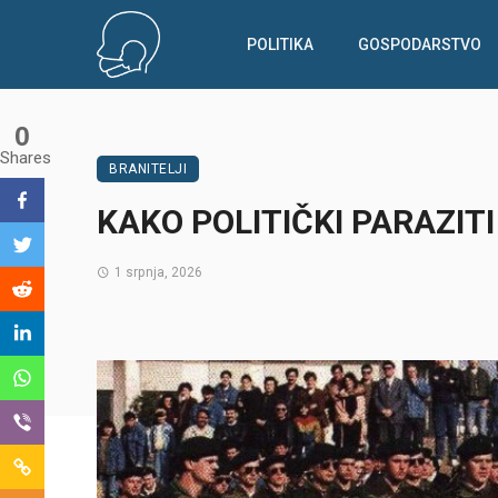
POLITIKA
GOSPODARSTVO
0
Shares
BRANITELJI
KAKO POLITIČKI PARAZITI
1 srpnja, 2026