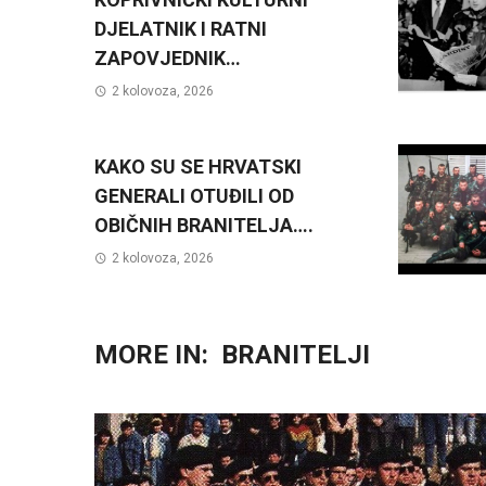
DJELATNIK I RATNI
ZAPOVJEDNIK…
2 kolovoza, 2026
KAKO SU SE HRVATSKI
GENERALI OTUĐILI OD
OBIČNIH BRANITELJA….
2 kolovoza, 2026
MORE IN:
BRANITELJI