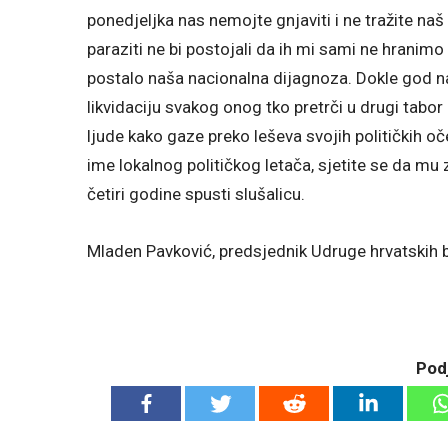
ponedjeljka nas nemojte gnjaviti i ne tražite naš 
paraziti ne bi postojali da ih mi sami ne hranim
postalo naša nacionalna dijagnoza. Dokle god n
likvidaciju svakog onog tko pretrči u drugi tabor
ljude kako gaze preko leševa svojih političkih oče
ime lokalnog političkog letača, sjetite se da m
četiri godine spusti slušalicu.
Mladen Pavković, predsjednik Udruge hrvatskih
Podj