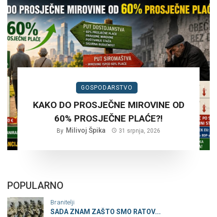
GOSPODARSTVO
KAKO DO PROSJEČNE MIROVINE OD
60% PROSJEČNE PLAĆE?!
Milivoj Špika
By
31 srpnja, 2026
POPULARNO
Branitelji
SADA ZNAM ZAŠTO SMO RATOV...