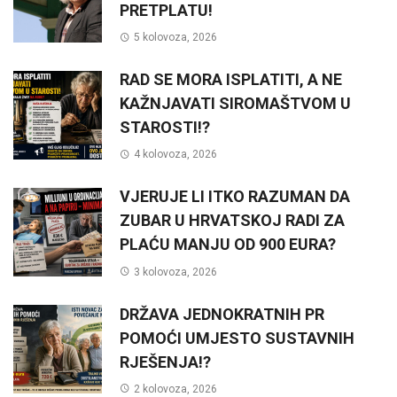
PRETPLATU!
5 kolovoza, 2026
RAD SE MORA ISPLATITI, A NE
KAŽNJAVATI SIROMAŠTVOM U
STAROSTI!?
4 kolovoza, 2026
VJERUJE LI ITKO RAZUMAN DA
ZUBAR U HRVATSKOJ RADI ZA
PLAĆU MANJU OD 900 EURA?
3 kolovoza, 2026
DRŽAVA JEDNOKRATNIH PR
POMOĆI UMJESTO SUSTAVNIH
RJEŠENJA!?
2 kolovoza, 2026