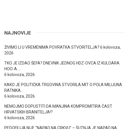
NAJNOVIJE
ŽIVIMO LI U VREMENIMA POVRATKA STVORITELJA?
6 kolovoza,
2026
TKO JE IZDAO ŠEFA? DNEVNIK JEDNOG HDZ-OVCA IZ KULOARA
HOO-A….
6 kolovoza, 2026
KAKO JE POLITIČKA TRGOVINA STVORILA MIT O POLA MILIJUNA
RATNIKA…
6 kolovoza, 2026
NEMOJMO DOPUSTITI DA MANJINA KOMPROMITIRA ČAST
HRVATSKIH BRANITELJA!?
6 kolovoza, 2026
PEDOFILIJA NIJE “NAPAD NA CRKVU” – ŠUTNJA JE NAPAD NA