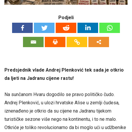
Podjeli
Predsjednik vlade Andrej Plenković tek sada je otkrio
da ljeti na Jadranu cijene rastu!
Na sunčanom Hvaru dogodilo se pravo političko čudo.
Andrej Plenković, u ulozi hrvatske Alise u zemlji čudesa,
iznenađeno je otkrio da su cijene na Jadranu tijekom
turističke sezone više nego na kontinentu, i to ne malo.
Otkriće je toliko revolucionarno da bi moglo ući u udžbenike