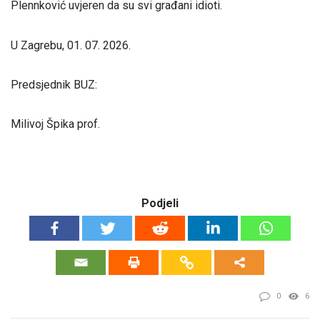
Plennković uvjeren da su svi građani idioti.
U Zagrebu, 01. 07. 2026.
Predsjednik BUZ:
Milivoj Špika prof.
Podjeli
0
6