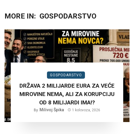
MORE IN:
GOSPODARSTVO
GOSPODARSTVO
DRŽAVA 2 MILIJARDE EURA ZA VEĆE
MIROVINE NEMA, ALI ZA KORUPCIJU
OD 8 MILIJARDI IMA!?
Milivoj Špika
By
1 kolovoza, 2026