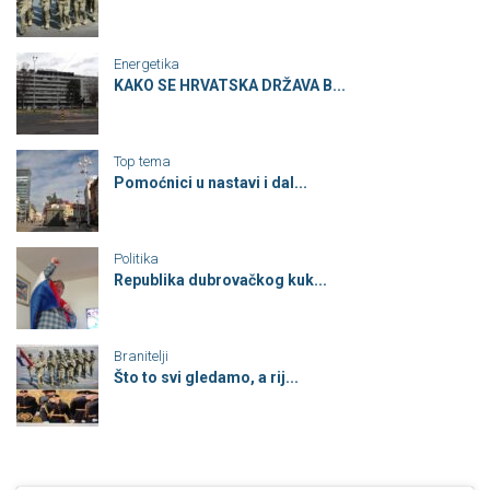
Energetika
KAKO SE HRVATSKA DRŽAVA B...
Top tema
Pomoćnici u nastavi i dal...
Politika
Republika dubrovačkog kuk...
Branitelji
Što to svi gledamo, a rij...