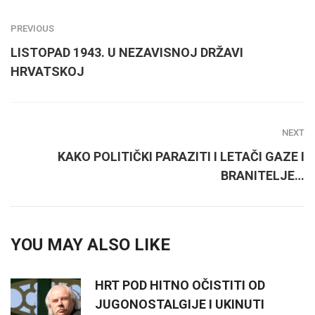
PREVIOUS
LISTOPAD 1943. U NEZAVISNOJ DRŽAVI
HRVATSKOJ
NEXT
KAKO POLITIČKI PARAZITI I LETAČI GAZE I
BRANITELJE…
YOU MAY ALSO LIKE
HRT POD HITNO OČISTITI OD
JUGONOSTALGIJE I UKINUTI