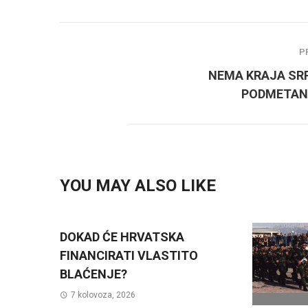
P
NEMA KRAJA SR
PODMETAN
YOU MAY ALSO LIKE
DOKAD ĆE HRVATSKA
FINANCIRATI VLASTITO
BLAĆENJE?
7 kolovoza, 2026