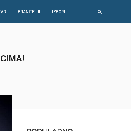
TVO
BRANITELJI
IZBORI
NCIMA!