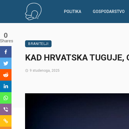
POLITIKA
GOSPODARSTVO
0
Shares
BRANITELJI
KAD HRVATSKA TUGUJE, ON
9 studenoga, 2025