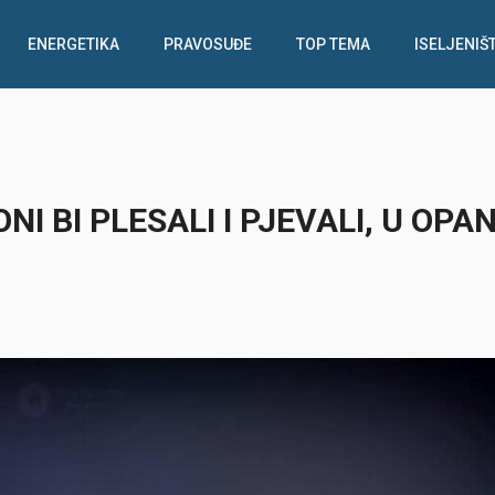
ENERGETIKA
PRAVOSUĐE
TOP TEMA
ISELJENIŠ
I BI PLESALI I PJEVALI, U OPA