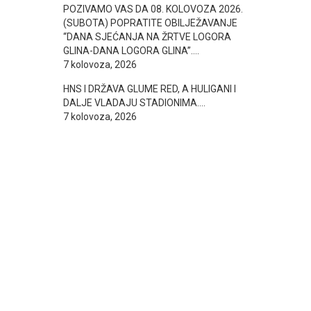
POZIVAMO VAS DA 08. KOLOVOZA 2026.
(SUBOTA) POPRATITE OBILJEŽAVANJE
“DANA SJEĆANJA NA ŽRTVE LOGORA
GLINA-DANA LOGORA GLINA”….
7 kolovoza, 2026
HNS I DRŽAVA GLUME RED, A HULIGANI I
DALJE VLADAJU STADIONIMA….
7 kolovoza, 2026