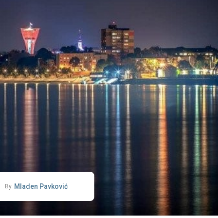
Mladen Pavković
By