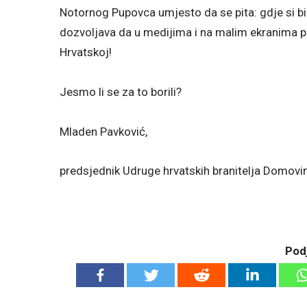
Notornog Pupovca umjesto da se pita: gdje si bi
dozvoljava da u medijima i na malim ekranima p
Hrvatskoj!
Jesmo li se za to borili?
Mladen Pavković,
predsjednik Udruge hrvatskih branitelja Domov
Podj