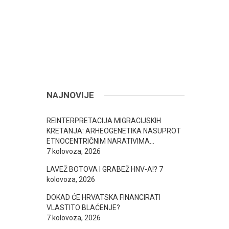
NAJNOVIJE
REINTERPRETACIJA MIGRACIJSKIH
KRETANJA: ARHEOGENETIKA NASUPROT
ETNOCENTRIČNIM NARATIVIMA…
7 kolovoza, 2026
LAVEŽ BOTOVA I GRABEŽ HNV-A!?
7
kolovoza, 2026
DOKAD ĆE HRVATSKA FINANCIRATI
VLASTITO BLAĆENJE?
7 kolovoza, 2026