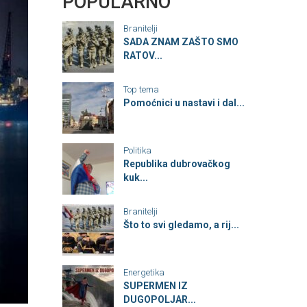
POPULARNO
Branitelji
SADA ZNAM ZAŠTO SMO
RATOV...
Top tema
Pomoćnici u nastavi i dal...
Politika
Republika dubrovačkog
kuk...
Branitelji
Što to svi gledamo, a rij...
Energetika
SUPERMEN IZ
DUGOPOLJAR...