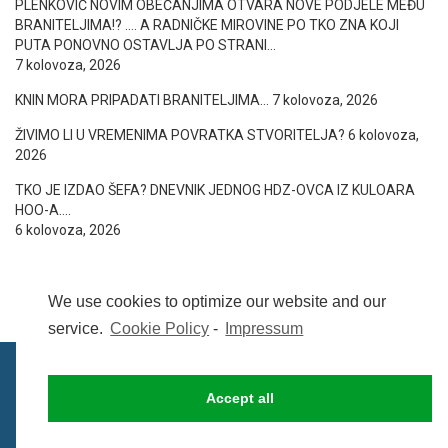
PLENKOVIĆ NOVIM OBEĆANJIMA OTVARA NOVE PODJELE MEĐU
BRANITELJIMA!? …. A RADNIČKE MIROVINE PO TKO ZNA KOJI
PUTA PONOVNO OSTAVLJA PO STRANI…
7 kolovoza, 2026
KNIN MORA PRIPADATI BRANITELJIMA…
7 kolovoza, 2026
ŽIVIMO LI U VREMENIMA POVRATKA STVORITELJA?
6 kolovoza,
2026
TKO JE IZDAO ŠEFA? DNEVNIK JEDNOG HDZ-OVCA IZ KULOARA
HOO-A….
6 kolovoza, 2026
We use cookies to optimize our website and our
service.
Cookie Policy
-
Impressum
Accept all