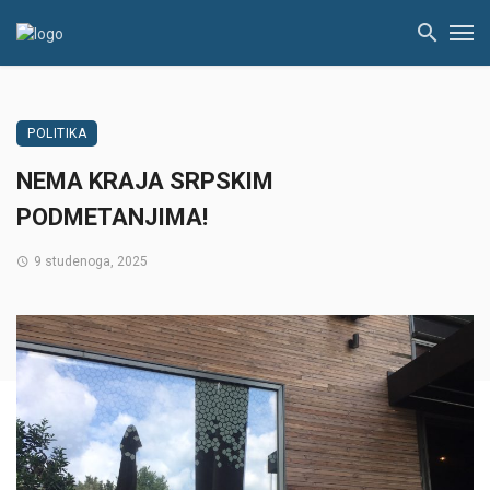
POLITIKA
NEMA KRAJA SRPSKIM
PODMETANJIMA!
9 studenoga, 2025