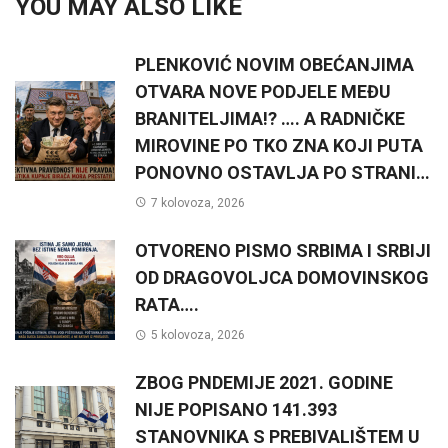
YOU MAY ALSO LIKE
PLENKOVIĆ NOVIM OBEĆANJIMA
OTVARA NOVE PODJELE MEĐU
BRANITELJIMA!? …. A RADNIČKE
MIROVINE PO TKO ZNA KOJI PUTA
PONOVNO OSTAVLJA PO STRANI…
7 kolovoza, 2026
OTVORENO PISMO SRBIMA I SRBIJI
OD DRAGOVOLJCA DOMOVINSKOG
RATA….
5 kolovoza, 2026
ZBOG PNDEMIJE 2021. GODINE
NIJE POPISANO 141.393
STANOVNIKA S PREBIVALIŠTEM U