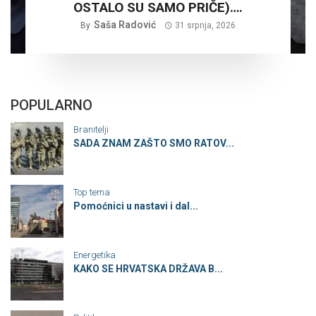
OSTALO SU SAMO PRIČE)….
Saša Radović
By
31 srpnja, 2026
POPULARNO
Branitelji
SADA ZNAM ZAŠTO SMO RATOV...
Top tema
Pomoćnici u nastavi i dal...
Energetika
KAKO SE HRVATSKA DRŽAVA B...