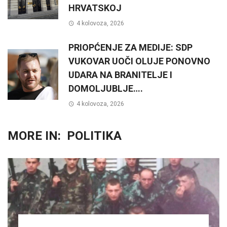
HRVATSKOJ
4 kolovoza, 2026
PRIOPĆENJE ZA MEDIJE: SDP
VUKOVAR UOČI OLUJE PONOVNO
UDARA NA BRANITELJE I
DOMOLJUBLJE….
4 kolovoza, 2026
MORE IN:
POLITIKA