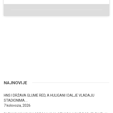
NAJNOVIJE
HNS I DRŽAVA GLUME RED, A HULIGANI I DALJE VLADAJU
STADIONIMA….
7 kolovoza, 2026