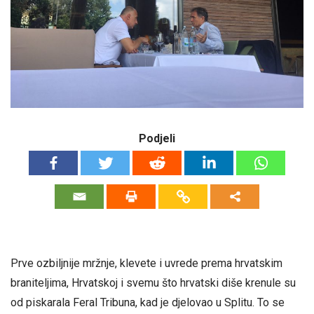
Podjeli
Prve ozbiljnije mržnje, klevete i uvrede prema hrvatskim
braniteljima, Hrvatskoj i svemu što hrvatski diše krenule su
od piskarala Feral Tribuna, kad je djelovao u Splitu. To se