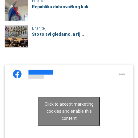
Politika
Republika dubrovačkog kuk...
Branitelji
Što to svi gledamo, a rij...
Click to accept marketing
cookies and enable this
content