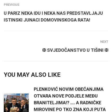
PREVIOUS
U PARIZ NEKA IDU I NEKA NAS PREDSTAVLJAJU
ISTINSKI JUNACI DOMOVINSKOGA RATA!
NEXT
✠ SVJEDOČANSTVO U TIŠINI ✠
YOU MAY ALSO LIKE
PLENKOVIĆ NOVIM OBEĆANJIMA
OTVARA NOVE PODJELE MEĐU
BRANITELJIMA!? …. A RADNIČKE
MIROVINE PO TKO ZNA KOJI PUTA