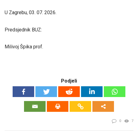
U Zagrebu, 03. 07. 2026.
Predsjednik BUZ:
Milivoj Špika prof.
Podjeli
0
7