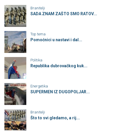
Branitelji
SADA ZNAM ZAŠTO SMO RATOV...
Top tema
Pomoćnici u nastavi i dal...
Politika
Republika dubrovačkog kuk...
Energetika
SUPERMEN IZ DUGOPOLJAR...
Branitelji
Što to svi gledamo, a rij...