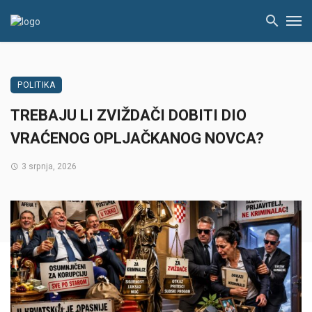
POLITIKA
TREBAJU LI ZVIŽDAČI DOBITI DIO
VRAĆENOG OPLJAČKANOG NOVCA?
3 srpnja, 2026