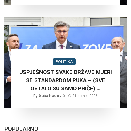
SRPNJA 2026. GODINE.?
POLITIKA
USPJEŠNOST SVAKE DRŽAVE MJERI
SE STANDARDOM PUKA – (SVE
OSTALO SU SAMO PRIČE)….
Saša Radović
By
31 srpnja, 2026
POPULARNO