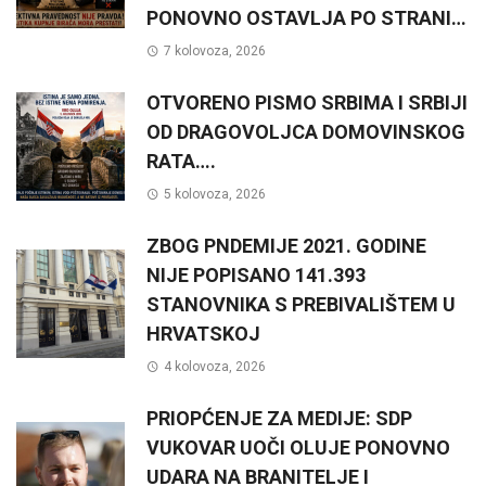
PONOVNO OSTAVLJA PO STRANI…
7 kolovoza, 2026
OTVORENO PISMO SRBIMA I SRBIJI
OD DRAGOVOLJCA DOMOVINSKOG
RATA….
5 kolovoza, 2026
ZBOG PNDEMIJE 2021. GODINE
NIJE POPISANO 141.393
STANOVNIKA S PREBIVALIŠTEM U
HRVATSKOJ
4 kolovoza, 2026
PRIOPĆENJE ZA MEDIJE: SDP
VUKOVAR UOČI OLUJE PONOVNO
UDARA NA BRANITELJE I