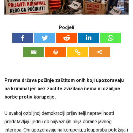
Podjeli
Pravna država počinje zaštitom onih koji upozoravaju
na kriminal jer bez zaštite zviždača nema ni ozbiljne
borbe protiv korupcije.
U svakoj ozbiljnoj demokraciji prijavitelji nepravilnosti
predstavljaju jednu od najvažnijih linija obrane javnog
interesa. Oni upozoravaju na korupciju, zlouporabu položaja i