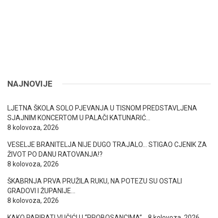
NAJNOVIJE
LJETNA ŠKOLA SOLO PJEVANJA U TISNOM PREDSTAVLJENA
SJAJNIM KONCERTOM U PALAČI KATUNARIĆ…
8 kolovoza, 2026
VESELJE BRANITELJA NIJE DUGO TRAJALO… STIGAO CJENIK ZA
ŽIVOT PO DANU RATOVANJA!?
8 kolovoza, 2026
ŠKABRNJA PRVA PRUŽILA RUKU, NA POTEZU SU OSTALI
GRADOVI I ŽUPANIJE…
8 kolovoza, 2026
KAKO PARIRATI VUČIĆU I “PROBOSANCIMA”…
8 kolovoza, 2026