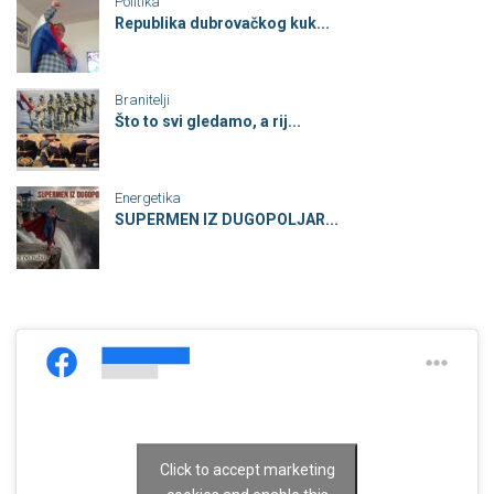
Politika
Republika dubrovačkog kuk...
Branitelji
Što to svi gledamo, a rij...
Energetika
SUPERMEN IZ DUGOPOLJAR...
Click to accept marketing