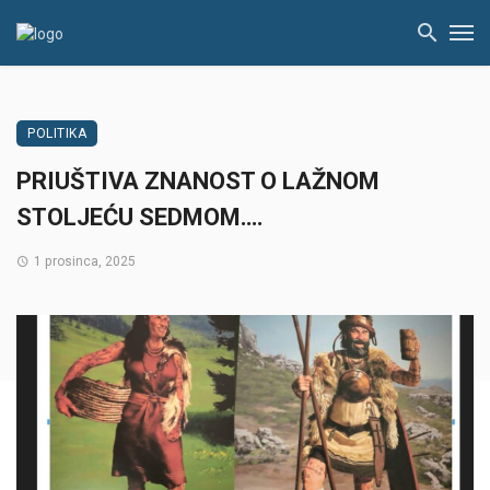
POLITIKA
PRIUŠTIVA ZNANOST O LAŽNOM
STOLJEĆU SEDMOM….
1 prosinca, 2025