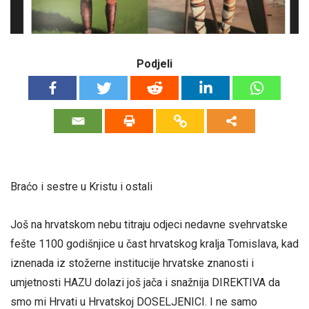
Podjeli
Braćo i sestre u Kristu i ostali
Još na hrvatskom nebu titraju odjeci nedavne svehrvatske
fešte 1100 godišnjice u čast hrvatskog kralja Tomislava, kad
iznenada iz stožerne institucije hrvatske znanosti i
umjetnosti HAZU dolazi još jača i snažnija DIREKTIVA da
smo mi Hrvati u Hrvatskoj DOSELJENICI. I ne samo