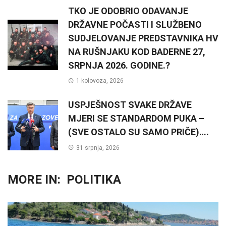
TKO JE ODOBRIO ODAVANJE
DRŽAVNE POČASTI I SLUŽBENO
SUDJELOVANJE PREDSTAVNIKA HV
NA RUŠNJAKU KOD BADERNE 27,
SRPNJA 2026. GODINE.?
1 kolovoza, 2026
USPJEŠNOST SVAKE DRŽAVE
MJERI SE STANDARDOM PUKA –
(SVE OSTALO SU SAMO PRIČE)….
31 srpnja, 2026
MORE IN:
POLITIKA