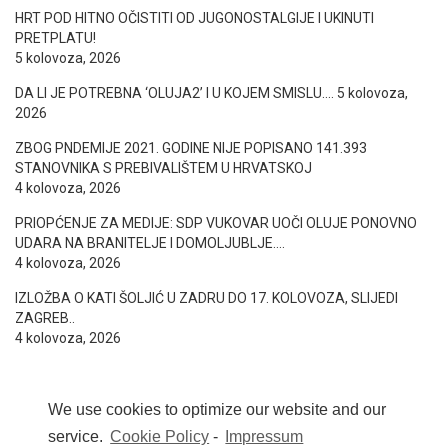
HRT POD HITNO OČISTITI OD JUGONOSTALGIJE I UKINUTI
PRETPLATU!
5 kolovoza, 2026
DA LI JE POTREBNA ‘OLUJA2’ I U KOJEM SMISLU….
5 kolovoza,
2026
ZBOG PNDEMIJE 2021. GODINE NIJE POPISANO 141.393
STANOVNIKA S PREBIVALIŠTEM U HRVATSKOJ
4 kolovoza, 2026
PRIOPĆENJE ZA MEDIJE: SDP VUKOVAR UOČI OLUJE PONOVNO
UDARA NA BRANITELJE I DOMOLJUBLJE….
4 kolovoza, 2026
IZLOŽBA O KATI ŠOLJIĆ U ZADRU DO 17. KOLOVOZA, SLIJEDI
ZAGREB..
4 kolovoza, 2026
We use cookies to optimize our website and our
service.
Cookie Policy
-
Impressum