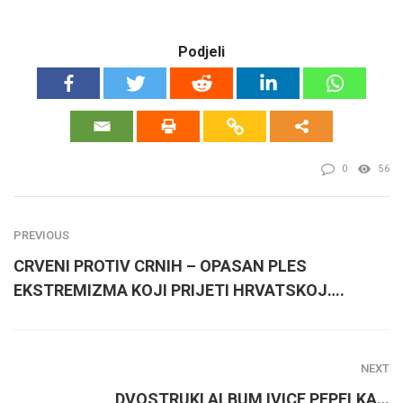
Podjeli
0
56
PREVIOUS
CRVENI PROTIV CRNIH – OPASAN PLES
EKSTREMIZMA KOJI PRIJETI HRVATSKOJ….
NEXT
DVOSTRUKI ALBUM IVICE PEPELKA…