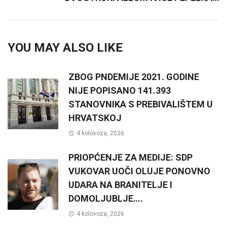
YOU MAY ALSO LIKE
ZBOG PNDEMIJE 2021. GODINE
NIJE POPISANO 141.393
STANOVNIKA S PREBIVALIŠTEM U
HRVATSKOJ
4 kolovoza, 2026
PRIOPĆENJE ZA MEDIJE: SDP
VUKOVAR UOČI OLUJE PONOVNO
UDARA NA BRANITELJE I
DOMOLJUBLJE….
4 kolovoza, 2026