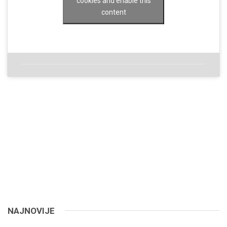
cookies and enable this
content
NAJNOVIJE