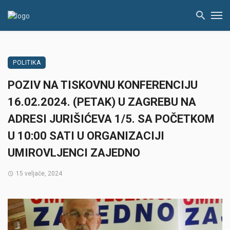
POLITIKA
POZIV NA TISKOVNU KONFERENCIJU
16.02.2024. (PETAK) U ZAGREBU NA
ADRESI JURIŠIĆEVA 1/5. SA POČETKOM
U 10:00 SATI U ORGANIZACIJI
UMIROVLJENCI ZAJEDNO
15 veljače, 2024