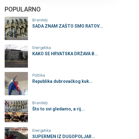
POPULARNO
Branitelji
SADA ZNAM ZAŠTO SMO RATOV...
Energetika
KAKO SE HRVATSKA DRŽAVA B...
Politika
Republika dubrovačkog kuk...
Branitelji
Što to svi gledamo, a rij...
Energetika
SUPERMEN IZ DUGOPOLJAR...