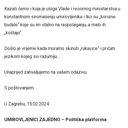
Kazati ćemo i koja je uloga Vlade i resornog ministarstva u
konstantnom siromašenju umirovljenika i tko su „korisne
budale“ koje su im stalno na raspolaganju, a malo ih
„koštaju“.
Došlo je vrijeme kada moramo skinuti „rukavice“ i pričati
jezikom kojeg svi razumiju….
Unaprijed zahvaljujemo na vašem odazivu.
S poštovanjem.
U Zagrebu, 15.02.2024.
UMIROVLJENICI ZAJEDNO – Politička platforma