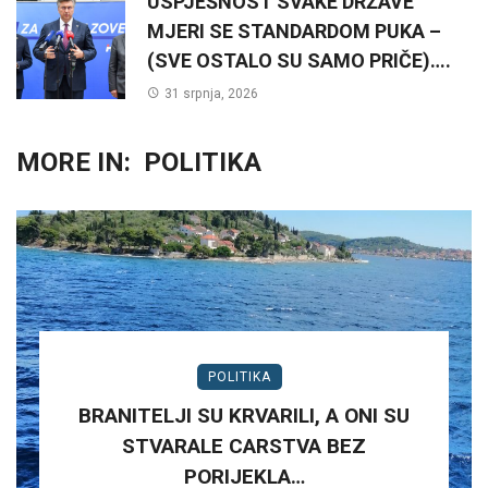
USPJEŠNOST SVAKE DRŽAVE
MJERI SE STANDARDOM PUKA –
(SVE OSTALO SU SAMO PRIČE)….
31 srpnja, 2026
MORE IN:
POLITIKA
POLITIKA
BRANITELJI SU KRVARILI, A ONI SU
STVARALE CARSTVA BEZ
PORIJEKLA…