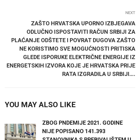
NEXT
ZAŠTO HRVATSKA UPORNO IZBJEGAVA
ODLUČNO ISPOSTAVITI RAČUN SRBIJI ZA
PLAĆANJE ODŠTETE I POVRAT DUGOVA ZAŠTO
NE KORISTIMO SVE MOGUĆNOSTI PRITISKA
GLEDE ISPORUKE ELEKTRIČNE ENERGIJE IZ
ENERGETSKIH IZVORA KOJE JE HRVATSKA PRIJE
RATA IZGRADILA U SRBIJI….
YOU MAY ALSO LIKE
ZBOG PNDEMIJE 2021. GODINE
NIJE POPISANO 141.393
STANOVNIKA S PREBIVALIŠTEM U