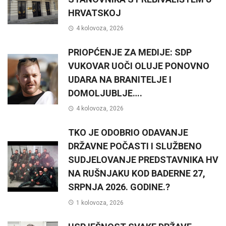
HRVATSKOJ
4 kolovoza, 2026
PRIOPĆENJE ZA MEDIJE: SDP
VUKOVAR UOČI OLUJE PONOVNO
UDARA NA BRANITELJE I
DOMOLJUBLJE….
4 kolovoza, 2026
TKO JE ODOBRIO ODAVANJE
DRŽAVNE POČASTI I SLUŽBENO
SUDJELOVANJE PREDSTAVNIKA HV
NA RUŠNJAKU KOD BADERNE 27,
SRPNJA 2026. GODINE.?
1 kolovoza, 2026