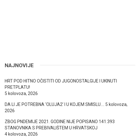
NAJNOVIJE
HRT POD HITNO OČISTITI OD JUGONOSTALGIJE I UKINUTI
PRETPLATU!
5 kolovoza, 2026
DA LI JE POTREBNA ‘OLUJA2’ I U KOJEM SMISLU….
5 kolovoza,
2026
ZBOG PNDEMIJE 2021. GODINE NIJE POPISANO 141.393
STANOVNIKA S PREBIVALIŠTEM U HRVATSKOJ
4 kolovoza, 2026