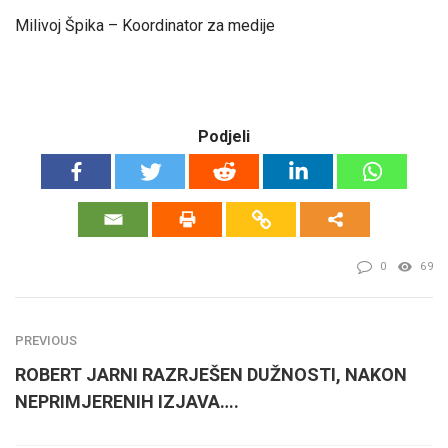
Milivoj Špika – Koordinator za medije
Podjeli
0
69
PREVIOUS
ROBERT JARNI RAZRJEŠEN DUŽNOSTI, NAKON
NEPRIMJERENIH IZJAVA….