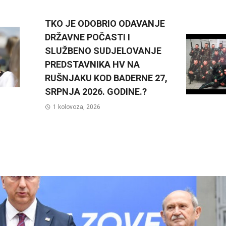
TKO JE ODOBRIO ODAVANJE
DRŽAVNE POČASTI I
SLUŽBENO SUDJELOVANJE
PREDSTAVNIKA HV NA
RUŠNJAKU KOD BADERNE 27,
SRPNJA 2026. GODINE.?
1 kolovoza, 2026