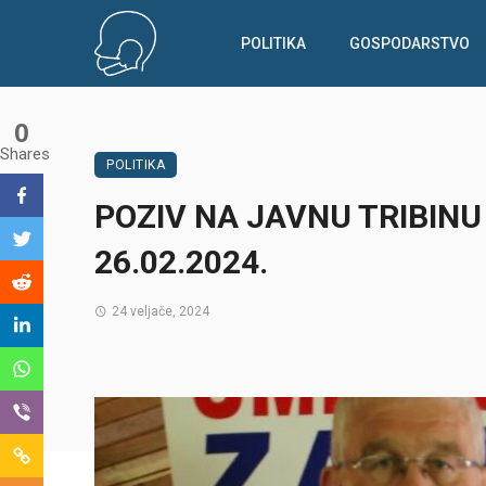
POLITIKA
GOSPODARSTVO
0
Shares
POLITIKA
POZIV NA JAVNU TRIBIN
26.02.2024.
24 veljače, 2024