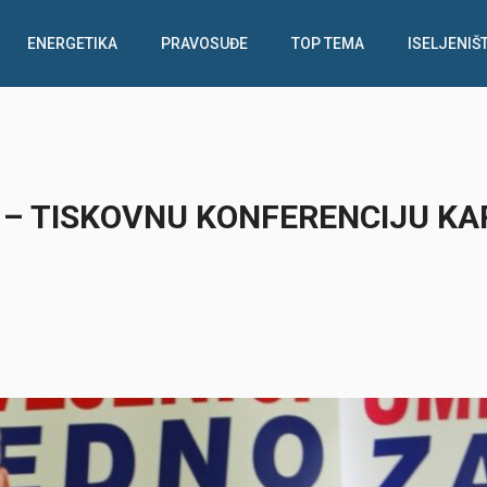
ENERGETIKA
PRAVOSUĐE
TOP TEMA
ISELJENIŠ
U – TISKOVNU KONFERENCIJU K