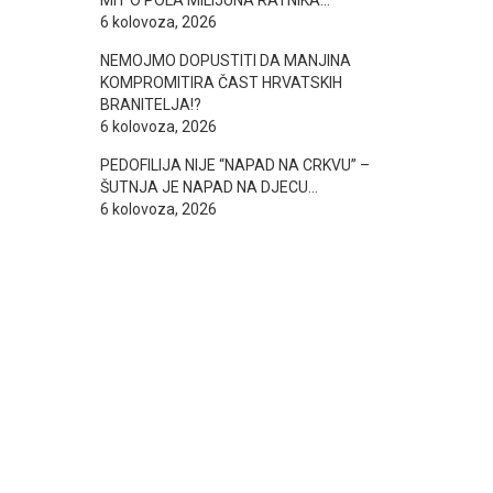
MIT O POLA MILIJUNA RATNIKA…
6 kolovoza, 2026
NEMOJMO DOPUSTITI DA MANJINA
KOMPROMITIRA ČAST HRVATSKIH
BRANITELJA!?
6 kolovoza, 2026
PEDOFILIJA NIJE “NAPAD NA CRKVU” –
ŠUTNJA JE NAPAD NA DJECU…
6 kolovoza, 2026