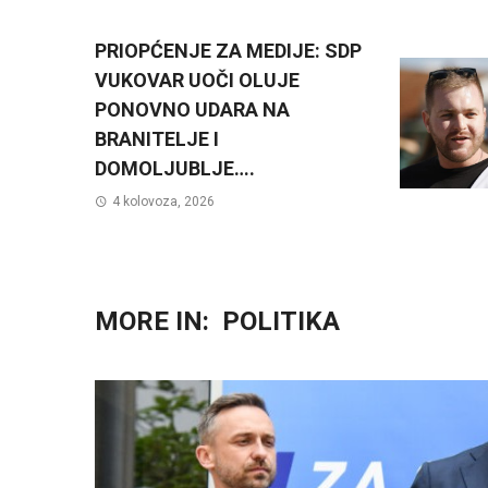
PRIOPĆENJE ZA MEDIJE: SDP
VUKOVAR UOČI OLUJE
PONOVNO UDARA NA
BRANITELJE I
DOMOLJUBLJE….
4 kolovoza, 2026
MORE IN:
POLITIKA