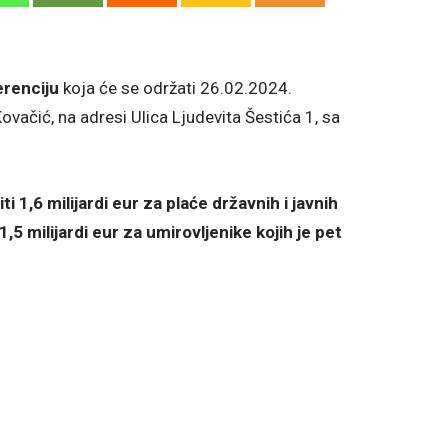
erenciju
koja će se održati 26.02.2024.
Kovačić, na adresi Ulica Ljudevita Šestića 1, sa
 1,6 milijardi eur za plaće državnih i javnih
,5 milijardi eur za umirovljenike kojih je pet