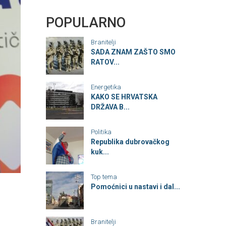
POPULARNO
Branitelji
SADA ZNAM ZAŠTO SMO
RATOV...
Energetika
KAKO SE HRVATSKA
DRŽAVA B...
Politika
Republika dubrovačkog
kuk...
Top tema
Pomoćnici u nastavi i dal...
Branitelji