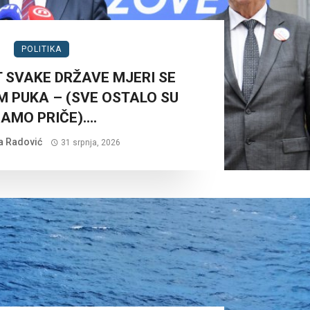
POLITIKA
 SVAKE DRŽAVE MJERI SE
 PUKA – (SVE OSTALO SU
AMO PRIČE)….
a Radović
31 srpnja, 2026