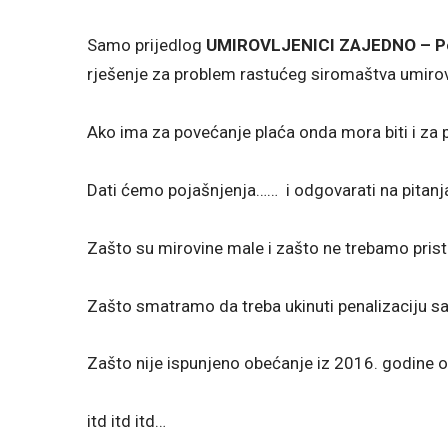
Samo prijedlog
UMIROVLJENICI ZAJEDNO – Pol
rješenje za problem rastućeg siromaštva umirov
Ako ima za povećanje plaća onda mora biti i za 
Dati ćemo pojašnjenja…… i odgovarati na pitanja
Zašto su mirovine male i zašto ne trebamo prista
Zašto smatramo da treba ukinuti penalizaciju s
Zašto nije ispunjeno obećanje iz 2016. godine 
itd itd itd…