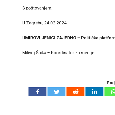
S poštovanjem.
U Zagrebu, 24.02.2024.
UMIROVLJENICI ZAJEDNO – Politička platfor
Milivoj Špika – Koordinator za medije
Podj