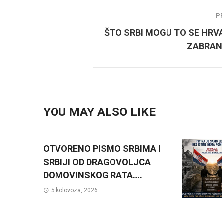
P
ŠTO SRBI MOGU TO SE HRV
ZABRAN
YOU MAY ALSO LIKE
OTVORENO PISMO SRBIMA I
SRBIJI OD DRAGOVOLJCA
DOMOVINSKOG RATA….
5 kolovoza, 2026