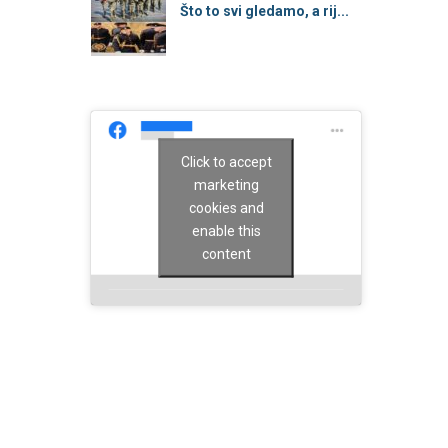
Što to svi gledamo, a rij...
Click to accept
marketing
cookies and
enable this
content