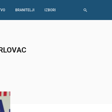
TVO
BRANITELJI
IZBORI
ARLOVAC