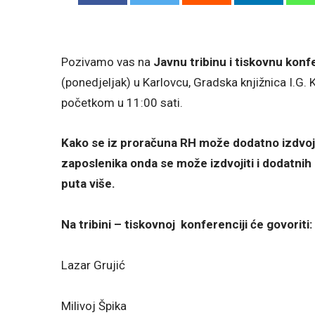
Pozivamo vas na
Javnu tribinu i tiskovnu konf
(ponedjeljak) u Karlovcu, Gradska knjižnica I.G. 
početkom u 11:00 sati.
Kako se iz proračuna RH može dodatno izdvojiti
zaposlenika onda se može izdvojiti i dodatnih 1
puta više.
Na tribini – tiskovnoj konferenciji će govoriti:
Lazar Grujić
Milivoj Špika