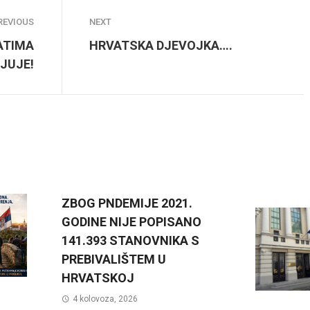
REVIOUS
NEXT
ATIMA
HRVATSKA DJEVOJKA….
JUJE!
ZBOG PNDEMIJE 2021.
GODINE NIJE POPISANO
141.393 STANOVNIKA S
PREBIVALIŠTEM U
HRVATSKOJ
4 kolovoza, 2026