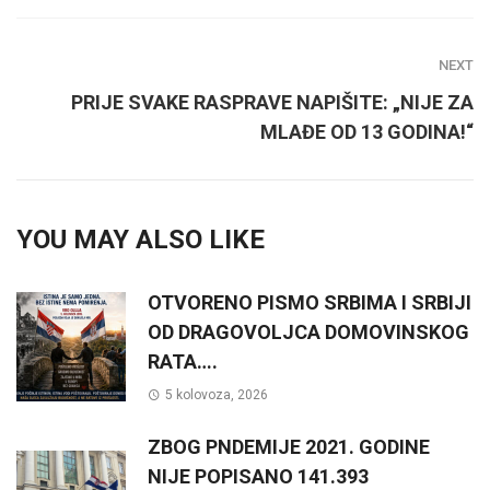
NEXT
PRIJE SVAKE RASPRAVE NAPIŠITE: „NIJE ZA
MLAĐE OD 13 GODINA!“
YOU MAY ALSO LIKE
OTVORENO PISMO SRBIMA I SRBIJI
OD DRAGOVOLJCA DOMOVINSKOG
RATA….
5 kolovoza, 2026
ZBOG PNDEMIJE 2021. GODINE
NIJE POPISANO 141.393