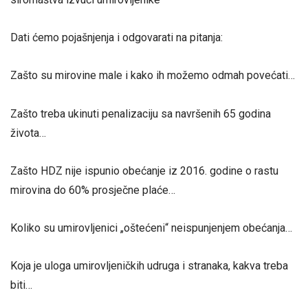
Dati ćemo pojašnjenja i odgovarati na pitanja:
Zašto su mirovine male i kako ih možemo odmah povećati…
Zašto treba ukinuti penalizaciju sa navršenih 65 godina
života…
Zašto HDZ nije ispunio obećanje iz 2016. godine o rastu
mirovina do 60% prosječne plaće…
Koliko su umirovljenici „oštećeni“ neispunjenjem obećanja…
Koja je uloga umirovljeničkih udruga i stranaka, kakva treba
biti…