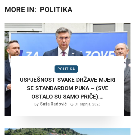
MORE IN:
POLITIKA
POLITIKA
USPJEŠNOST SVAKE DRŽAVE MJERI
SE STANDARDOM PUKA – (SVE
OSTALO SU SAMO PRIČE)….
Saša Radović
By
31 srpnja, 2026