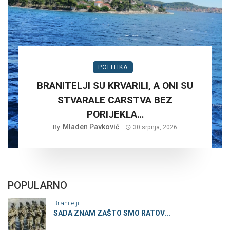
POLITIKA
BRANITELJI SU KRVARILI, A ONI SU
STVARALE CARSTVA BEZ
PORIJEKLA…
Mladen Pavković
By
30 srpnja, 2026
POPULARNO
Branitelji
SADA ZNAM ZAŠTO SMO RATOV...