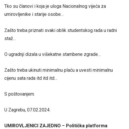
Tko su članovi i koja je uloga Nacionalnog vijeća za
umirovljenike i starije osobe…
Zašto treba priznati svaki oblik studentskog rada u radni
staž…
O ugradnji dizala u višekatne stambene zgrade…
Zašto treba ukinuti minimalnu plaću a uvesti minimalnu
cijenu sata rada itd itd itd…
S poštovanjem.
U Zagrebu, 07.02.2024.
UMIROVLJENICI ZAJEDNO – Politička platforma