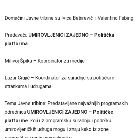
Domaćini Javne tribine su Ivica Beširević i Valentino Fabing
Predavači:
UMIROVLJENICI ZAJEDNO – Politička
platforma
Milivoj Špika – Koordinator za medije
Lazar Grujić – Koordinator za suradnju sa političkim
strankama i udrugama
Tema Javne tribine: Predstavljane najvažnijih programskih
odrednica
UMIROVLJENICI ZAJEDNO – Političke
platforme
koji uz programsku suradnju i podršku
umirovljeničkih udruga mogu i znaju kako iz zone
siromaštva izvući umirovljenike