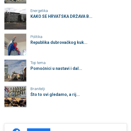
Energetika
KAKO SE HRVATSKA DRŽAVA B...
Politika
Republika dubrovačkog kuk...
Top tema
Pomoćnici u nastavi i dal...
Branitelji
Što to svi gledamo, a rij...