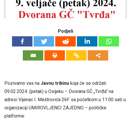
Podjeli
Pozivamo vas na
Javnu tribinu
koja će se održati
09.02.2024. (petak) u Osijeku – Dvorana GČ „Tvrđa“ na
adresi Vijenac I. Meštrovića 26F sa početkom u 11:00 sati u
organizaciji UMIROVLJENCI ZAJEDNO – političke
platforme.