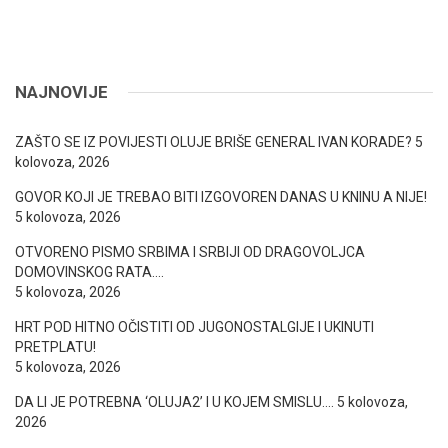
NAJNOVIJE
ZAŠTO SE IZ POVIJESTI OLUJE BRIŠE GENERAL IVAN KORADE?
5
kolovoza, 2026
GOVOR KOJI JE TREBAO BITI IZGOVOREN DANAS U KNINU A NIJE!
5 kolovoza, 2026
OTVORENO PISMO SRBIMA I SRBIJI OD DRAGOVOLJCA
DOMOVINSKOG RATA….
5 kolovoza, 2026
HRT POD HITNO OČISTITI OD JUGONOSTALGIJE I UKINUTI
PRETPLATU!
5 kolovoza, 2026
DA LI JE POTREBNA ‘OLUJA2’ I U KOJEM SMISLU….
5 kolovoza,
2026