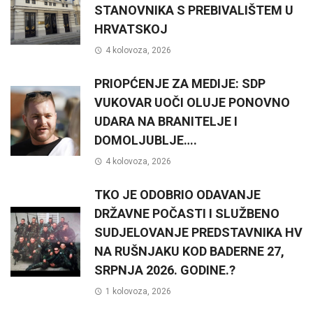
STANOVNIKA S PREBIVALIŠTEM U
HRVATSKOJ
4 kolovoza, 2026
PRIOPĆENJE ZA MEDIJE: SDP
VUKOVAR UOČI OLUJE PONOVNO
UDARA NA BRANITELJE I
DOMOLJUBLJE….
4 kolovoza, 2026
TKO JE ODOBRIO ODAVANJE
DRŽAVNE POČASTI I SLUŽBENO
SUDJELOVANJE PREDSTAVNIKA HV
NA RUŠNJAKU KOD BADERNE 27,
SRPNJA 2026. GODINE.?
1 kolovoza, 2026