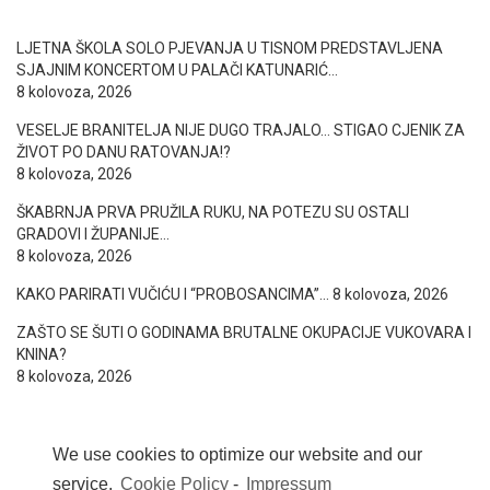
LJETNA ŠKOLA SOLO PJEVANJA U TISNOM PREDSTAVLJENA
SJAJNIM KONCERTOM U PALAČI KATUNARIĆ…
8 kolovoza, 2026
VESELJE BRANITELJA NIJE DUGO TRAJALO… STIGAO CJENIK ZA
ŽIVOT PO DANU RATOVANJA!?
8 kolovoza, 2026
ŠKABRNJA PRVA PRUŽILA RUKU, NA POTEZU SU OSTALI
GRADOVI I ŽUPANIJE…
8 kolovoza, 2026
KAKO PARIRATI VUČIĆU I “PROBOSANCIMA”…
8 kolovoza, 2026
ZAŠTO SE ŠUTI O GODINAMA BRUTALNE OKUPACIJE VUKOVARA I
KNINA?
8 kolovoza, 2026
We use cookies to optimize our website and our
service.
Cookie Policy
-
Impressum