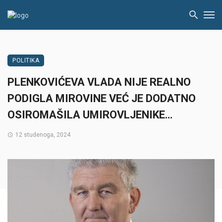
POLITIKA
PLENKOVIĆEVA VLADA NIJE REALNO
PODIGLA MIROVINE VEĆ JE DODATNO
OSIROMAŠILA UMIROVLJENIKE…
12 studenoga, 2024