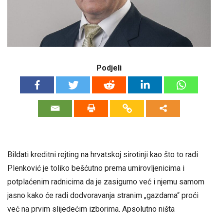
Podjeli
Bildati kreditni rejting na hrvatskoj sirotinji kao što to radi
Plenković je toliko bešćutno prema umirovljenicima i
potplaćenim radnicima da je zasigurno već i njemu samom
jasno kako će radi dodvoravanja stranim „gazdama“ proći
već na prvim slijedećim izborima. Apsolutno ništa