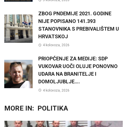
5 kolovoza, 2026
ZBOG PNDEMIJE 2021. GODINE
NIJE POPISANO 141.393
STANOVNIKA S PREBIVALIŠTEM U
HRVATSKOJ
4 kolovoza, 2026
PRIOPĆENJE ZA MEDIJE: SDP
VUKOVAR UOČI OLUJE PONOVNO
UDARA NA BRANITELJE I
DOMOLJUBLJE….
4 kolovoza, 2026
MORE IN:
POLITIKA