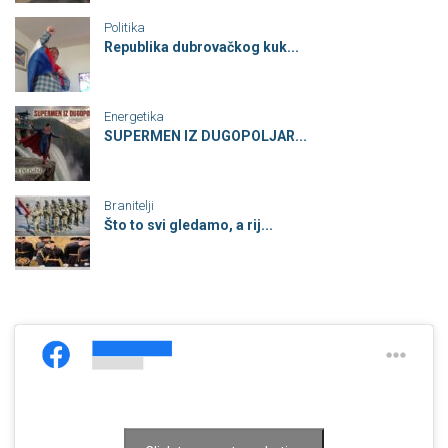
Politika
Republika dubrovačkog kuk...
Energetika
SUPERMEN IZ DUGOPOLJAR...
Branitelji
Što to svi gledamo, a rij...