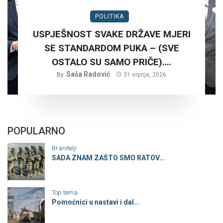
POLITIKA
USPJEŠNOST SVAKE DRŽAVE MJERI
SE STANDARDOM PUKA – (SVE
OSTALO SU SAMO PRIČE)….
Saša Radović
By
31 srpnja, 2026
POPULARNO
Branitelji
SADA ZNAM ZAŠTO SMO RATOV...
Top tema
Pomoćnici u nastavi i dal...