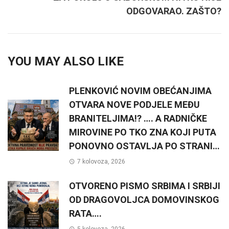
ODGOVARAO. ZAŠTO?
YOU MAY ALSO LIKE
PLENKOVIĆ NOVIM OBEĆANJIMA
OTVARA NOVE PODJELE MEĐU
BRANITELJIMA!? …. A RADNIČKE
MIROVINE PO TKO ZNA KOJI PUTA
PONOVNO OSTAVLJA PO STRANI…
7 kolovoza, 2026
OTVORENO PISMO SRBIMA I SRBIJI
OD DRAGOVOLJCA DOMOVINSKOG
RATA….