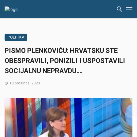
POLITIKA
PISMO PLENKOVIĆU: HRVATSKU STE
OBESPRAVILI, PONIZILI I USPOSTAVILI
SOCIJALNU NEPRAVDU….
18 prosinca, 2023