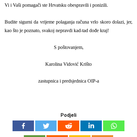
Vi i Vaši pomagači ste Hrvatsku obespravili i ponizili.
Budite sigurni da vrijeme polaganja računa vrlo skoro dolazi, jer,
kao što je poznato, svakoj nepravdi kad-tad dođe kraj!
S poštovanjem,
Karolina Vidović Krišto
zastupnica i predsjednica OIP-a
Podjeli