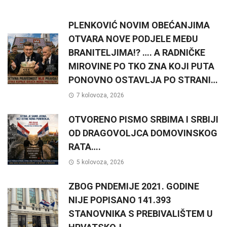
PLENKOVIĆ NOVIM OBEĆANJIMA
OTVARA NOVE PODJELE MEĐU
BRANITELJIMA!? …. A RADNIČKE
MIROVINE PO TKO ZNA KOJI PUTA
PONOVNO OSTAVLJA PO STRANI…
7 kolovoza, 2026
OTVORENO PISMO SRBIMA I SRBIJI
OD DRAGOVOLJCA DOMOVINSKOG
RATA….
5 kolovoza, 2026
ZBOG PNDEMIJE 2021. GODINE
NIJE POPISANO 141.393
STANOVNIKA S PREBIVALIŠTEM U