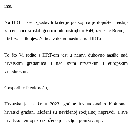
ima.
Na HRT-u ste uspostavili kriterije po kojima je dopušten nastup
zabavljačice srpskih genocidnih postrojbi u BiH, izvjesne Brene, a
niz hrvatskih pjevača ima zabranu nastupa na HRT-u.
To što Vi radite s HRT-om jest u naravi duhovno nasilje nad
hrvatskim građanima i nad svim hrvatskim i europskim
vrijednostima.
Gospodine Plenkoviću,
Hrvatska je na kraju 2023. godine institucionalno blokirana,
hrvatski građani izloženi su neviđenoj socijalnoj nepravdi, a sve
hrvatsko i europsko izloženo je nasilju i ponižavanju.