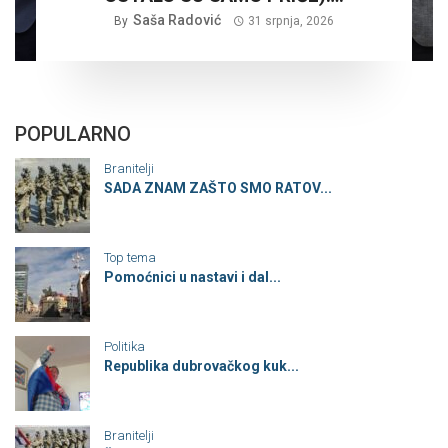
Saša Radović
By
31 srpnja, 2026
POPULARNO
Branitelji
SADA ZNAM ZAŠTO SMO RATOV...
Top tema
Pomoćnici u nastavi i dal...
Politika
Republika dubrovačkog kuk...
Branitelji