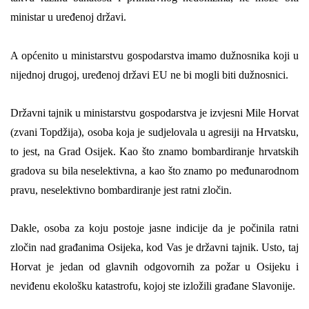
ministar u uređenoj državi.
A općenito u ministarstvu gospodarstva imamo dužnosnika koji u
nijednoj drugoj, uređenoj državi EU ne bi mogli biti dužnosnici.
Državni tajnik u ministarstvu gospodarstva je izvjesni Mile Horvat
(zvani Topdžija), osoba koja je sudjelovala u agresiji na Hrvatsku,
to jest, na Grad Osijek. Kao što znamo bombardiranje hrvatskih
gradova su bila neselektivna, a kao što znamo po međunarodnom
pravu, neselektivno bombardiranje jest ratni zločin.
Dakle, osoba za koju postoje jasne indicije da je počini
la
ratni
zločin nad građanima Osijeka, kod Vas je državni tajnik. Usto, taj
Horvat je jedan od glavnih odgovornih za požar u Osijeku i
neviđenu ekološku katastrofu, kojoj ste izložili građane Slavonije.