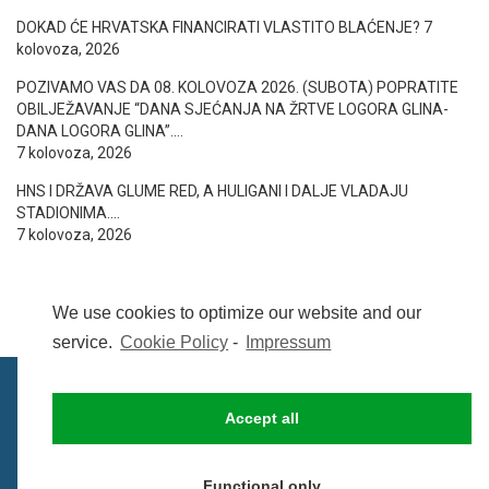
DOKAD ĆE HRVATSKA FINANCIRATI VLASTITO BLAĆENJE?
7
kolovoza, 2026
POZIVAMO VAS DA 08. KOLOVOZA 2026. (SUBOTA) POPRATITE
OBILJEŽAVANJE “DANA SJEĆANJA NA ŽRTVE LOGORA GLINA-
DANA LOGORA GLINA”….
7 kolovoza, 2026
HNS I DRŽAVA GLUME RED, A HULIGANI I DALJE VLADAJU
STADIONIMA….
7 kolovoza, 2026
We use cookies to optimize our website and our
service.
Cookie Policy
-
Impressum
Accept all
IMPRESSUM
UVIJETI KORIŠTENJA
COOKIE POLICY (EU)
Functional only