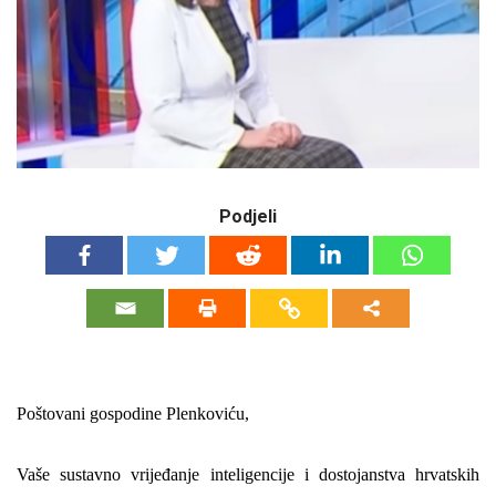
Podjeli
Poštovani gospodine Plenkoviću,
Vaše sustavno vrijeđanje inteligencije i dostojanstva hrvatskih