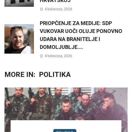
HRVATSKOJ
4 kolovoza, 2026
PRIOPĆENJE ZA MEDIJE: SDP
VUKOVAR UOČI OLUJE PONOVNO
UDARA NA BRANITELJE I
DOMOLJUBLJE….
4 kolovoza, 2026
MORE IN:
POLITIKA