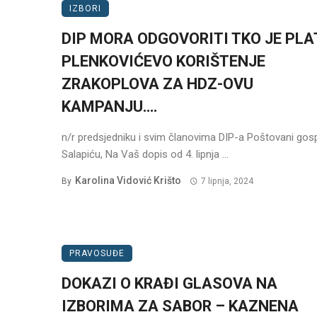
IZBORI
DIP MORA ODGOVORITI TKO JE PLA
PLENKOVIĆEVO KORIŠTENJE
ZRAKOPLOVA ZA HDZ-OVU
KAMPANJU….
n/r predsjedniku i svim članovima DIP-a Poštovani gos
Salapiću, Na Vaš dopis od 4. lipnja ...
Karolina Vidović Krišto
By
7 lipnja, 2024
PRAVOSUĐE
DOKAZI O KRAĐI GLASOVA NA
IZBORIMA ZA SABOR – KAZNENA