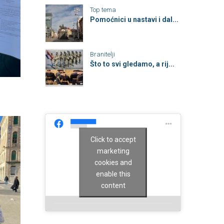
Top tema
Pomoćnici u nastavi i dal...
Branitelji
Što to svi gledamo, a rij...
Click to accept
marketing
cookies and
enable this
content