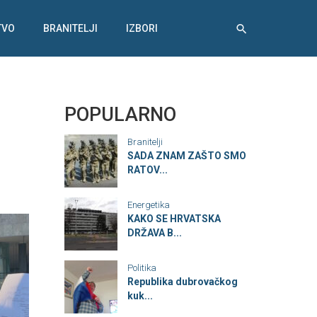
TVO
BRANITELJI
IZBORI
POPULARNO
Branitelji
SADA ZNAM ZAŠTO SMO
RATOV...
Energetika
KAKO SE HRVATSKA
DRŽAVA B...
Politika
Republika dubrovačkog
kuk...