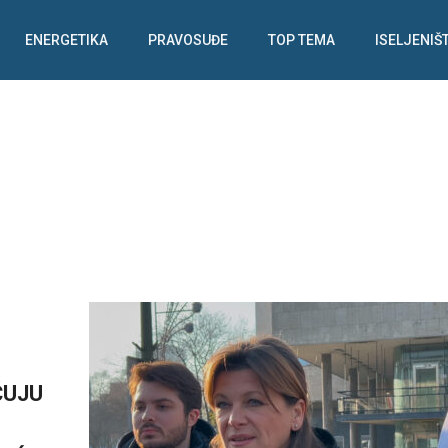
ENERGETIKA
PRAVOSUĐE
TOP TEMA
ISELJENIŠ
ĆUJU