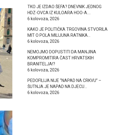
TKO JE IZDAO ŠEFA? DNEVNIK JEDNOG
HDZ-OVCA IZ KULOARA HOO-A….
6 kolovoza, 2026
KAKO JE POLITIČKA TRGOVINA STVORILA
MIT O POLA MILIJUNA RATNIKA…
6 kolovoza, 2026
NEMOJMO DOPUSTITI DA MANJINA
KOMPROMITIRA ČAST HRVATSKIH
BRANITELJA!?
6 kolovoza, 2026
PEDOFILIJA NIJE “NAPAD NA CRKVU” –
ŠUTNJA JE NAPAD NA DJECU…
6 kolovoza, 2026