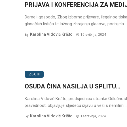
PRIJAVA I KONFERENCIJA ZA MEDI
Dame i gospodo, Zbog izborne prijevare, ilegalnog tisk
glasačkih listića te lažnog zbrajanja glasova, podnijela ..
Karolina Vidović Krišto
By
16 svibnja, 2024
IZBORI
OSUDA ČINA NASILJA U SPLITU…
Karolina Vidović Krišto, predsjednica stranke Odlučnost
pravednost, objavljuje sljedeću izjavu u vezi s nemilim ..
Karolina Vidović Krišto
By
14 travnja, 2024