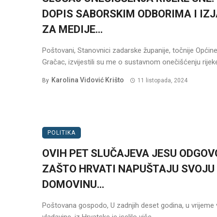
DOPIS SABORSKIM ODBORIMA I IZ
ZA MEDIJE…
Poštovani, Stanovnici zadarske županije, točnije Općin
Gračac, izvijestili su me o sustavnom onečišćenju rijeke
Karolina Vidović Krišto
By
11 listopada, 2024
POLITIKA
OVIH PET SLUČAJEVA JESU ODGOV
ZAŠTO HRVATI NAPUŠTAJU SVOJU
DOMOVINU…
Poštovana gospodo, U zadnjih deset godina, u vrijeme