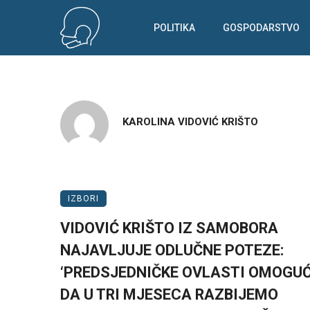
POLITIKA
GOSPODARSTVO
KAROLINA VIDOVIĆ KRIŠTO
IZBORI
VIDOVIĆ KRIŠTO IZ SAMOBORA
NAJAVLJUJE ODLUČNE POTEZE:
‘PREDSJEDNIČKE OVLASTI OMOGU
DA U TRI MJESECA RAZBIJEMO