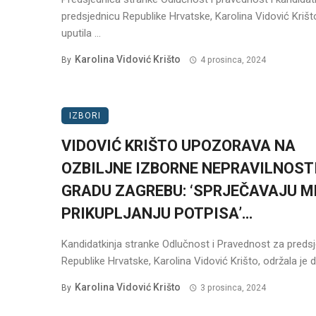
predsjednicu Republike Hrvatske, Karolina Vidović Krišt
uputila ...
Karolina Vidović Krišto
By
4 prosinca, 2024
IZBORI
VIDOVIĆ KRIŠTO UPOZORAVA NA
OZBILJNE IZBORNE NEPRAVILNOSTI
GRADU ZAGREBU: ‘SPRJEČAVAJU M
PRIKUPLJANJU POTPISA’…
Kandidatkinja stranke Odlučnost i Pravednost za preds
Republike Hrvatske, Karolina Vidović Krišto, održala je d
Karolina Vidović Krišto
By
3 prosinca, 2024