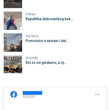
Politika
Republika dubrovačkog kuk...
Top tema
Pomoćnici u nastavi i dal...
Branitelji
Što to svi gledamo, a rij...