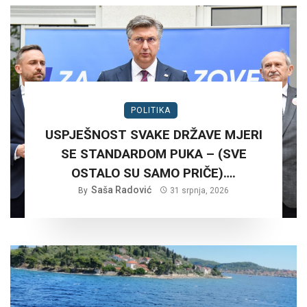
POLITIKA
USPJEŠNOST SVAKE DRŽAVE MJERI
SE STANDARDOM PUKA – (SVE
OSTALO SU SAMO PRIČE)….
Saša Radović
By
31 srpnja, 2026