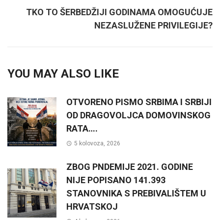
TKO TO ŠERBEDŽIJI GODINAMA OMOGUĆUJE
NEZASLUŽENE PRIVILEGIJE?
YOU MAY ALSO LIKE
OTVORENO PISMO SRBIMA I SRBIJI
OD DRAGOVOLJCA DOMOVINSKOG
RATA….
5 kolovoza, 2026
ZBOG PNDEMIJE 2021. GODINE
NIJE POPISANO 141.393
STANOVNIKA S PREBIVALIŠTEM U
HRVATSKOJ