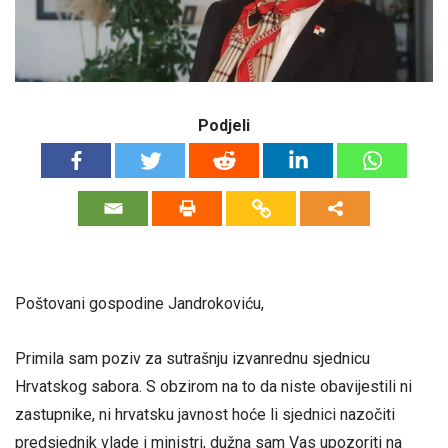
Podjeli
Poštovani gospodine Jandrokoviću,
Primila sam poziv za sutrašnju izvanrednu sjednicu
Hrvatskog sabora. S obzirom na to da niste obavijestili ni
zastupnike, ni hrvatsku javnost hoće li sjednici nazočiti
predsjednik vlade i ministri, dužna sam Vas upozoriti na