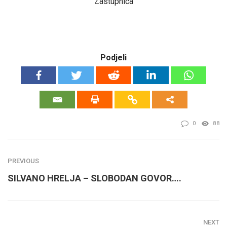
Zastupnica
Podjeli
0
88
PREVIOUS
SILVANO HRELJA – SLOBODAN GOVOR….
NEXT