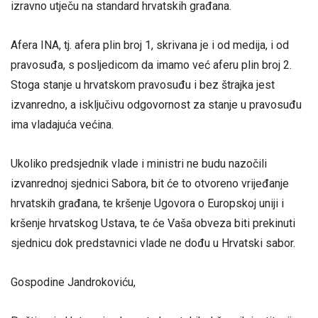
izravno utječu na standard hrvatskih građana.
Afera INA, tj. afera plin broj 1, skrivana je i od medija, i od
pravosuđa, s posljedicom da imamo već aferu plin broj 2.
Stoga stanje u hrvatskom pravosuđu i bez štrajka jest
izvanredno, a isključivu odgovornost za stanje u pravosuđu
ima vladajuća većina.
Ukoliko predsjednik vlade i ministri ne budu nazočili
izvanrednoj sjednici Sabora, bit će to otvoreno vrijeđanje
hrvatskih građana, te kršenje Ugovora o Europskoj uniji i
kršenje hrvatskog Ustava, te će Vaša obveza biti prekinuti
sjednicu dok predstavnici vlade ne dođu u Hrvatski sabor.
Gospodine Jandrokoviću,