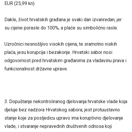
EUR (25,99 kn)
Dakle, život hrvatskih građana je svaki dan izvanredan, jer
su cijene porasle do 100%, a plaće su simbolično rasle.
Uzročnici nesnošljivo visokih cijena, te sramotno niskih
plaća, jesu korupcija i bezakonje. Hrvatski sabor nosi
odgovornost pred hrvatskim građanima za vladavinu prava i
funkcionalnost državne uprave.
3. Dopuštanje nekontroliranog djelovanja hrvatske vlade koja
djeluje bez nadzora Hrvatskog sabora, jest protuustavno
stanje koje za posljedicu upravo ima koruptivno djelovanje
vlade, i stvaranje nepravednih društvenih odnosa koji