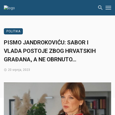
POLITIKA
PISMO JANDROKOVIĆU: SABOR I
VLADA POSTOJE ZBOG HRVATSKIH
GRAĐANA, A NE OBRNUTO…
20 srpnja, 2023