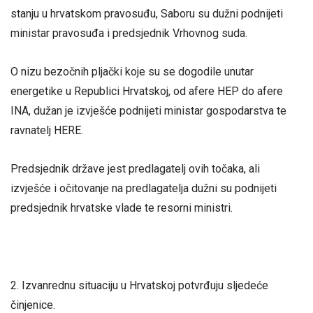
stanju u hrvatskom pravosuđu, Saboru su dužni podnijeti
ministar pravosuđa i predsjednik Vrhovnog suda.
O nizu bezočnih pljački koje su se dogodile unutar
energetike u Republici Hrvatskoj, od afere HEP do afere
INA, dužan je izvješće podnijeti ministar gospodarstva te
ravnatelj HERE.
Predsjednik države jest predlagatelj ovih točaka, ali
izvješće i očitovanje na predlagatelja dužni su podnijeti
predsjednik hrvatske vlade te resorni ministri.
2. Izvanrednu situaciju u Hrvatskoj potvrđuju sljedeće
činjenice.