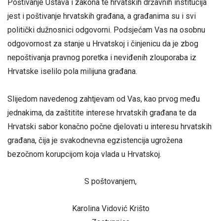
Poštivanje Ustava i zakona te hrvatskih državnih institucija
jest i poštivanje hrvatskih građana, a građanima su i svi
politički dužnosnici odgovorni. Podsjećam Vas na osobnu
odgovornost za stanje u Hrvatskoj i činjenicu da je zbog
nepoštivanja pravnog poretka i neviđenih zlouporaba iz
Hrvatske iselilo pola milijuna građana.
Slijedom navedenog zahtjevam od Vas, kao prvog među
jednakima, da zaštitite interese hrvatskih građana te da
Hrvatski sabor konačno počne djelovati u interesu hrvatskih
građana, čija je svakodnevna egzistencija ugrožena
bezočnom korupcijom koja vlada u Hrvatskoj.
S poštovanjem,
Karolina Vidović Krišto