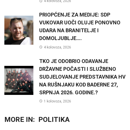
4 kolovoza, 2026
PRIOPĆENJE ZA MEDIJE: SDP
VUKOVAR UOČI OLUJE PONOVNO
UDARA NA BRANITELJE I
DOMOLJUBLJE….
4 kolovoza, 2026
TKO JE ODOBRIO ODAVANJE
DRŽAVNE POČASTI I SLUŽBENO
SUDJELOVANJE PREDSTAVNIKA HV
NA RUŠNJAKU KOD BADERNE 27,
SRPNJA 2026. GODINE.?
1 kolovoza, 2026
MORE IN:
POLITIKA