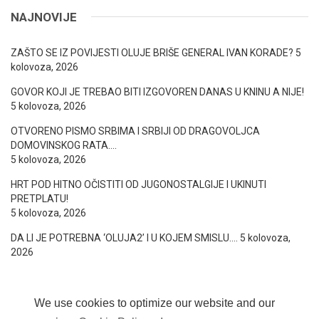
NAJNOVIJE
ZAŠTO SE IZ POVIJESTI OLUJE BRIŠE GENERAL IVAN KORADE?
5
kolovoza, 2026
GOVOR KOJI JE TREBAO BITI IZGOVOREN DANAS U KNINU A NIJE!
5 kolovoza, 2026
OTVORENO PISMO SRBIMA I SRBIJI OD DRAGOVOLJCA
DOMOVINSKOG RATA….
5 kolovoza, 2026
HRT POD HITNO OČISTITI OD JUGONOSTALGIJE I UKINUTI
PRETPLATU!
5 kolovoza, 2026
DA LI JE POTREBNA ‘OLUJA2’ I U KOJEM SMISLU….
5 kolovoza,
2026
We use cookies to optimize our website and our