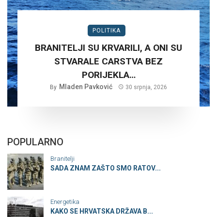
POLITIKA
BRANITELJI SU KRVARILI, A ONI SU
STVARALE CARSTVA BEZ
PORIJEKLA…
Mladen Pavković
By
30 srpnja, 2026
POPULARNO
Branitelji
SADA ZNAM ZAŠTO SMO RATOV...
Energetika
KAKO SE HRVATSKA DRŽAVA B...