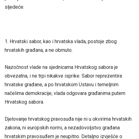
sljedeće:
1. Hrvatski sabor, kao i hrvatska vlada, postoje zbog
hrvatskih građana, a ne obrnuto.
Nazočnost vlade na sjednicama Hrvatskog sabora je
obvezatna, i ne trpi nikakve isprike. Sabor reprezentira
hrvatske građane, a po hrvatskom Ustavu i temeljnim
načelima demokracije, vlada odgovara građanima putem
Hrvatskog sabora.
Djelovanje hrvatskog pravosuđa nije ni u okvirima hrvatskih
zakona, ni europskih normi, a nezadovoljstvo građana
hrvatskim pravosuđem je neupitno. Detaljno izvješće o