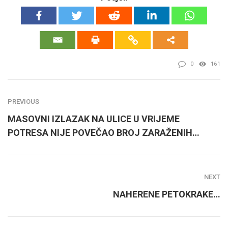
0
161
PREVIOUS
MASOVNI IZLAZAK NA ULICE U VRIJEME
POTRESA NIJE POVEČAO BROJ ZARAŽENIH…
NEXT
NAHERENE PETOKRAKE…