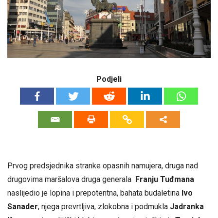
Podjeli
Prvog predsjednika stranke opasnih namujera, druga nad
drugovima maršalova druga generala
Franju Tuđmana
naslijedio je lopina i prepotentna, bahata budaletina
Ivo
Sanader
, njega prevrtljiva, zlokobna i podmukla
Jadranka