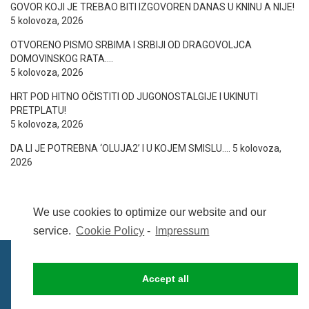
GOVOR KOJI JE TREBAO BITI IZGOVOREN DANAS U KNINU A NIJE!
5 kolovoza, 2026
OTVORENO PISMO SRBIMA I SRBIJI OD DRAGOVOLJCA
DOMOVINSKOG RATA….
5 kolovoza, 2026
HRT POD HITNO OČISTITI OD JUGONOSTALGIJE I UKINUTI
PRETPLATU!
5 kolovoza, 2026
DA LI JE POTREBNA ‘OLUJA2’ I U KOJEM SMISLU….
5 kolovoza,
2026
We use cookies to optimize our website and our
service.
Cookie Policy
-
Impressum
Accept all