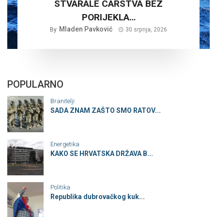
STVARALE CARSTVA BEZ
PORIJEKLA…
Mladen Pavković
By
30 srpnja, 2026
POPULARNO
Branitelji
SADA ZNAM ZAŠTO SMO RATOV...
Energetika
KAKO SE HRVATSKA DRŽAVA B...
Politika
Republika dubrovačkog kuk...