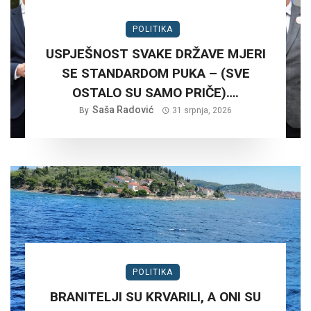
POLITIKA
USPJEŠNOST SVAKE DRŽAVE MJERI
SE STANDARDOM PUKA – (SVE
OSTALO SU SAMO PRIČE)….
Saša Radović
By
31 srpnja, 2026
POLITIKA
BRANITELJI SU KRVARILI, A ONI SU