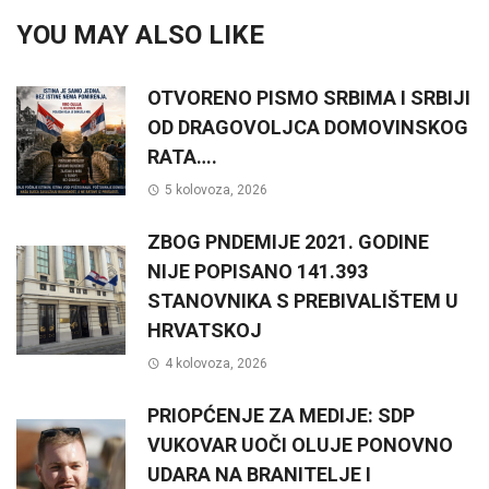
YOU MAY ALSO LIKE
OTVORENO PISMO SRBIMA I SRBIJI
OD DRAGOVOLJCA DOMOVINSKOG
RATA….
5 kolovoza, 2026
ZBOG PNDEMIJE 2021. GODINE
NIJE POPISANO 141.393
STANOVNIKA S PREBIVALIŠTEM U
HRVATSKOJ
4 kolovoza, 2026
PRIOPĆENJE ZA MEDIJE: SDP
VUKOVAR UOČI OLUJE PONOVNO
UDARA NA BRANITELJE I