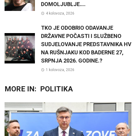
DOMOLJUBLJE….
4 kolovoza, 2026
TKO JE ODOBRIO ODAVANJE
DRŽAVNE POČASTI I SLUŽBENO
SUDJELOVANJE PREDSTAVNIKA HV
NA RUŠNJAKU KOD BADERNE 27,
SRPNJA 2026. GODINE.?
1 kolovoza, 2026
MORE IN:
POLITIKA