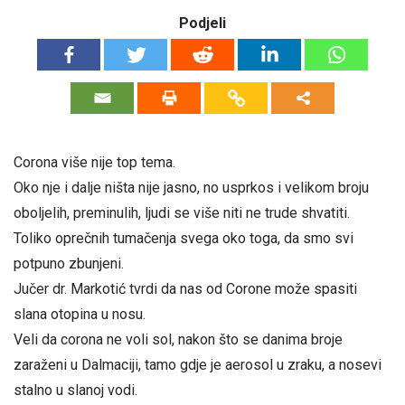
Podjeli
Corona više nije top tema.
Oko nje i dalje ništa nije jasno, no usprkos i velikom broju
oboljelih, preminulih, ljudi se više niti ne trude shvatiti.
Toliko oprečnih tumačenja svega oko toga, da smo svi
potpuno zbunjeni.
Jučer dr. Markotić tvrdi da nas od Corone može spasiti
slana otopina u nosu.
Veli da corona ne voli sol, nakon što se danima broje
zaraženi u Dalmaciji, tamo gdje je aerosol u zraku, a nosevi
stalno u slanoj vodi.