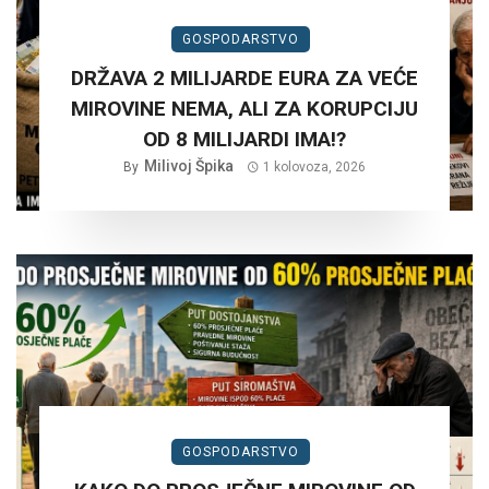
GOSPODARSTVO
DRŽAVA 2 MILIJARDE EURA ZA VEĆE
MIROVINE NEMA, ALI ZA KORUPCIJU
OD 8 MILIJARDI IMA!?
Milivoj Špika
By
1 kolovoza, 2026
GOSPODARSTVO