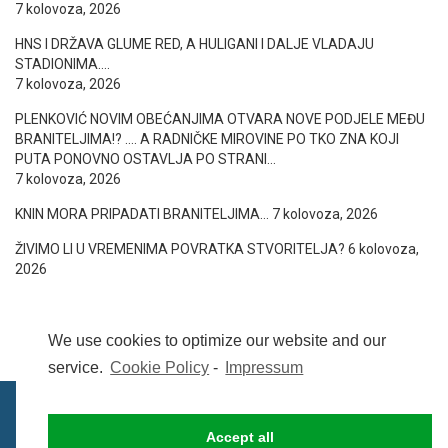
7 kolovoza, 2026
HNS I DRŽAVA GLUME RED, A HULIGANI I DALJE VLADAJU
STADIONIMA….
7 kolovoza, 2026
PLENKOVIĆ NOVIM OBEĆANJIMA OTVARA NOVE PODJELE MEĐU
BRANITELJIMA!? …. A RADNIČKE MIROVINE PO TKO ZNA KOJI
PUTA PONOVNO OSTAVLJA PO STRANI…
7 kolovoza, 2026
KNIN MORA PRIPADATI BRANITELJIMA…
7 kolovoza, 2026
ŽIVIMO LI U VREMENIMA POVRATKA STVORITELJA?
6 kolovoza,
2026
We use cookies to optimize our website and our
service.
Cookie Policy
-
Impressum
Accept all