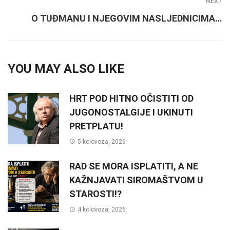
NEXT
O TUĐMANU I NJEGOVIM NASLJEDNICIMA…
YOU MAY ALSO LIKE
HRT POD HITNO OČISTITI OD
JUGONOSTALGIJE I UKINUTI
PRETPLATU!
5 kolovoza, 2026
RAD SE MORA ISPLATITI, A NE
KAŽNJAVATI SIROMAŠTVOM U
STAROSTI!?
4 kolovoza, 2026