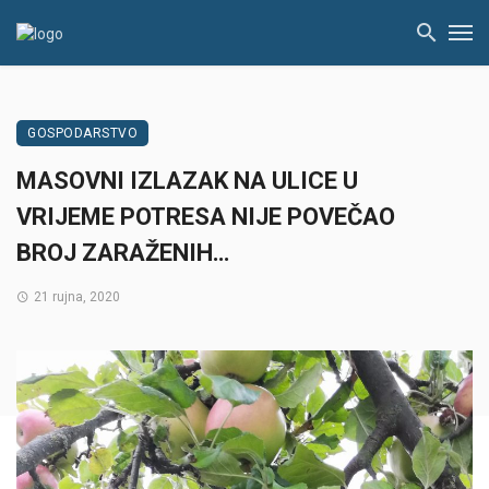
GOSPODARSTVO
MASOVNI IZLAZAK NA ULICE U
VRIJEME POTRESA NIJE POVEČAO
BROJ ZARAŽENIH…
21 rujna, 2020