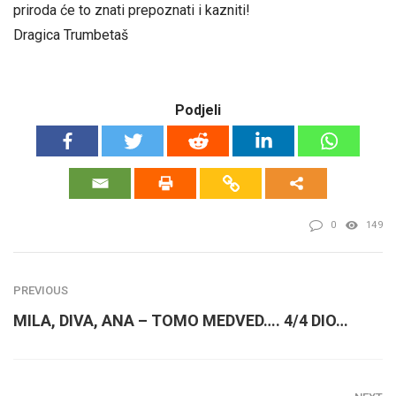
priroda će to znati prepoznati i kazniti!
Dragica Trumbetaš
Podjeli
0
149
PREVIOUS
MILA, DIVA, ANA – TOMO MEDVED…. 4/4 DIO…