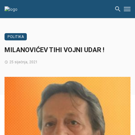
POLITIKA
MILANOVIĆEV TIHI VOJNI UDAR !
25 siječnja, 2021