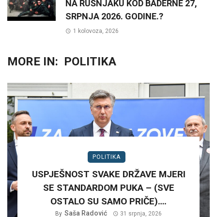
NA RUŠNJAKU KOD BADERNE 27,
SRPNJA 2026. GODINE.?
1 kolovoza, 2026
MORE IN:
POLITIKA
POLITIKA
USPJEŠNOST SVAKE DRŽAVE MJERI
SE STANDARDOM PUKA – (SVE
OSTALO SU SAMO PRIČE)….
Saša Radović
By
31 srpnja, 2026