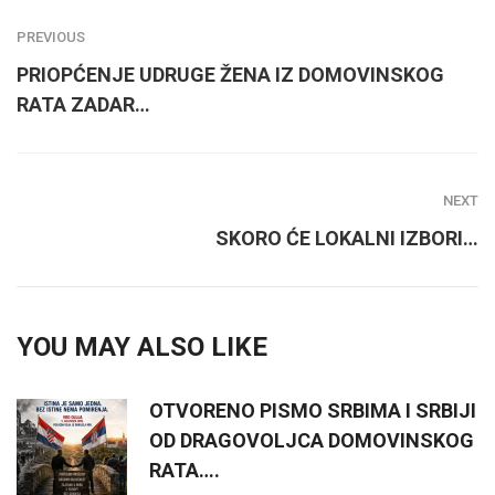
PREVIOUS
PRIOPĆENJE UDRUGE ŽENA IZ DOMOVINSKOG
RATA ZADAR…
NEXT
SKORO ĆE LOKALNI IZBORI…
YOU MAY ALSO LIKE
OTVORENO PISMO SRBIMA I SRBIJI
OD DRAGOVOLJCA DOMOVINSKOG
RATA….