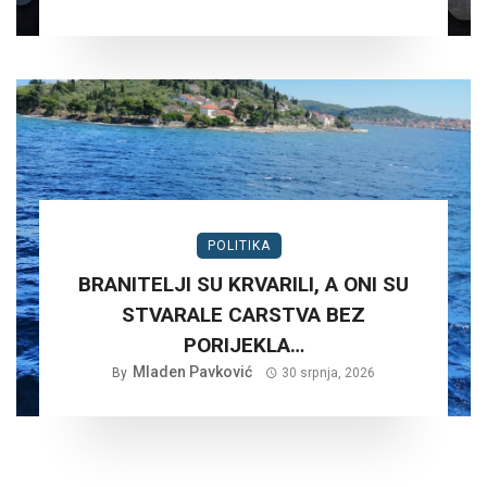
POLITIKA
BRANITELJI SU KRVARILI, A ONI SU
STVARALE CARSTVA BEZ
PORIJEKLA…
Mladen Pavković
By
30 srpnja, 2026