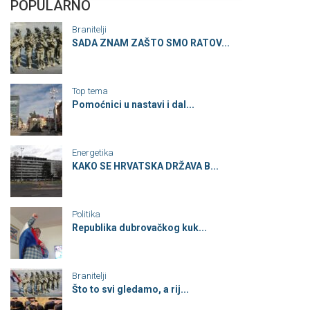
POPULARNO
Branitelji
SADA ZNAM ZAŠTO SMO RATOV...
Top tema
Pomoćnici u nastavi i dal...
Energetika
KAKO SE HRVATSKA DRŽAVA B...
Politika
Republika dubrovačkog kuk...
Branitelji
Što to svi gledamo, a rij...