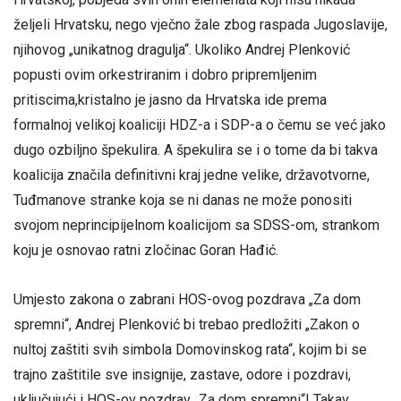
željeli Hrvatsku, nego vječno žale zbog raspada Jugoslavije,
njihovog „unikatnog dragulja“. Ukoliko Andrej Plenković
popusti ovim orkestriranim i dobro pripremljenim
pritiscima,kristalno je jasno da Hrvatska ide prema
formalnoj velikoj koaliciji HDZ-a i SDP-a o čemu se već jako
dugo ozbiljno špekulira. A špekulira se i o tome da bi takva
koalicija značila definitivni kraj jedne velike, državotvorne,
Tuđmanove stranke koja se ni danas ne može ponositi
svojom neprincipijelnom koalicijom sa SDSS-om, strankom
koju je osnovao ratni zločinac Goran Hađić.
Umjesto zakona o zabrani HOS-ovog pozdrava „Za dom
spremni“, Andrej Plenković bi trebao predložiti „Zakon o
nultoj zaštiti svih simbola Domovinskog rata“, kojim bi se
trajno zaštitile sve insignije, zastave, odore i pozdravi,
uključujući i HOS-ov pozdrav „Za dom spremni“! Takav