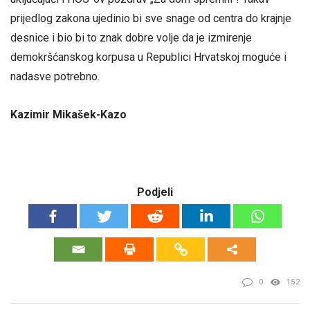
prijedlog zakona ujedinio bi sve snage od centra do krajnje
desnice i bio bi to znak dobre volje da je izmirenje
demokršćanskog korpusa u Republici Hrvatskoj moguće i
nadasve potrebno.
Kazimir Mikašek-Kazo
Podjeli
0
152