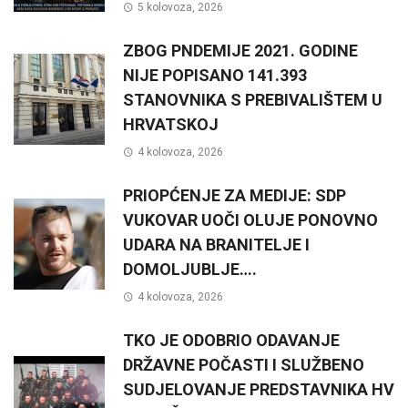
5 kolovoza, 2026
ZBOG PNDEMIJE 2021. GODINE
NIJE POPISANO 141.393
STANOVNIKA S PREBIVALIŠTEM U
HRVATSKOJ
4 kolovoza, 2026
PRIOPĆENJE ZA MEDIJE: SDP
VUKOVAR UOČI OLUJE PONOVNO
UDARA NA BRANITELJE I
DOMOLJUBLJE….
4 kolovoza, 2026
TKO JE ODOBRIO ODAVANJE
DRŽAVNE POČASTI I SLUŽBENO
SUDJELOVANJE PREDSTAVNIKA HV