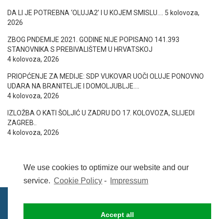
DA LI JE POTREBNA ‘OLUJA2’ I U KOJEM SMISLU….
5 kolovoza,
2026
ZBOG PNDEMIJE 2021. GODINE NIJE POPISANO 141.393
STANOVNIKA S PREBIVALIŠTEM U HRVATSKOJ
4 kolovoza, 2026
PRIOPĆENJE ZA MEDIJE: SDP VUKOVAR UOČI OLUJE PONOVNO
UDARA NA BRANITELJE I DOMOLJUBLJE….
4 kolovoza, 2026
IZLOŽBA O KATI ŠOLJIĆ U ZADRU DO 17. KOLOVOZA, SLIJEDI
ZAGREB..
4 kolovoza, 2026
We use cookies to optimize our website and our
service.
Cookie Policy
-
Impressum
Accept all