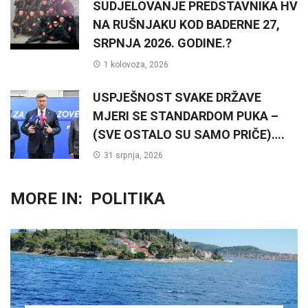
SUDJELOVANJE PREDSTAVNIKA HV
NA RUŠNJAKU KOD BADERNE 27,
SRPNJA 2026. GODINE.?
1 kolovoza, 2026
USPJEŠNOST SVAKE DRŽAVE
MJERI SE STANDARDOM PUKA –
(SVE OSTALO SU SAMO PRIČE)….
31 srpnja, 2026
MORE IN:
POLITIKA