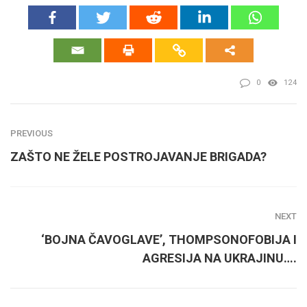
0
124
PREVIOUS
ZAŠTO NE ŽELE POSTROJAVANJE BRIGADA?
NEXT
‘BOJNA ČAVOGLAVE’, THOMPSONOFOBIJA I
AGRESIJA NA UKRAJINU….