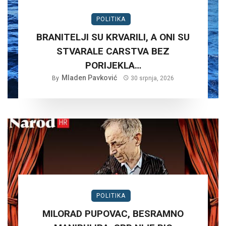
POLITIKA
BRANITELJI SU KRVARILI, A ONI SU
STVARALE CARSTVA BEZ
PORIJEKLA…
Mladen Pavković
By
30 srpnja, 2026
POLITIKA
MILORAD PUPOVAC, BESRAMNO