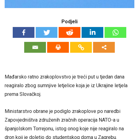
Podjeli
Mađarsko ratno zrakoplovstvo je treći put u tjedan dana
reagiralo zbog sumnjive letjelice koja je iz Ukrajine letjela
prema Slovačkoj.
Ministarstvo obrane je podiglo zrakoplove po naredbi
Zapovjedništva združenih zračnih operacija NATO-a u
španjolskom Torrejonu, istog onog koje nije reagiralo na
dron koji je doletio do studentskog doma u Zagrebu.