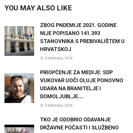
YOU MAY ALSO LIKE
ZBOG PNDEMIJE 2021. GODINE
NIJE POPISANO 141.393
STANOVNIKA S PREBIVALIŠTEM U
HRVATSKOJ
4 kolovoza, 2026
PRIOPĆENJE ZA MEDIJE: SDP
VUKOVAR UOČI OLUJE PONOVNO
UDARA NA BRANITELJE I
DOMOLJUBLJE….
4 kolovoza, 2026
TKO JE ODOBRIO ODAVANJE
DRŽAVNE POČASTI I SLUŽBENO