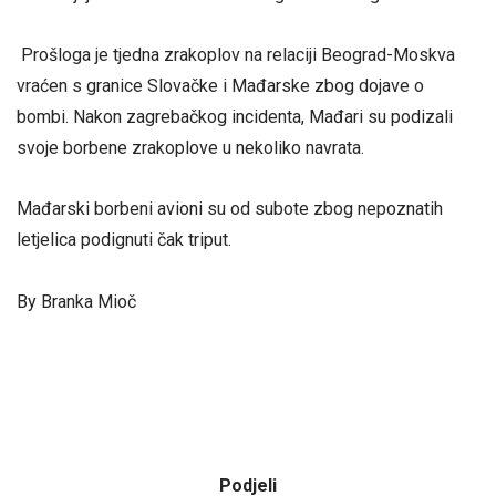
Prošloga je tjedna zrakoplov na relaciji Beograd-Moskva
vraćen s granice Slovačke i Mađarske zbog dojave o
bombi. Nakon zagrebačkog incidenta, Mađari su podizali
svoje borbene zrakoplove u nekoliko navrata.
Mađarski borbeni avioni su od subote zbog nepoznatih
letjelica podignuti čak triput.
By Branka Mioč
Podjeli