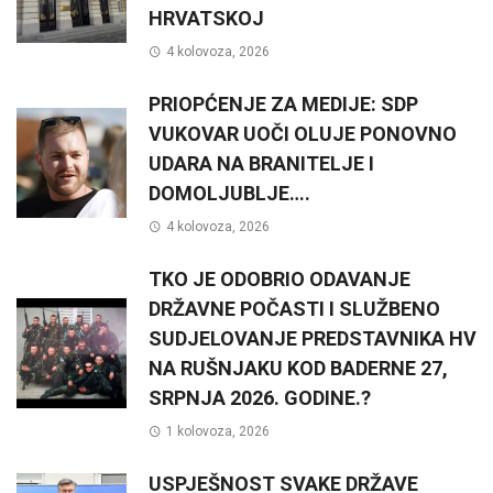
HRVATSKOJ
4 kolovoza, 2026
PRIOPĆENJE ZA MEDIJE: SDP
VUKOVAR UOČI OLUJE PONOVNO
UDARA NA BRANITELJE I
DOMOLJUBLJE….
4 kolovoza, 2026
TKO JE ODOBRIO ODAVANJE
DRŽAVNE POČASTI I SLUŽBENO
SUDJELOVANJE PREDSTAVNIKA HV
NA RUŠNJAKU KOD BADERNE 27,
SRPNJA 2026. GODINE.?
1 kolovoza, 2026
USPJEŠNOST SVAKE DRŽAVE