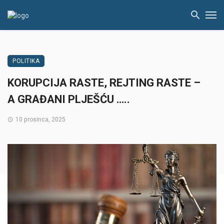
POLITIKA
KORUPCIJA RASTE, REJTING RASTE –
A GRAĐANI PLJEŠĆU …..
10 prosinca, 2025