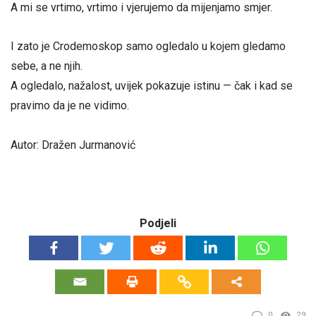
A mi se vrtimo, vrtimo i vjerujemo da mijenjamo smjer.
I zato je Crodemoskop samo ogledalo u kojem gledamo
sebe, a ne njih.
A ogledalo, nažalost, uvijek pokazuje istinu — čak i kad se
pravimo da je ne vidimo.
Autor: Dražen Jurmanović
Podjeli
0
29