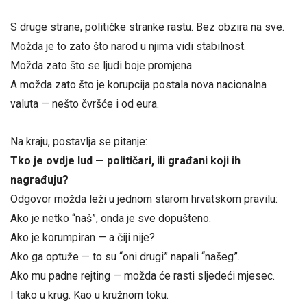
S druge strane, političke stranke rastu. Bez obzira na sve.
Možda je to zato što narod u njima vidi stabilnost.
Možda zato što se ljudi boje promjena.
A možda zato što je korupcija postala nova nacionalna
valuta — nešto čvršće i od eura.
Na kraju, postavlja se pitanje:
Tko je ovdje lud — političari, ili građani koji ih
nagrađuju?
Odgovor možda leži u jednom starom hrvatskom pravilu:
Ako je netko “naš”, onda je sve dopušteno.
Ako je korumpiran — a čiji nije?
Ako ga optuže — to su “oni drugi” napali “našeg”.
Ako mu padne rejting — možda će rasti sljedeći mjesec.
I tako u krug. Kao u kružnom toku.