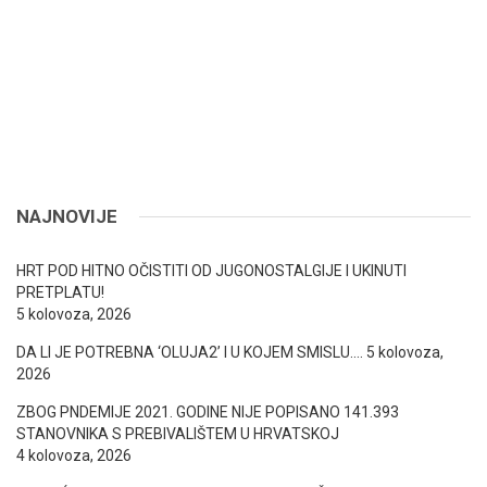
NAJNOVIJE
HRT POD HITNO OČISTITI OD JUGONOSTALGIJE I UKINUTI
PRETPLATU!
5 kolovoza, 2026
DA LI JE POTREBNA ‘OLUJA2’ I U KOJEM SMISLU….
5 kolovoza,
2026
ZBOG PNDEMIJE 2021. GODINE NIJE POPISANO 141.393
STANOVNIKA S PREBIVALIŠTEM U HRVATSKOJ
4 kolovoza, 2026