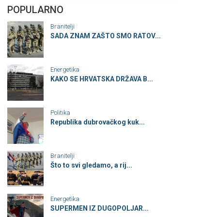
POPULARNO
Branitelji
SADA ZNAM ZAŠTO SMO RATOV...
Energetika
KAKO SE HRVATSKA DRŽAVA B...
Politika
Republika dubrovačkog kuk...
Branitelji
Što to svi gledamo, a rij...
Energetika
SUPERMEN IZ DUGOPOLJAR...