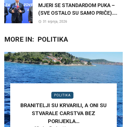
MJERI SE STANDARDOM PUKA –
(SVE OSTALO SU SAMO PRIČE)….
31 srpnja, 2026
MORE IN:
POLITIKA
POLITIKA
BRANITELJI SU KRVARILI, A ONI SU
STVARALE CARSTVA BEZ
PORIJEKLA…