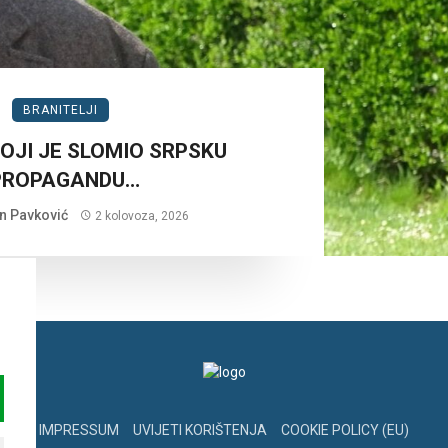
BRANITELJI
OJI JE SLOMIO SRPSKU
PROPAGANDU…
n Pavković
2 kolovoza, 2026
IMPRESSUM
UVIJETI KORIŠTENJA
COOKIE POLICY (EU)