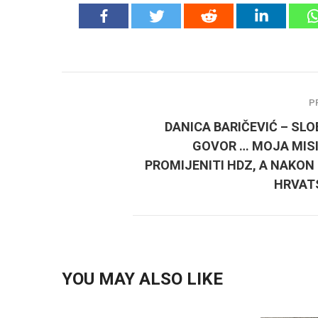
P
DANICA BARIČEVIĆ – SLO
GOVOR … MOJA MISI
PROMIJENITI HDZ, A NAKON
HRVAT
YOU MAY ALSO LIKE