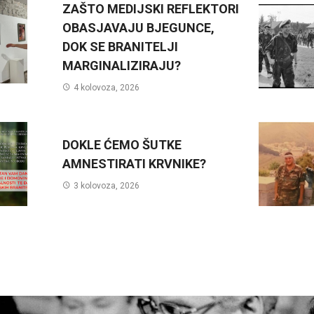
ZAŠTO MEDIJSKI REFLEKTORI
OBASJAVAJU BJEGUNCE,
DOK SE BRANITELJI
MARGINALIZIRAJU?
4 kolovoza, 2026
DOKLE ĆEMO ŠUTKE
AMNESTIRATI KRVNIKE?
3 kolovoza, 2026