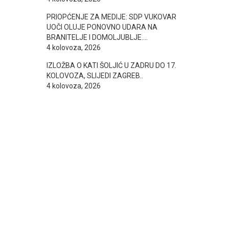
PRIOPĆENJE ZA MEDIJE: SDP VUKOVAR
UOČI OLUJE PONOVNO UDARA NA
BRANITELJE I DOMOLJUBLJE….
4 kolovoza, 2026
IZLOŽBA O KATI ŠOLJIĆ U ZADRU DO 17.
KOLOVOZA, SLIJEDI ZAGREB..
4 kolovoza, 2026