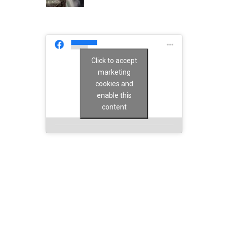
Click to accept
marketing
cookies and
enable this
content