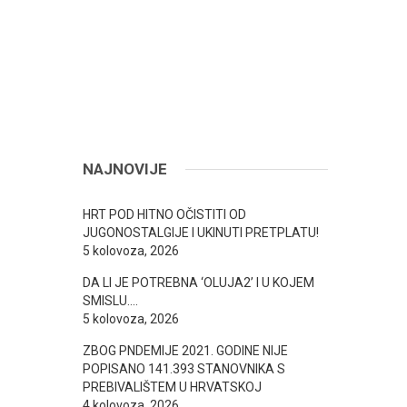
NAJNOVIJE
HRT POD HITNO OČISTITI OD
JUGONOSTALGIJE I UKINUTI PRETPLATU!
5 kolovoza, 2026
DA LI JE POTREBNA ‘OLUJA2’ I U KOJEM
SMISLU….
5 kolovoza, 2026
ZBOG PNDEMIJE 2021. GODINE NIJE
POPISANO 141.393 STANOVNIKA S
PREBIVALIŠTEM U HRVATSKOJ
4 kolovoza, 2026