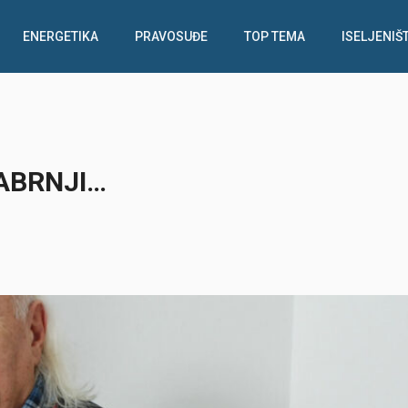
ENERGETIKA
PRAVOSUĐE
TOP TEMA
ISELJENIŠ
KABRNJI…