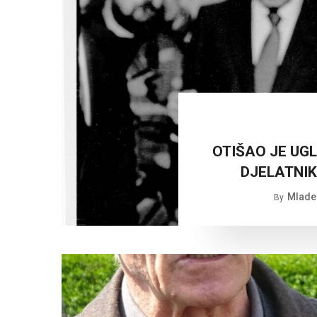
OTIŠAO JE UGL
DJELATNIK
Mlade
By