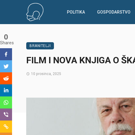
POLITIKA
GOSPODARSTVO
0
Shares
BRANITELJI
FILM I NOVA KNJIGA O Š
10 prosinca, 2025