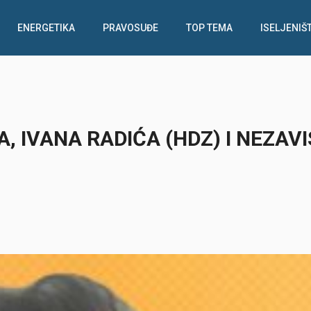
ENERGETIKA
PRAVOSUĐE
TOP TEMA
ISELJENIŠ
, IVANA RADIĆA (HDZ) I NEZAVI