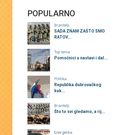
POPULARNO
Branitelji
SADA ZNAM ZAŠTO SMO
RATOV...
Top tema
Pomoćnici u nastavi i dal...
Politika
Republika dubrovačkog
kuk...
Branitelji
Što to svi gledamo, a rij...
Energetika