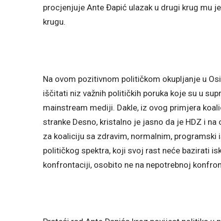
procjenjuje Ante Đapić ulazak u drugi krug mu j
krugu.
Na ovom pozitivnom političkom okupljanje u Osi
iščitati niz važnih političkih poruka koje su u s
mainstream mediji. Dakle, iz ovog primjera koa
stranke Desno, kristalno je jasno da je HDZ i n
za koaliciju sa zdravim, normalnim, programski 
političkog spektra, koji svoj rast neće bazirati 
konfrontaciji, osobito ne na nepotrebnoj konfro