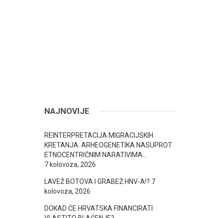
NAJNOVIJE
REINTERPRETACIJA MIGRACIJSKIH
KRETANJA: ARHEOGENETIKA NASUPROT
ETNOCENTRIČNIM NARATIVIMA…
7 kolovoza, 2026
LAVEŽ BOTOVA I GRABEŽ HNV-A!?
7
kolovoza, 2026
DOKAD ĆE HRVATSKA FINANCIRATI