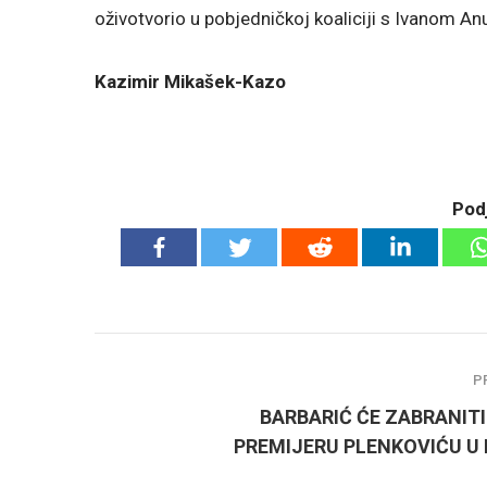
oživotvorio u pobjedničkoj koaliciji s Ivanom A
Kazimir Mikašek-Kazo
Podj
P
BARBARIĆ ĆE ZABRANITI
PREMIJERU PLENKOVIĆU U 