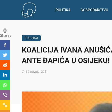
POLITIKA
GOSPODARSTVO
0
Shares
POLITIKA
KOALICIJA IVANA ANUŠIĆA
ANTE ĐAPIĆA U OSIJEKU!
19 travnja, 2021