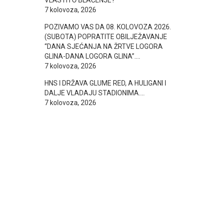
VLASTITO BLAĆENJE?
7 kolovoza, 2026
POZIVAMO VAS DA 08. KOLOVOZA 2026.
(SUBOTA) POPRATITE OBILJEŽAVANJE
“DANA SJEĆANJA NA ŽRTVE LOGORA
GLINA-DANA LOGORA GLINA”….
7 kolovoza, 2026
HNS I DRŽAVA GLUME RED, A HULIGANI I
DALJE VLADAJU STADIONIMA….
7 kolovoza, 2026