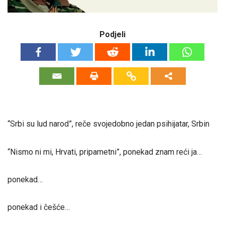
Podjeli
“Srbi su lud narod”, reče svojedobno jedan psihijatar, Srbin
“Nismo ni mi, Hrvati, pripametni”, ponekad znam reći ja…
ponekad…
ponekad i češće…