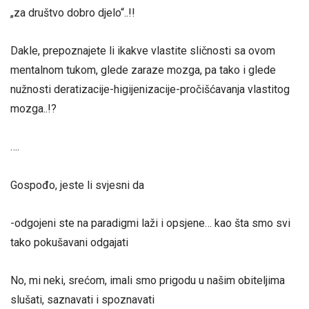
„za društvo dobro djelo“..!!
Dakle, prepoznajete li ikakve vlastite sličnosti sa ovom
mentalnom tukom, glede zaraze mozga, pa tako i glede
nužnosti deratizacije-higijenizacije-pročišćavanja vlastitog
mozga..!?
….
Gospođo, jeste li svjesni da
-odgojeni ste na paradigmi laži i opsjene… kao šta smo svi
tako pokušavani odgajati
No, mi neki, srećom, imali smo prigodu u našim obiteljima
slušati, saznavati i spoznavati