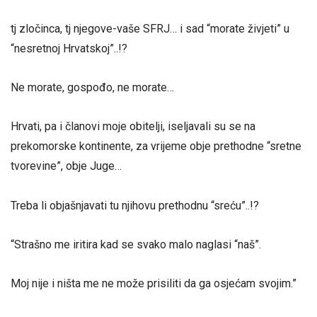
tj zločinca, tj njegove-vaše SFRJ… i sad “morate živjeti” u
“nesretnoj Hrvatskoj”..!?
Ne morate, gospođo, ne morate…
Hrvati, pa i članovi moje obitelji, iseljavali su se na
prekomorske kontinente, za vrijeme obje prethodne “sretne
tvorevine”, obje Juge…
Treba li objašnjavati tu njihovu prethodnu “sreću”..!?
“Strašno me iritira kad se svako malo naglasi “naš”.
Moj nije i ništa me ne može prisiliti da ga osjećam svojim.”