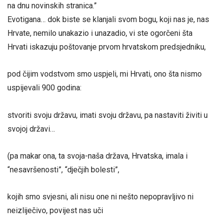
na dnu novinskih stranica.”
Evotigana… dok biste se klanjali svom bogu, koji nas je, nas
Hrvate, nemilo unakazio i unazadio, vi ste ogorčeni šta
Hrvati iskazuju poštovanje prvom hrvatskom predsjedniku,
pod čijim vodstvom smo uspjeli, mi Hrvati, ono šta nismo
uspijevali 900 godina:
stvoriti svoju državu, imati svoju državu, pa nastaviti živiti u
svojoj državi…
(pa makar ona, ta svoja-naša država, Hrvatska, imala i
“nesavršenosti”, “dječjih bolesti”,
kojih smo svjesni, ali nisu one ni nešto nepopravljivo ni
neizliječivo, povijest nas uči