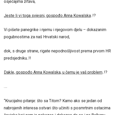
osjećajima žrtava,
Jeste li vi toga svjesni, gospođo Anna Kowalska
..!?
Vi pišete panegrike i njemu i njegovom djelu – dokazanim
pogubnostima za naš Hrvatski narod,
dok, s druge strane, rigate nepodnošljivost prema prvom HR
predsjedniku..!!
Dakle, gospođo Anna Kowalska, u čemu je vaš problem
..!?
….
“Krucijalno pitanje: što sa Titom? Kamo ako se jedan od
nabrojenih interesa ostvari što učiniti s posmrtnim ostacima