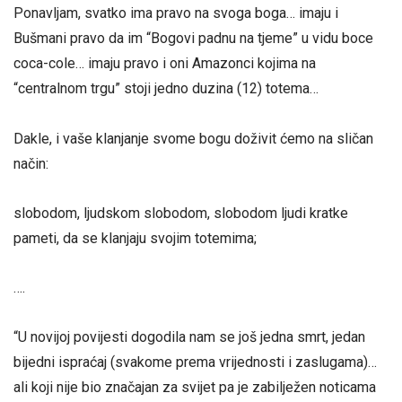
Ponavljam, svatko ima pravo na svoga boga… imaju i
Bušmani pravo da im “Bogovi padnu na tjeme” u vidu boce
coca-cole… imaju pravo i oni Amazonci kojima na
“centralnom trgu” stoji jedno duzina (12) totema…
Dakle, i vaše klanjanje svome bogu doživit ćemo na sličan
način:
slobodom, ljudskom slobodom, slobodom ljudi kratke
pameti, da se klanjaju svojim totemima;
….
“U novijoj povijesti dogodila nam se još jedna smrt, jedan
bijedni ispraćaj (svakome prema vrijednosti i zaslugama)…
ali koji nije bio značajan za svijet pa je zabilježen noticama