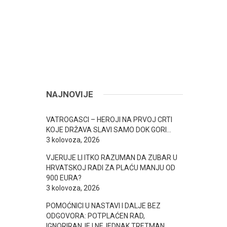
NAJNOVIJE
VATROGASCI – HEROJI NA PRVOJ CRTI
KOJE DRŽAVA SLAVI SAMO DOK GORI…
3 kolovoza, 2026
VJERUJE LI ITKO RAZUMAN DA ZUBAR U
HRVATSKOJ RADI ZA PLAĆU MANJU OD
900 EURA?
3 kolovoza, 2026
POMOĆNICI U NASTAVI I DALJE BEZ
ODGOVORA: POTPLAĆEN RAD,
IGNORIRANJE I NEJEDNAK TRETMAN…