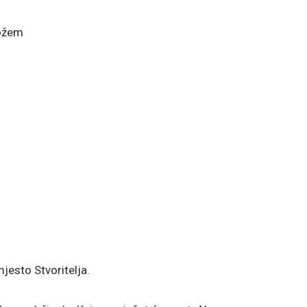
Nožem
jesto Stvoritelja.