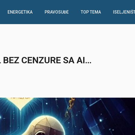
ENERGETIKA
PRAVOSUĐE
TOP TEMA
ISELJENIŠ
 BEZ CENZURE SA AI…