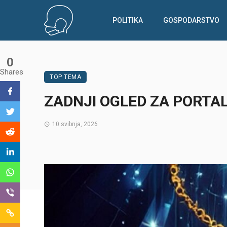
POLITIKA
GOSPODARSTVO
0
Shares
TOP TEMA
ZADNJI OGLED ZA PORTAL
10 svibnja, 2026