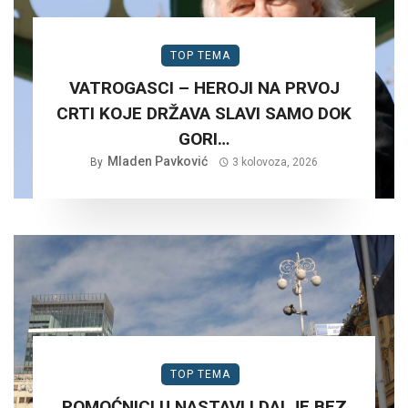
TOP TEMA
VATROGASCI – HEROJI NA PRVOJ
CRTI KOJE DRŽAVA SLAVI SAMO DOK
GORI…
Mladen Pavković
By
3 kolovoza, 2026
TOP TEMA
POMOĆNICI U NASTAVI I DALJE BEZ