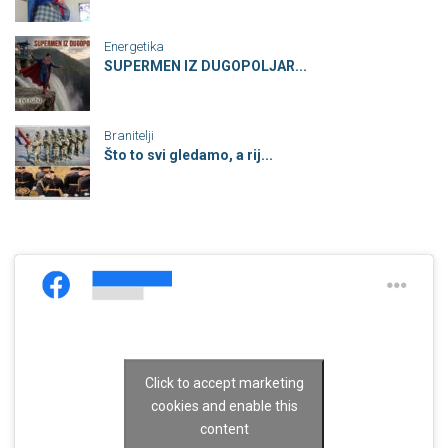
Energetika
SUPERMEN IZ DUGOPOLJAR...
Branitelji
Što to svi gledamo, a rij...
Click to accept marketing
cookies and enable this
content