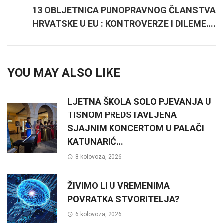
13 OBLJETNICA PUNOPRAVNOG ČLANSTVA
HRVATSKE U EU : KONTROVERZE I DILEME….
YOU MAY ALSO LIKE
LJETNA ŠKOLA SOLO PJEVANJA U
TISNOM PREDSTAVLJENA
SJAJNIM KONCERTOM U PALAČI
KATUNARIĆ…
8 kolovoza, 2026
ŽIVIMO LI U VREMENIMA
POVRATKA STVORITELJA?
6 kolovoza, 2026