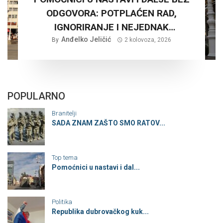
ODGOVORA: POTPLAĆEN RAD,
IGNORIRANJE I NEJEDNAK
Anđelko Jeličić
TRETMAN…
By
2 kolovoza, 2026
POPULARNO
Branitelji
SADA ZNAM ZAŠTO SMO RATOV...
Top tema
Pomoćnici u nastavi i dal...
Politika
Republika dubrovačkog kuk...