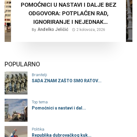
POMOĆNICI U NASTAVI I DALJE BEZ
ODGOVORA: POTPLAĆEN RAD,
IGNORIRANJE I NEJEDNAK
Anđelko Jeličić
TRETMAN…
By
2 kolovoza, 2026
POPULARNO
Branitelji
SADA ZNAM ZAŠTO SMO RATOV...
Top tema
Pomoćnici u nastavi i dal...
Politika
Republika dubrovačkog kuk...