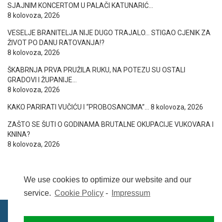
SJAJNIM KONCERTOM U PALAČI KATUNARIĆ…
8 kolovoza, 2026
VESELJE BRANITELJA NIJE DUGO TRAJALO… STIGAO CJENIK ZA
ŽIVOT PO DANU RATOVANJA!?
8 kolovoza, 2026
ŠKABRNJA PRVA PRUŽILA RUKU, NA POTEZU SU OSTALI
GRADOVI I ŽUPANIJE…
8 kolovoza, 2026
KAKO PARIRATI VUČIĆU I “PROBOSANCIMA”…
8 kolovoza, 2026
ZAŠTO SE ŠUTI O GODINAMA BRUTALNE OKUPACIJE VUKOVARA I
KNINA?
8 kolovoza, 2026
We use cookies to optimize our website and our
service.
Cookie Policy
-
Impressum