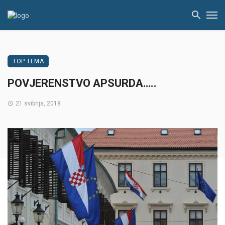
TOP TEMA
POVJERENSTVO APSURDA…..
21 svibnja, 2018