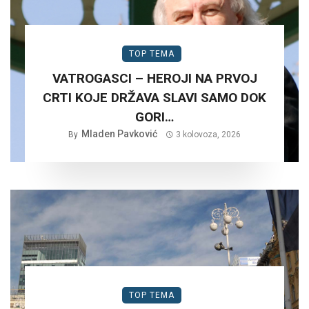
TOP TEMA
VATROGASCI – HEROJI NA PRVOJ
CRTI KOJE DRŽAVA SLAVI SAMO DOK
GORI…
Mladen Pavković
By
3 kolovoza, 2026
TOP TEMA