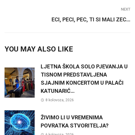
NEXT
ECI, PECI, PEC, TI SI MALI ZEC…
YOU MAY ALSO LIKE
LJETNA ŠKOLA SOLO PJEVANJA U
TISNOM PREDSTAVLJENA
SJAJNIM KONCERTOM U PALAČI
KATUNARIĆ…
8 kolovoza, 2026
ŽIVIMO LI U VREMENIMA
POVRATKA STVORITELJA?
6 kolovoza, 2026