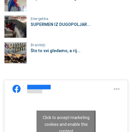
Energetika
SUPERMEN IZ DUGOPOLJAR...
Branitelji
Što to svi gledamo, a rij...
Click to accept marketing
cookies and enable this
content