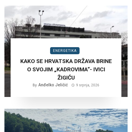
ENERGETIKA
KAKO SE HRVATSKA DRŽAVA BRINE
O SVOJIM „KADROVIMA“- IVICI
ŽIGIĆU
Anđelko Jeličić
By
9 srpnja, 2026