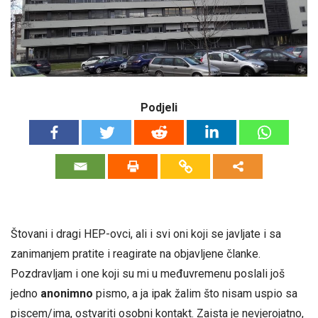
Podjeli
Štovani i dragi HEP-ovci, ali i svi oni koji se javljate i sa
zanimanjem pratite i reagirate na objavljene članke.
Pozdravljam i one koji su mi u međuvremenu poslali još
jedno
anonimno
pismo, a ja ipak žalim što nisam uspio sa
piscem/ima, ostvariti osobni kontakt. Zaista je nevjerojatno,