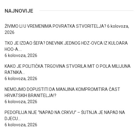
NAJNOVIJE
ŽIVIMO LI U VREMENIMA POVRATKA STVORITELJA?
6 kolovoza,
2026
TKO JE IZDAO ŠEFA? DNEVNIK JEDNOG HDZ-OVCA IZ KULOARA
HOO-A….
6 kolovoza, 2026
KAKO JE POLITIČKA TRGOVINA STVORILA MIT O POLA MILIJUNA
RATNIKA…
6 kolovoza, 2026
NEMOJMO DOPUSTITI DA MANJINA KOMPROMITIRA ČAST
HRVATSKIH BRANITELJA!?
6 kolovoza, 2026
PEDOFILIJA NIJE “NAPAD NA CRKVU” – ŠUTNJA JE NAPAD NA
DJECU…
6 kolovoza, 2026