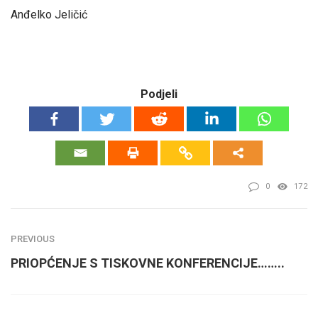
Anđelko Jeličić
Podjeli
0
172
PREVIOUS
PRIOPĆENJE S TISKOVNE KONFERENCIJE……..