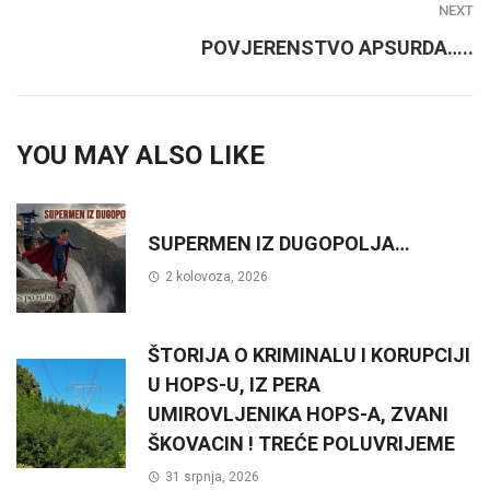
NEXT
POVJERENSTVO APSURDA…..
YOU MAY ALSO LIKE
SUPERMEN IZ DUGOPOLJA…
2 kolovoza, 2026
ŠTORIJA O KRIMINALU I KORUPCIJI
U HOPS-U, IZ PERA
UMIROVLJENIKA HOPS-A, ZVANI
ŠKOVACIN ! TREĆE POLUVRIJEME
31 srpnja, 2026