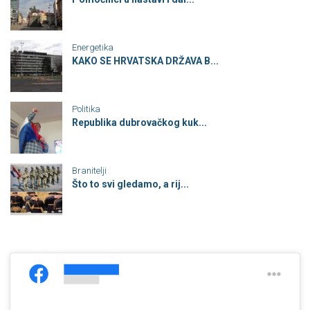
Energetika
KAKO SE HRVATSKA DRŽAVA B...
Politika
Republika dubrovačkog kuk...
Branitelji
Što to svi gledamo, a rij...