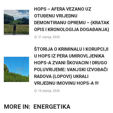
HOPS – AFERA VEZANO UZ
OTUĐENU VRIJEDNU
DEMONTIRANU OPREMU – (KRATAK
OPIS I KRONOLOGIJA DOGAĐANJA)
21 srpnja, 2026
ŠTORIJA O KRIMINALU I KORUPCIJI
U HOPS IZ PERA UMIROVLJENIKA
HOPS-A ZVANI ŠKOVACIN ! DRUGO
POLUVRIJEME: VANJSKI IZVOĐAČI
RADOVA (LOPOVI) UKRALI
VRIJEDNU IMOVINU HOPS-A !!!
10 srpnja, 2026
MORE IN:
ENERGETIKA