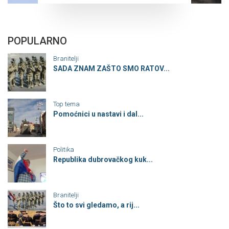
POPULARNO
Branitelji
SADA ZNAM ZAŠTO SMO RATOV...
Top tema
Pomoćnici u nastavi i dal...
Politika
Republika dubrovačkog kuk...
Branitelji
Što to svi gledamo, a rij...