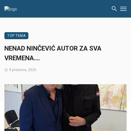
TOP TEMA
NENAD NINČEVIĆ AUTOR ZA SVA
VREMENA….
9 prosinca, 2025