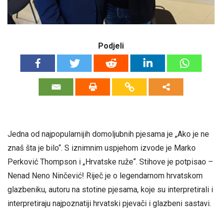
Podjeli
Jedna od najpopularnijih domoljubnih pjesama je „Ako je ne
znaš šta je bilo“. S iznimnim uspjehom izvode je Marko
Perković Thompson i „Hrvatske ruže“. Stihove je potpisao –
Nenad Neno Ninčević! Riječ je o legendarnom hrvatskom
glazbeniku, autoru na stotine pjesama, koje su interpretirali i
interpretiraju najpoznatiji hrvatski pjevači i glazbeni sastavi.