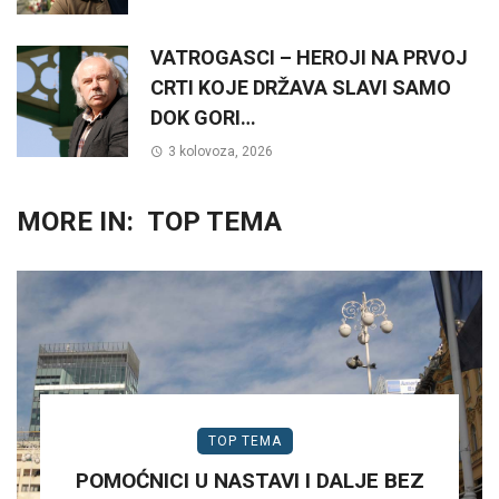
VATROGASCI – HEROJI NA PRVOJ
CRTI KOJE DRŽAVA SLAVI SAMO
DOK GORI…
3 kolovoza, 2026
MORE IN:
TOP TEMA
TOP TEMA
POMOĆNICI U NASTAVI I DALJE BEZ