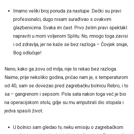
Imamo veliki broj ponuda za nastupe. Dečki su pravi
profesionalci, dugo nisam surađivao s ovakvim
glazbenicima. Svaka im čast. Prvo želim pravi spektakl
napraviti u mom voljenom Splitu. No, mnogo toga zavisi
i od zdravlja, jer ne kaže se bez razloga – Čovjek snuje,
Bog odlučuje!
Neno, kako ga zovu od milja, nije to rekao bez razloga.
Naime, prije nekoliko godina, pričao nam je, s temperaturom
od 40, sam se dovezao pred zagrebačku bolnicu Rebro, i to
sa – gangrenom i sepsom. Pola sata nakon toga već je bio
na operacijskom stolu, gdje su mu amputirali dio stopala i
jedva spasili život.
U bolnici sam gledao tv, neku emisiju o zagrebačkom