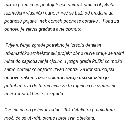
nakon potresa ne postoji točan snimak stanja objekata i
razriješeni vlasnički odnosi, već se traži od građana da
podnesu prijave, nek odmah podnese ostavku . Fond za
obnovu je servis građana a ne obrnuto.
Prije rušenja zgrade potrebno je izraditi detaljan
urbanističko-arhitektonski projekt obnove.Ne smije se rušiti
ništa do sagledavanja cjeline u jezgri grada.Rušiti se može
samo obiteljske objekte izvan centra.
Za konstrukcijsku
obnovu nakon izrade dokumentacije maksimalno je
potrebno dva do tri mjeseca.Za tri mjeseca se izgradi se
novi konstruktivni dio zgrada.
Ovo su samo početni zadaci. Tek detaljnim pregledima
moći će se utvrditi stanje i broj svih objekata.