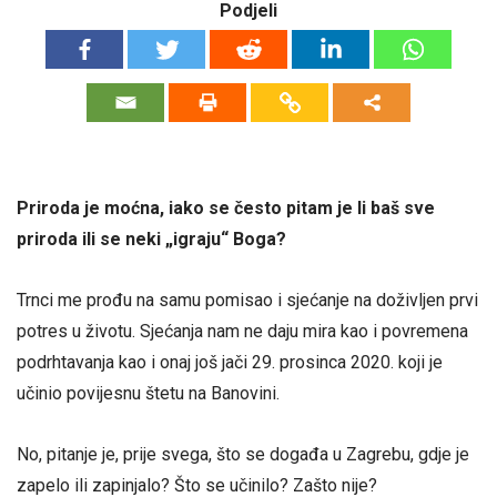
Podjeli
Priroda je moćna, iako se često pitam je li baš sve
priroda ili se neki „igraju“ Boga?
Trnci me prođu na samu pomisao i sjećanje na doživljen prvi
potres u životu. Sjećanja nam ne daju mira kao i povremena
podrhtavanja kao i onaj još jači 29. prosinca 2020. koji je
učinio povijesnu štetu na Banovini.
No, pitanje je, prije svega, što se događa u Zagrebu, gdje je
zapelo ili zapinjalo? Što se učinilo? Zašto nije?