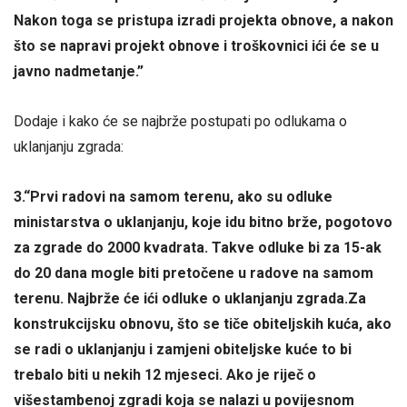
Nakon toga se pristupa izradi projekta obnove, a nakon
što se napravi projekt obnove i troškovnici ići će se u
javno nadmetanje.”
Dodaje i kako će se najbrže postupati po odlukama o
uklanjanju zgrada:
3.“Prvi radovi na samom terenu, ako su odluke
ministarstva o uklanjanju, koje idu bitno brže, pogotovo
za zgrade do 2000 kvadrata. Takve odluke bi za 15-ak
do 20 dana mogle biti pretočene u radove na samom
terenu. Najbrže će ići odluke o uklanjanju zgrada.
Za
konstrukcijsku obnovu, što se tiče obiteljskih kuća, ako
se radi o uklanjanju i zamjeni obiteljske kuće to bi
trebalo biti u nekih 12 mjeseci. Ako je riječ o
višestambenoj zgradi koja se nalazi u povijesnom