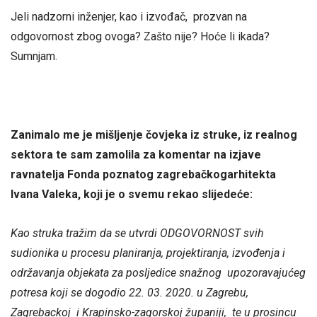
Jeli nadzorni inženjer, kao i izvođač, prozvan na
odgovornost zbog ovoga? Zašto nije? Hoće li ikada?
Sumnjam.
Zanimalo me je mišljenje čovjeka iz struke, iz realnog
sektora te sam zamolila za komentar na izjave
ravnatelja Fonda poznatog zagrebačkogarhitekta
Ivana Valeka, koji je o svemu rekao slijedeće:
Kao struka tražim da se utvrdi ODGOVORNOST svih
sudionika u procesu planiranja, projektiranja, izvođenja i
održavanja objekata za posljedice snažnog upozoravajućeg
potresa koji se dogodio 22. 03. 2020. u Zagrebu,
Zagrebackoj i Krapinsko-zagorskoj županiji, te u prosincu