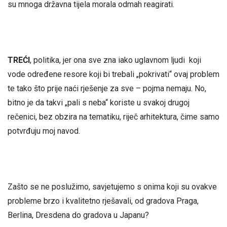
su mnoga državna tijela morala odmah reagirati.
TREĆI
, politika, jer ona sve zna iako uglavnom ljudi koji
vode određene resore koji bi trebali „pokrivati“ ovaj problem
te tako što prije naći rješenje za sve – pojma nemaju. No,
bitno je da takvi „pali s neba“ koriste u svakoj drugoj
rečenici, bez obzira na tematiku, riječ arhitektura, čime samo
potvrđuju moj navod.
Zašto se ne poslužimo, savjetujemo s onima koji su ovakve
probleme brzo i kvalitetno rješavali, od gradova Praga,
Berlina, Dresdena do gradova u Japanu?