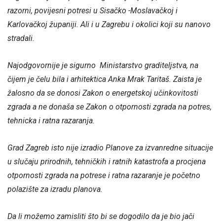
razorni, povijesni potresi u Sisačko -Moslavačkoj i
Karlovačkoj županiji. Ali i u Zagrebu i okolici koji su nanovo
stradali.
Najodgovornije je sigurno Ministarstvo graditeljstva, na
čijem je čelu bila i arhitektica Anka Mrak Taritaš. Zaista je
žalosno da se donosi Zakon o energetskoj učinkovitosti
zgrada a ne donaša se Zakon o otpornosti zgrada na potres,
tehnicka i ratna razaranja.
Grad Zagreb isto nije izradio Planove za izvanredne situacije
u slučaju prirodnih, tehničkih i ratnih katastrofa a procjena
otpornosti zgrada na potrese i ratna razaranje je početno
polazište za izradu planova.
Da li možemo zamisliti što bi se dogodilo da je bio jači