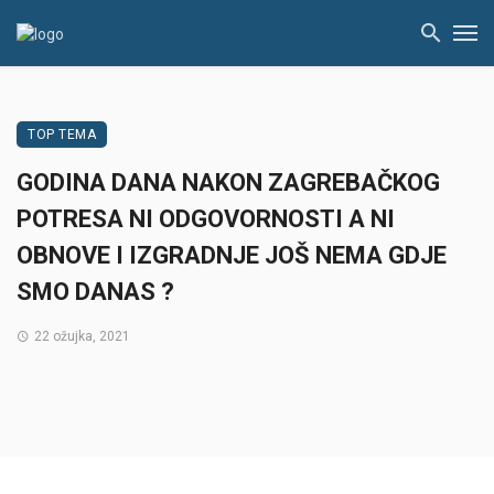
TOP TEMA
GODINA DANA NAKON ZAGREBAČKOG
POTRESA NI ODGOVORNOSTI A NI
OBNOVE I IZGRADNJE JOŠ NEMA GDJE
SMO DANAS ?
22 ožujka, 2021