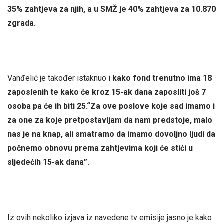
35% zahtjeva za njih, a u SMŽ je 40% zahtjeva za 10.870
zgrada.
Vanđelić je također istaknuo i
kako fond trenutno ima 18
zaposlenih te kako će kroz 15-ak dana zaposliti još 7
osoba pa će ih biti 25.“Za ove poslove koje sad imamo i
za one za koje pretpostavljam da nam predstoje, malo
nas je na knap, ali smatramo da imamo dovoljno ljudi da
počnemo obnovu prema zahtjevima koji će stići u
sljedećih 15-ak dana”.
Iz ovih nekoliko izjava iz navedene tv emisije jasno je kako