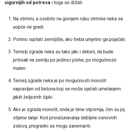
sigurnijih od potresa
i toga se držati.
Na strmini, a osobito na gornjem rubu strmine neka se
uopće ne gradi.
Pomno ispitati zemljište, ako treba umjetno ga pojačati.
Temelji zgrade neka su tako jaki i debeli, da bude
pritisak na zemlju po jedinici plohe, po mogućnosti
malen.
Temelj zgrade neka je po mogućnosti monolit
napravljen od betona koji se može ojačati umetanjem
jakih željeznih šipki.
Ako je zgrada monolit, onda je time otpornija, čim su joj
stijene tanje. Kod proračunavanja debljine osnovnih
zidova, pregradni se mogu zanemariti.