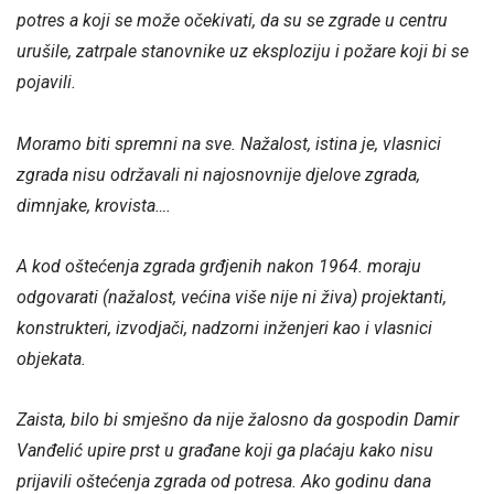
potres a koji se može očekivati, da su se zgrade u centru
urušile, zatrpale stanovnike uz eksploziju i požare koji bi se
pojavili.
Moramo biti spremni na sve. Nažalost, istina je, vlasnici
zgrada nisu održavali ni najosnovnije djelove zgrada,
dimnjake, krovista….
A kod oštećenja zgrada grđjenih nakon 1964. moraju
odgovarati (nažalost, većina više nije ni živa) projektanti,
konstrukteri, izvodjači, nadzorni inženjeri kao i vlasnici
objekata.
Zaista, bilo bi smješno da nije žalosno da gospodin Damir
Vanđelić upire prst u građane koji ga plaćaju kako nisu
prijavili oštećenja zgrada od potresa. Ako godinu dana