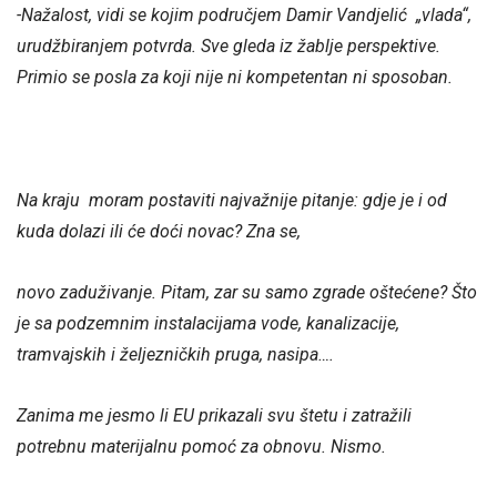
-Nažalost, vidi se kojim područjem Damir Vandjelić „vlada“,
urudžbiranjem potvrda. Sve gleda iz žablje perspektive.
Primio se posla za koji nije ni kompetentan ni sposoban.
Na kraju moram postaviti najvažnije pitanje: gdje je i od
kuda dolazi ili će doći novac? Zna se,
novo zaduživanje. Pitam, zar su samo zgrade oštećene? Što
je sa podzemnim instalacijama vode, kanalizacije,
tramvajskih i željezničkih pruga, nasipa….
Zanima me jesmo li EU prikazali svu štetu i zatražili
potrebnu materijalnu pomoć za obnovu. Nismo.