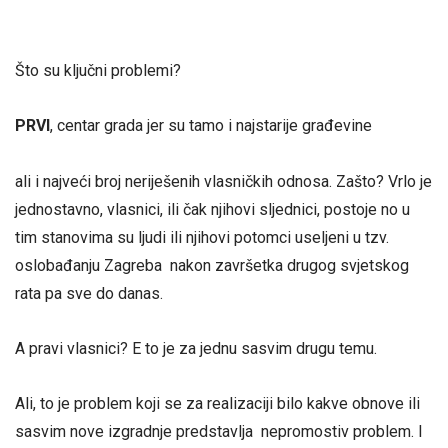
Što su ključni problemi?
PRVI
, centar grada jer su tamo i najstarije građevine
ali i najveći broj neriješenih vlasničkih odnosa. Zašto? Vrlo je
jednostavno, vlasnici, ili čak njihovi sljednici, postoje no u
tim stanovima su ljudi ili njihovi potomci useljeni u tzv.
oslobađanju Zagreba nakon završetka drugog svjetskog
rata pa sve do danas.
A pravi vlasnici? E to je za jednu sasvim drugu temu.
Ali, to je problem koji se za realizaciji bilo kakve obnove ili
sasvim nove izgradnje predstavlja nepromostiv problem. I