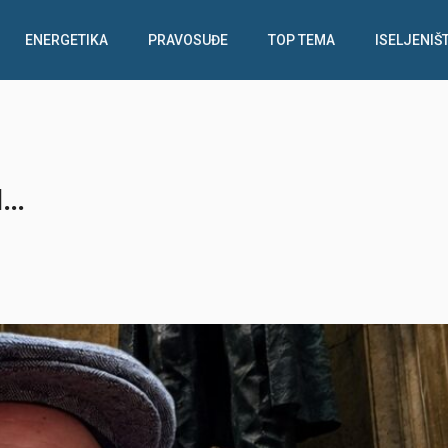
ENERGETIKA
PRAVOSUĐE
TOP TEMA
ISELJENIŠ
I…