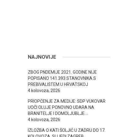
NAJNOVIJE
ZBOG PNDEMIJE 2021. GODINE NIJE
POPISANO 141.393 STANOVNIKA S
PREBIVALIŠTEM U HRVATSKOJ
4 kolovoza, 2026
PRIOPĆENJE ZA MEDIJE: SDP VUKOVAR
UOČI OLUJE PONOVNO UDARA NA
BRANITELJE I DOMOLJUBLJE….
4 kolovoza, 2026
IZLOŽBA O KATI ŠOLJIĆ U ZADRU DO 17.
KOLOVOZA, SLIJEDI ZAGREB..