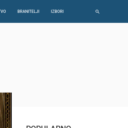
TVO
BRANITELJI
IZBORI