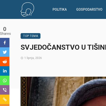
POLITIKA
GOSPODARSTVO
0
Shares
TOP TEMA
SVJEDOČANSTVO U TIŠIN
1 lipnja, 2026