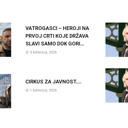
VATROGASCI – HEROJI NA
PRVOJ CRTI KOJE DRŽAVA
SLAVI SAMO DOK GORI…
3 kolovoza, 2026
CIRKUS ZA JAVNOST….
1 kolovoza, 2026