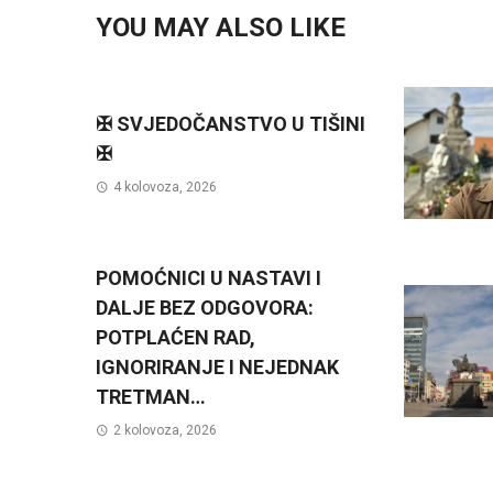
YOU MAY ALSO LIKE
✠ SVJEDOČANSTVO U TIŠINI
✠
4 kolovoza, 2026
POMOĆNICI U NASTAVI I
DALJE BEZ ODGOVORA:
POTPLAĆEN RAD,
IGNORIRANJE I NEJEDNAK
TRETMAN…
2 kolovoza, 2026