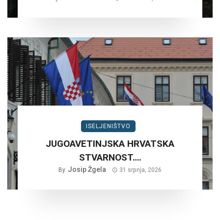
ISELJENIŠTVO
JUGOAVETINJSKA HRVATSKA
STVARNOST….
Josip Žgela
By
31 srpnja, 2026