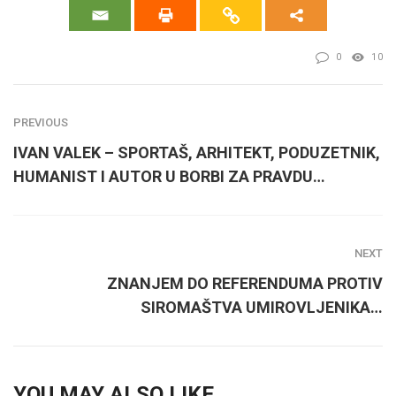
0
10
PREVIOUS
IVAN VALEK – SPORTAŠ, ARHITEKT, PODUZETNIK,
HUMANIST I AUTOR U BORBI ZA PRAVDU…
NEXT
ZNANJEM DO REFERENDUMA PROTIV
SIROMAŠTVA UMIROVLJENIKA…
YOU MAY ALSO LIKE