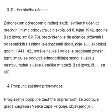
Radna služba učenica:
Zakonskom odredbom o radnoj službi svršenih učenica
srednjih i njima odgovarajućih škola, od 8. rujna 1942. godine
(Isti izvor, str. 69-70), predviđeno je da učenice državnih i
posebničkih i s njima izjednačenih škola, koje su u školskoj
godini 1941.-42., svršile nauke i položile propisani završni
izpit, imaju se podvrći jednogodišnjoj radnoj službi u
sustavu radne službe Ustaške mladeži. (Isti izvor, čl. 1., str.
69)
Podpuna zaštitna pripravnost:
Proglašenje podpune zaštitne pripravnosti za područje
grada Zagreba i Velike župe Prigorje, objavljeno je u