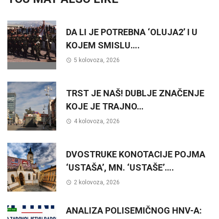
DA LI JE POTREBNA ‘OLUJA2’ I U
KOJEM SMISLU….
5 kolovoza, 2026
TRST JE NAŠ! DUBLJE ZNAČENJE
KOJE JE TRAJNO…
4 kolovoza, 2026
DVOSTRUKE KONOTACIJE POJMA
‘USTAŠA’, MN. ‘USTAŠE’….
2 kolovoza, 2026
ANALIZA POLISEMIČNOG HNV-A: