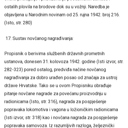
ostalih plovila na brodove dok su u vožnji. Naredba je
objavljena u Narodnim novinam od 25. rujna 1942. broj 216.
(Isto, str. 280)
Sustav novčanog nagrađivanja:
Propisnik o berivima službenih državnih prometnih
ustanova, donesen 31. kolovoza 1942. godine (Isti izvor, str.
282-323) pored ostalog, predviđa načine novčanog
nagrađivanja za dobro urađen posao od značaja za ustroj
države Hrvatske. Tako se u ovom Propisniku obrađuje
pitanje novčane nagrade za povećanu proizvodnju u
radionicama (Isto, str. 316), nagrada za pospješenje
popravaka lokomotiva i vagona u ložioničkim radionicama
(Isti izvor, str. 318) kao i novčana nagrada za pospješenje
popravaka samovoza. Iz razumljivih razloga, željeznički