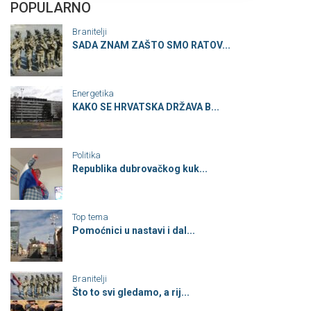
POPULARNO
Branitelji
SADA ZNAM ZAŠTO SMO RATOV...
Energetika
KAKO SE HRVATSKA DRŽAVA B...
Politika
Republika dubrovačkog kuk...
Top tema
Pomoćnici u nastavi i dal...
Branitelji
Što to svi gledamo, a rij...