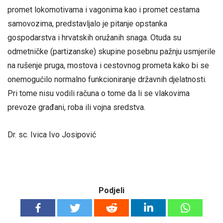
promet lokomotivama i vagonima kao i promet cestama
samovozima, predstavljalo je pitanje opstanka
gospodarstva i hrvatskih oružanih snaga. Otuda su
odmetničke (partizanske) skupine posebnu pažnju usmjerile
na rušenje pruga, mostova i cestovnog prometa kako bi se
onemogućilo normalno funkcioniranje državnih djelatnosti.
Pri tome nisu vodili računa o tome da li se vlakovima
prevoze građani, roba ili vojna sredstva.
Dr. sc. Ivica Ivo Josipović
Podjeli