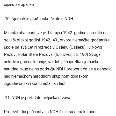
cijenu za opanke.
Njemačke građanske škole u NDH:
Ministarstvo nastave je 14. rujna 1942. godine naredilo da
se u školskoj godini 1942.-43., otvore njemačke građanske
škole sa sva četiri razreda u Osieku (Osijeku) i u Novoj
Pazovi, kotar Stara Pazova. (Isti izvor, str. 190) Svega
nekoliko godina kasnije, razdoblje napretka njemačke
narodne skupine na području NDH, pretvorit će se u genocid
nad njemačkom narodnom skupinom dolaskom
jugoslavenskih komunista na vlast.
NDH je pretežito seljačka država:
Pretežiti dio pučanstva u NDH činili su seoski radni i