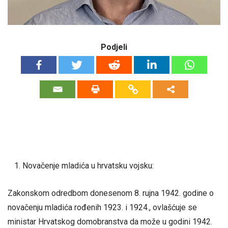
Podjeli
Novačenje mladića u hrvatsku vojsku:
Zakonskom odredbom donesenom 8. rujna 1942. godine o
novačenju mladića rođenih 1923. i 1924., ovlašćuje se
ministar Hrvatskog domobranstva da može u godini 1942.