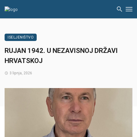
ISELJENIŠTVO
RUJAN 1942. U NEZAVISNOJ DRŽAVI
HRVATSKOJ
3 lipnja, 2026