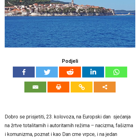
Podjeli
Dobro se prisjetiti, 23. kolovoza, na Europski dan sjećanja
na žrtve totalitarnih i autoritarnih režima – nacizma, fašizma
i komunizma, poznat i kao Dan crne vrpce, i na jedan