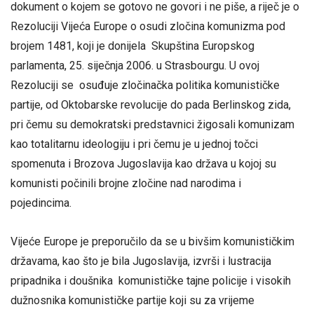
dokument o kojem se gotovo ne govori i ne piše, a riječ je o
Rezoluciji Vijeća Europe o osudi zločina komunizma pod
brojem 1481, koji je donijela Skupština Europskog
parlamenta, 25. siječnja 2006. u Strasbourgu. U ovoj
Rezoluciji se osuđuje zločinačka politika komunističke
partije, od Oktobarske revolucije do pada Berlinskog zida,
pri čemu su demokratski predstavnici žigosali komunizam
kao totalitarnu ideologiju i pri čemu je u jednoj točci
spomenuta i Brozova Jugoslavija kao država u kojoj su
komunisti počinili brojne zločine nad narodima i
pojedincima.
Vijeće Europe je preporučilo da se u bivšim komunističkim
državama, kao što je bila Jugoslavija, izvrši i lustracija
pripadnika i doušnika komunističke tajne policije i visokih
dužnosnika komunističke partije koji su za vrijeme