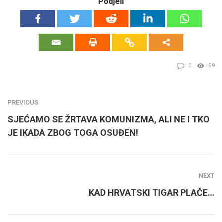
Podjeli
0
59
PREVIOUS
SJEĆAMO SE ŽRTAVA KOMUNIZMA, ALI NE I TKO
JE IKADA ZBOG TOGA OSUĐEN!
NEXT
KAD HRVATSKI TIGAR PLAČE…