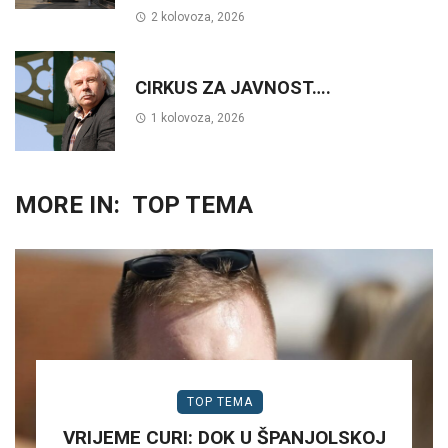
2 kolovoza, 2026
CIRKUS ZA JAVNOST….
1 kolovoza, 2026
MORE IN:
TOP TEMA
TOP TEMA
VRIJEME CURI: DOK U ŠPANJOLSKOJ