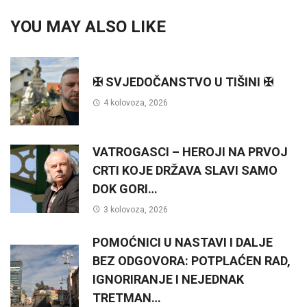
YOU MAY ALSO LIKE
✠ SVJEDOČANSTVO U TIŠINI ✠
4 kolovoza, 2026
VATROGASCI – HEROJI NA PRVOJ
CRTI KOJE DRŽAVA SLAVI SAMO
DOK GORI…
3 kolovoza, 2026
POMOĆNICI U NASTAVI I DALJE
BEZ ODGOVORA: POTPLAĆEN RAD,
IGNORIRANJE I NEJEDNAK
TRETMAN…