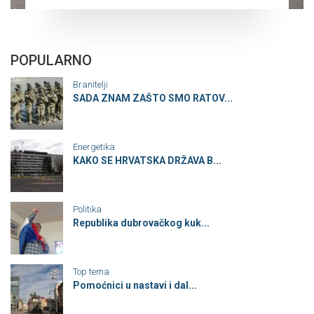
POPULARNO
Branitelji
SADA ZNAM ZAŠTO SMO RATOV...
Energetika
KAKO SE HRVATSKA DRŽAVA B...
Politika
Republika dubrovačkog kuk...
Top tema
Pomoćnici u nastavi i dal...