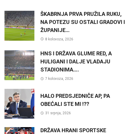
ŠKABRNJA PRVA PRUŽILA RUKU,
NA POTEZU SU OSTALI GRADOVI I
ŽUPANIJE…
8 kolovoza, 2026
HNS I DRŽAVA GLUME RED, A
HULIGANI I DALJE VLADAJU
STADIONIMA….
7 kolovoza, 2026
HALO PREDSJEDNIČE AP, PA
OBEĆALI STE MI !??
31 srpnja, 2026
DRŽAVA HRANI SPORTSKE