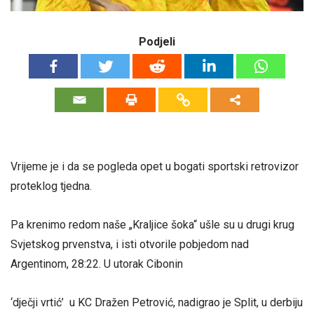
Podjeli
Vrijeme je i da se pogleda opet u bogati sportski retrovizor
proteklog tjedna.
Pa krenimo redom naše „Kraljice šoka“ ušle su u drugi krug
Svjetskog prvenstva, i isti otvorile pobjedom nad
Argentinom, 28:22. U utorak Cibonin
‘dječji vrtić’ u KC Dražen Petrović, nadigrao je Split, u derbiju