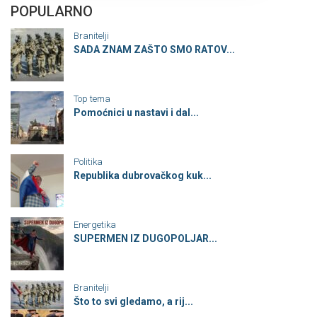
POPULARNO
Branitelji
SADA ZNAM ZAŠTO SMO RATOV...
Top tema
Pomoćnici u nastavi i dal...
Politika
Republika dubrovačkog kuk...
Energetika
SUPERMEN IZ DUGOPOLJAR...
Branitelji
Što to svi gledamo, a rij...