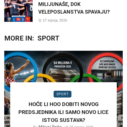
MILIJUNAŠE, DOK
VELEPOSLANSTVA SPAVAJU?
27 srpnja, 2026
MORE IN:
SPORT
SPORT
HOĆE LI HOO DOBITI NOVOG
PREDSJEDNIKA ILI SAMO NOVO LICE
ISTOG SUSTAVA?
Milivoj Špika