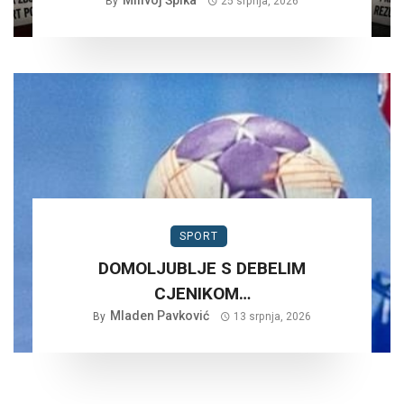
By
25 srpnja, 2026
SPORT
DOMOLJUBLJE S DEBELIM
CJENIKOM…
Mladen Pavković
By
13 srpnja, 2026