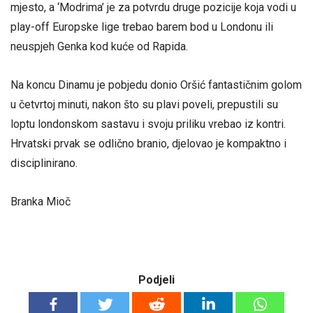
mjesto, a ‘Modrima’ je za potvrdu druge pozicije koja vodi u
play-off Europske lige trebao barem bod u Londonu ili
neuspjeh Genka kod kuće od Rapida.
Na koncu Dinamu je pobjedu donio Oršić fantastičnim golom
u četvrtoj minuti, nakon što su plavi poveli, prepustili su
loptu londonskom sastavu i svoju priliku vrebao iz kontri.
Hrvatski prvak se odlično branio, djelovao je kompaktno i
disciplinirano.
Branka Mioč
Podjeli