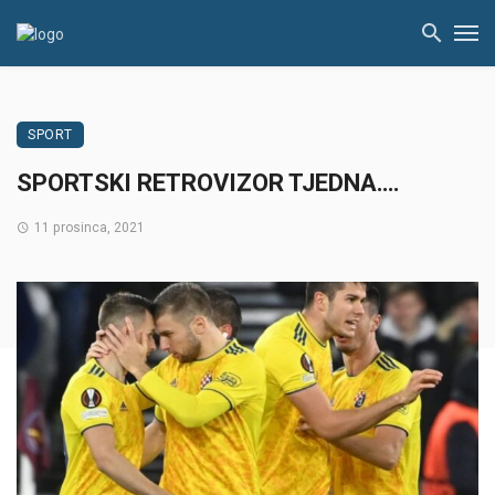
SPORT
SPORTSKI RETROVIZOR TJEDNA….
11 prosinca, 2021