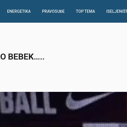
ENERGETIKA
PRAVOSUĐE
TOP TEMA
ISELJENIŠ
AO BEBEK…..