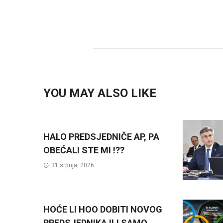
YOU MAY ALSO LIKE
HALO PREDSJEDNIČE AP, PA
OBEĆALI STE MI !??
31 srpnja, 2026
HOĆE LI HOO DOBITI NOVOG
PREDSJEDNIKA ILI SAMO