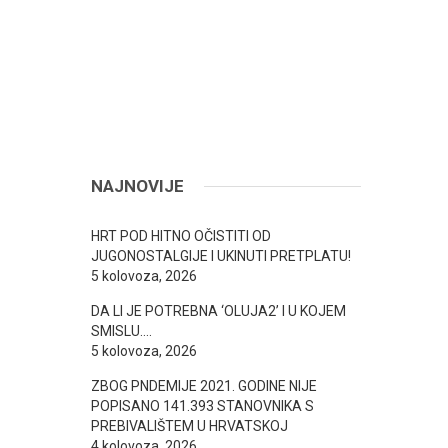
NAJNOVIJE
HRT POD HITNO OČISTITI OD
JUGONOSTALGIJE I UKINUTI PRETPLATU!
5 kolovoza, 2026
DA LI JE POTREBNA ‘OLUJA2’ I U KOJEM
SMISLU….
5 kolovoza, 2026
ZBOG PNDEMIJE 2021. GODINE NIJE
POPISANO 141.393 STANOVNIKA S
PREBIVALIŠTEM U HRVATSKOJ
4 kolovoza, 2026