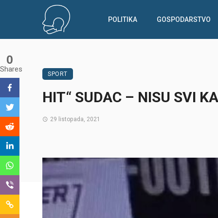
POLITIKA
GOSPODARSTVO
0
Shares
SPORT
HIT“ SUDAC – NISU SVI K
29 listopada, 2021