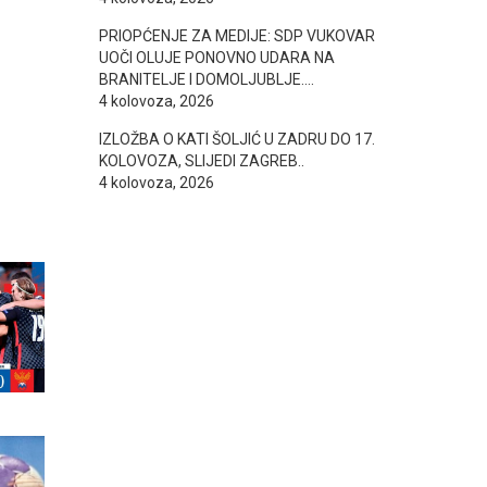
PRIOPĆENJE ZA MEDIJE: SDP VUKOVAR
UOČI OLUJE PONOVNO UDARA NA
BRANITELJE I DOMOLJUBLJE….
4 kolovoza, 2026
IZLOŽBA O KATI ŠOLJIĆ U ZADRU DO 17.
KOLOVOZA, SLIJEDI ZAGREB..
4 kolovoza, 2026