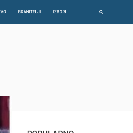
TVO
BRANITELJI
IZBORI